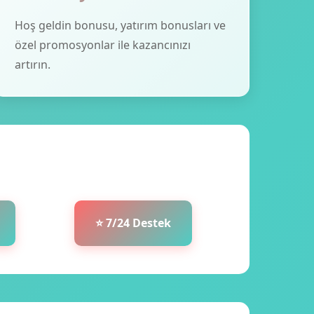
Hoş geldin bonusu, yatırım bonusları ve
özel promosyonlar ile kazancınızı
artırın.
⭐ 7/24 Destek