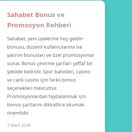
Sahabet Bonus ve
Promosyon Rehberi
Sahabet, yeni üyelerine hoş geldin
bonusu, düzenli kullanıcılarına ise
yatırım bonusları ve özel promosyonlar
sunar. Bonus çevirme şartları şeffaf bir
şekilde belirtilir. Spor bahisleri, casino
ve canlı casino için farklı bonus
seçenekleri mevcuttur.
Promosyonlardan faydalanmak için
bonus şartlarını dikkatlice okumak
önemlidir.
3 Mart 2026