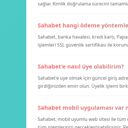
sağlar. Kimlik doğrulama sürecini tamamlamı
Sahabet hangi ödeme yöntemler
Sahabet, banka havalesi, kredi kartı, Pa
işlemleri SSL güvenlik sertifikası ile korunu
Sahabet'e nasıl üye olabilirim?
Sahabet'e üye olmak için güncel giriş adres
girdiğinizden emin olun. Üyelik işlemi bir
Sahabet mobil uygulaması var 
Sahabet, mobil uyumlu web sitesi ile tüm
tüm işlemlerinizi gerçekleştirebilirsiniz