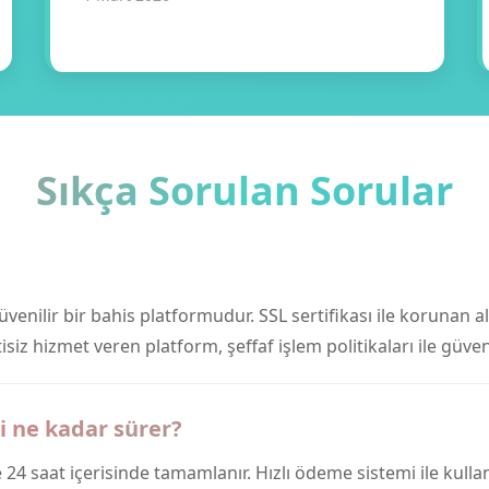
Sıkça Sorulan Sorular
üvenilir bir bahis platformudur. SSL sertifikası ile korunan al
tisiz hizmet veren platform, şeffaf işlem politikaları ile güve
i ne kadar sürer?
24 saat içerisinde tamamlanır. Hızlı ödeme sistemi ile kullanı