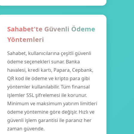
Sahabet'te Güvenli Ödeme
Yöntemleri
Sahabet, kullanıcılarına çeşitli güvenli
ödeme seçenekleri sunar. Banka
havalesi, kredi kartı, Papara, Cepbank,
QR kod ile ödeme ve kripto para gibi
yöntemler kullanılabilir. Tüm finansal
işlemler SSL şifrelemesi ile korunur.
Minimum ve maksimum yatırım limitleri
ödeme yöntemine göre değişir. Hızlı ve
güvenli işlem garantisi ile paranız her
zaman güvende.