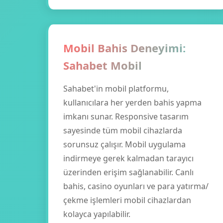
Mobil Bahis Deneyimi:
Sahabet Mobil
Sahabet'in mobil platformu,
kullanıcılara her yerden bahis yapma
imkanı sunar. Responsive tasarım
sayesinde tüm mobil cihazlarda
sorunsuz çalışır. Mobil uygulama
indirmeye gerek kalmadan tarayıcı
üzerinden erişim sağlanabilir. Canlı
bahis, casino oyunları ve para yatırma/
çekme işlemleri mobil cihazlardan
kolayca yapılabilir.