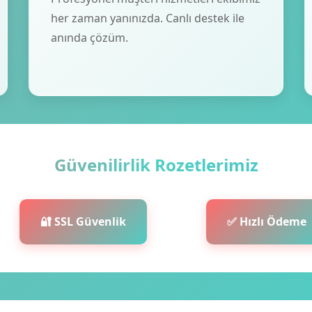
her zaman yanınızda. Canlı destek ile
anında çözüm.
Güvenilirlik Rozetlerimiz
🔐 SSL Güvenlik
✅ Hızlı Ödeme