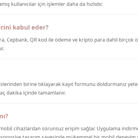
ş kullanıcılar için işlemler daha da hızlıdır.
ini kabul eder?
para, Cepbank, QR kod ile ödeme ve kripto para dahil birço
r.
lerinden birine tıklayarak kayıt formunu doldurmanız yeterlid
kaç dakika içinde tamamlanır.
mı?
 mobil cihazlardan sorunsuz erişim sağlar. Uygulama indir
. Responsive tasarım sayesinde mükemmel bir mobil deneyim 