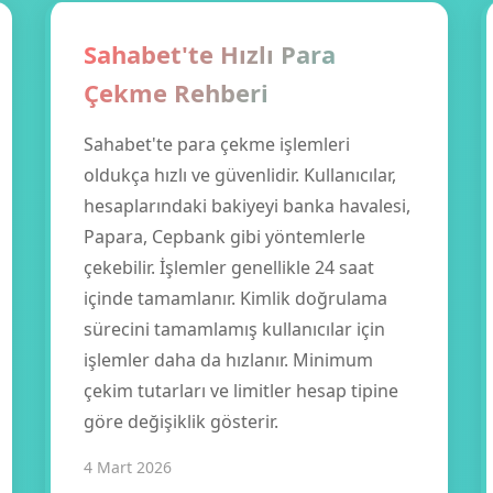
Sahabet'te Hızlı Para
Çekme Rehberi
Sahabet'te para çekme işlemleri
oldukça hızlı ve güvenlidir. Kullanıcılar,
hesaplarındaki bakiyeyi banka havalesi,
Papara, Cepbank gibi yöntemlerle
çekebilir. İşlemler genellikle 24 saat
içinde tamamlanır. Kimlik doğrulama
sürecini tamamlamış kullanıcılar için
işlemler daha da hızlanır. Minimum
çekim tutarları ve limitler hesap tipine
göre değişiklik gösterir.
4 Mart 2026