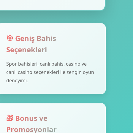
🎯 Geniş Bahis
Seçenekleri
Spor bahisleri, canlı bahis, casino ve
canlı casino seçenekleri ile zengin oyun
deneyimi.
🎁 Bonus ve
Promosyonlar