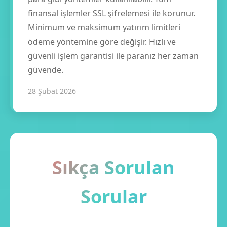
finansal işlemler SSL şifrelemesi ile korunur.
Minimum ve maksimum yatırım limitleri
ödeme yöntemine göre değişir. Hızlı ve
güvenli işlem garantisi ile paranız her zaman
güvende.
28 Şubat 2026
Sıkça Sorulan
Sorular