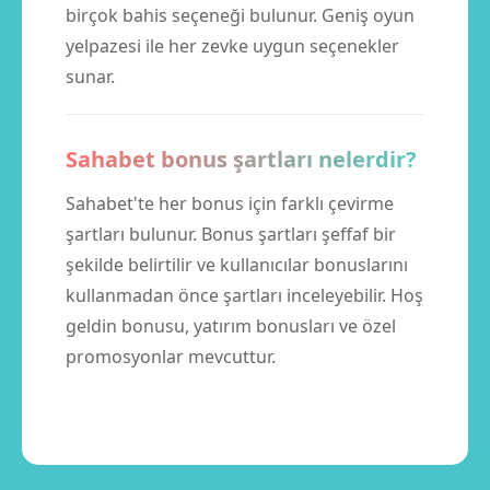
birçok bahis seçeneği bulunur. Geniş oyun
yelpazesi ile her zevke uygun seçenekler
sunar.
Sahabet bonus şartları nelerdir?
Sahabet'te her bonus için farklı çevirme
şartları bulunur. Bonus şartları şeffaf bir
şekilde belirtilir ve kullanıcılar bonuslarını
kullanmadan önce şartları inceleyebilir. Hoş
geldin bonusu, yatırım bonusları ve özel
promosyonlar mevcuttur.