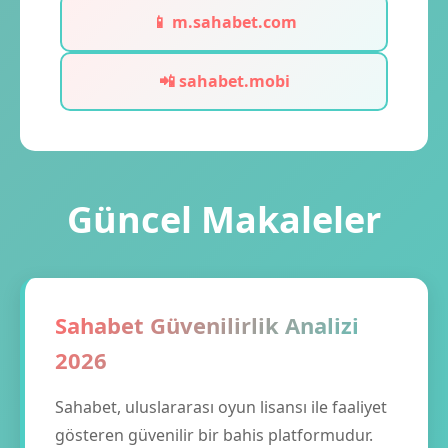
📱 m.sahabet.com
📲 sahabet.mobi
Güncel Makaleler
Sahabet Güvenilirlik Analizi
2026
Sahabet, uluslararası oyun lisansı ile faaliyet
gösteren güvenilir bir bahis platformudur.