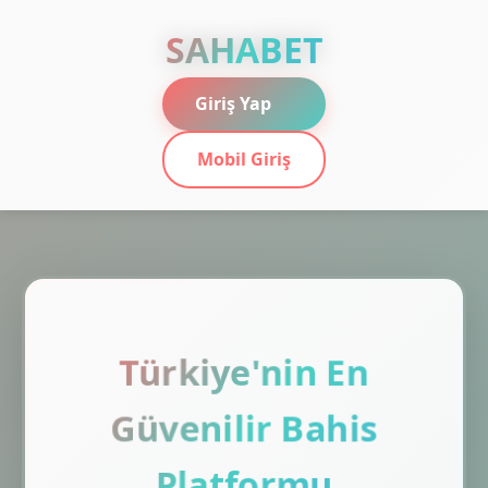
SAHABET
Giriş Yap
Mobil Giriş
Türkiye'nin En
Güvenilir Bahis
Platformu