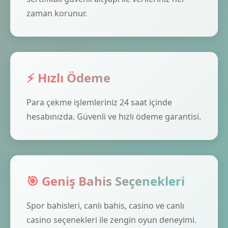
zaman korunur.
⚡ Hızlı Ödeme
Para çekme işlemleriniz 24 saat içinde
hesabınızda. Güvenli ve hızlı ödeme garantisi.
🎯 Geniş Bahis Seçenekleri
Spor bahisleri, canlı bahis, casino ve canlı
casino seçenekleri ile zengin oyun deneyimi.