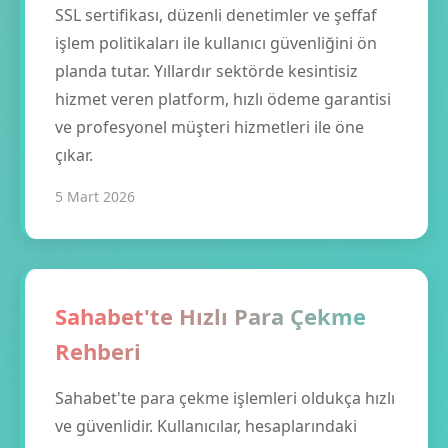
SSL sertifikası, düzenli denetimler ve şeffaf
işlem politikaları ile kullanıcı güvenliğini ön
planda tutar. Yıllardır sektörde kesintisiz
hizmet veren platform, hızlı ödeme garantisi
ve profesyonel müşteri hizmetleri ile öne
çıkar.
5 Mart 2026
Sahabet'te Hızlı Para Çekme
Rehberi
Sahabet'te para çekme işlemleri oldukça hızlı
ve güvenlidir. Kullanıcılar, hesaplarındaki