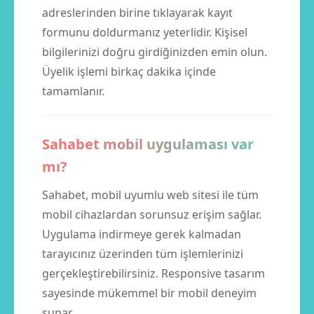
adreslerinden birine tıklayarak kayıt
formunu doldurmanız yeterlidir. Kişisel
bilgilerinizi doğru girdiğinizden emin olun.
Üyelik işlemi birkaç dakika içinde
tamamlanır.
Sahabet mobil uygulaması var
mı?
Sahabet, mobil uyumlu web sitesi ile tüm
mobil cihazlardan sorunsuz erişim sağlar.
Uygulama indirmeye gerek kalmadan
tarayıcınız üzerinden tüm işlemlerinizi
gerçekleştirebilirsiniz. Responsive tasarım
sayesinde mükemmel bir mobil deneyim
sunar.