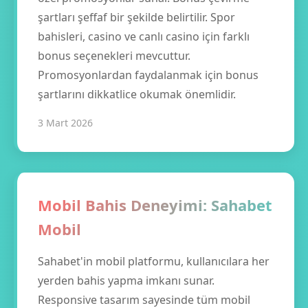
şartları şeffaf bir şekilde belirtilir. Spor
bahisleri, casino ve canlı casino için farklı
bonus seçenekleri mevcuttur.
Promosyonlardan faydalanmak için bonus
şartlarını dikkatlice okumak önemlidir.
3 Mart 2026
Mobil Bahis Deneyimi: Sahabet
Mobil
Sahabet'in mobil platformu, kullanıcılara her
yerden bahis yapma imkanı sunar.
Responsive tasarım sayesinde tüm mobil