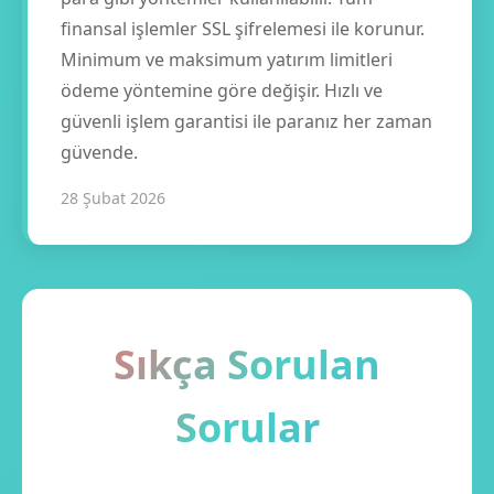
finansal işlemler SSL şifrelemesi ile korunur.
Minimum ve maksimum yatırım limitleri
ödeme yöntemine göre değişir. Hızlı ve
güvenli işlem garantisi ile paranız her zaman
güvende.
28 Şubat 2026
Sıkça Sorulan
Sorular