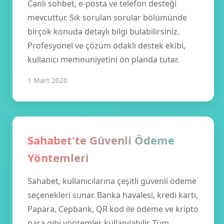
Canlı sohbet, e-posta ve telefon desteği
mevcuttur. Sık sorulan sorular bölümünde
birçok konuda detaylı bilgi bulabilirsiniz.
Profesyonel ve çözüm odaklı destek ekibi,
kullanıcı memnuniyetini ön planda tutar.
1 Mart 2026
Sahabet'te Güvenli Ödeme
Yöntemleri
Sahabet, kullanıcılarına çeşitli güvenli ödeme
seçenekleri sunar. Banka havalesi, kredi kartı,
Papara, Cepbank, QR kod ile ödeme ve kripto
para gibi yöntemler kullanılabilir. Tüm