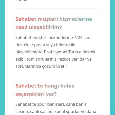
Sahabet müşteri hizmetlerine
nasıl ulaşabilirim?
Sahabet müşteri hizmetlerine 7/24 canlı
destek, e-posta veya telefon ile
ulaşabilirsiniz. Profesyonel Türkçe destek
ekibi, tüm sorularınızı hızlıca yanıtlar ve
sorunlarınıza çözüm üretir.
Sahabet'te hangi bahis
seçenekleri var?
Sahabet'te spor bahisleri, canlı bahis,
casino, canlı casino, sanal sporlar ve daha