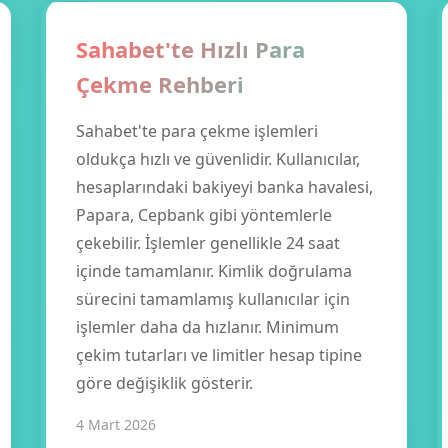
Sahabet'te Hızlı Para
Çekme Rehberi
Sahabet'te para çekme işlemleri
oldukça hızlı ve güvenlidir. Kullanıcılar,
hesaplarındaki bakiyeyi banka havalesi,
Papara, Cepbank gibi yöntemlerle
çekebilir. İşlemler genellikle 24 saat
içinde tamamlanır. Kimlik doğrulama
sürecini tamamlamış kullanıcılar için
işlemler daha da hızlanır. Minimum
çekim tutarları ve limitler hesap tipine
göre değişiklik gösterir.
4 Mart 2026