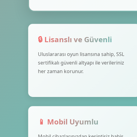
🔒 Lisanslı ve Güvenli
Uluslararası oyun lisansına sahip, SSL
sertifikalı güvenli altyapı ile verileriniz
her zaman korunur.
📱 Mobil Uyumlu
Mobil cihazlarınızdan kesintisiz bahis