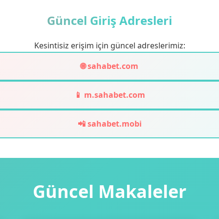
Güncel Giriş Adresleri
Kesintisiz erişim için güncel adreslerimiz:
🌐 sahabet.com
📱 m.sahabet.com
📲 sahabet.mobi
Güncel Makaleler