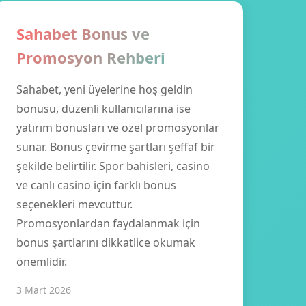
Sahabet Bonus ve
Promosyon Rehberi
Sahabet, yeni üyelerine hoş geldin
bonusu, düzenli kullanıcılarına ise
yatırım bonusları ve özel promosyonlar
sunar. Bonus çevirme şartları şeffaf bir
şekilde belirtilir. Spor bahisleri, casino
ve canlı casino için farklı bonus
seçenekleri mevcuttur.
Promosyonlardan faydalanmak için
bonus şartlarını dikkatlice okumak
önemlidir.
3 Mart 2026