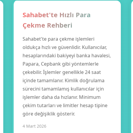
Sahabet'te Hızlı Para
Çekme Rehberi
Sahabet'te para çekme işlemleri
oldukça hızlı ve güvenlidir. Kullanıcılar,
hesaplarındaki bakiyeyi banka havalesi,
Papara, Cepbank gibi yöntemlerle
çekebilir. İşlemler genellikle 24 saat
içinde tamamlanır. Kimlik doğrulama
sürecini tamamlamış kullanıcılar için
işlemler daha da hızlanır. Minimum
çekim tutarları ve limitler hesap tipine
göre değişiklik gösterir.
4 Mart 2026