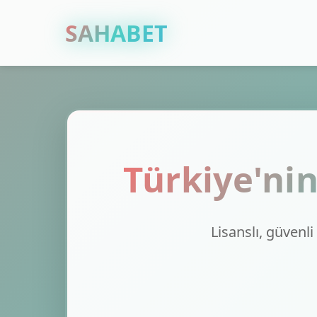
SAHABET
Türkiye'ni
Lisanslı, güvenl