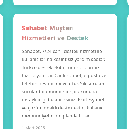
Sahabet Müşteri
Hizmetleri ve Destek
Sahabet, 7/24 canlı destek hizmeti ile
kullanıcılarına kesintisiz yardım sağlar.
Türkçe destek ekibi, tüm sorularınızı
hızlıca yanıtlar. Canlı sohbet, e-posta ve
telefon desteği mevcuttur. Sık sorulan
sorular bölümünde birçok konuda
detaylı bilgi bulabilirsiniz. Profesyonel
ve çözüm odaklı destek ekibi, kullanıcı
memnuniyetini ön planda tutar.
1 Mart 2026