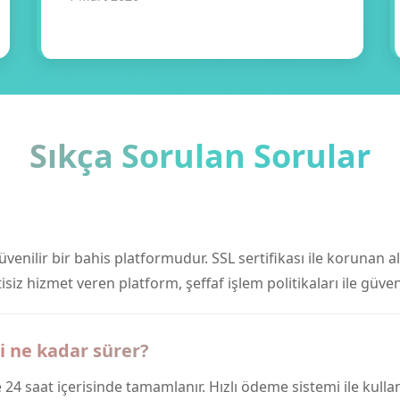
Sıkça Sorulan Sorular
üvenilir bir bahis platformudur. SSL sertifikası ile korunan al
tisiz hizmet veren platform, şeffaf işlem politikaları ile güve
i ne kadar sürer?
24 saat içerisinde tamamlanır. Hızlı ödeme sistemi ile kullanı