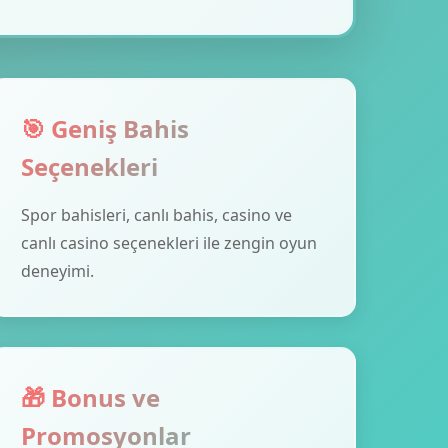
🎯 Geniş Bahis
Seçenekleri
Spor bahisleri, canlı bahis, casino ve
canlı casino seçenekleri ile zengin oyun
deneyimi.
🎁 Bonus ve
Promosyonlar