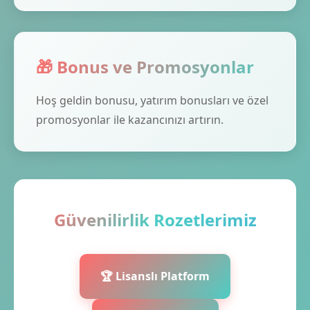
🎁 Bonus ve Promosyonlar
Hoş geldin bonusu, yatırım bonusları ve özel
promosyonlar ile kazancınızı artırın.
Güvenilirlik Rozetlerimiz
🏆 Lisanslı Platform