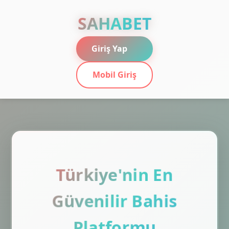
SAHABET
Giriş Yap
Mobil Giriş
Türkiye'nin En
Güvenilir Bahis
Platformu