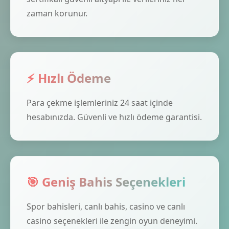
zaman korunur.
⚡ Hızlı Ödeme
Para çekme işlemleriniz 24 saat içinde
hesabınızda. Güvenli ve hızlı ödeme garantisi.
🎯 Geniş Bahis Seçenekleri
Spor bahisleri, canlı bahis, casino ve canlı
casino seçenekleri ile zengin oyun deneyimi.