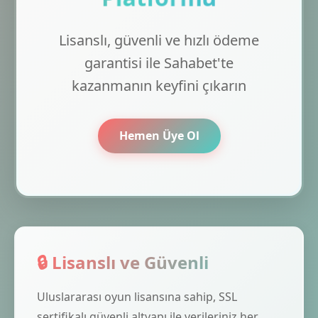
Lisanslı, güvenli ve hızlı ödeme
garantisi ile Sahabet'te
kazanmanın keyfini çıkarın
Hemen Üye Ol
🔒 Lisanslı ve Güvenli
Uluslararası oyun lisansına sahip, SSL
sertifikalı güvenli altyapı ile verileriniz her