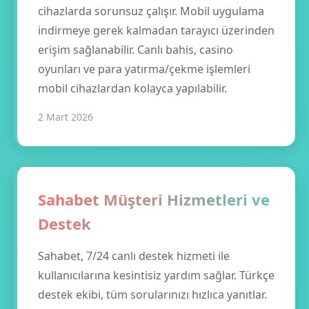
cihazlarda sorunsuz çalışır. Mobil uygulama
indirmeye gerek kalmadan tarayıcı üzerinden
erişim sağlanabilir. Canlı bahis, casino
oyunları ve para yatırma/çekme işlemleri
mobil cihazlardan kolayca yapılabilir.
2 Mart 2026
Sahabet Müşteri Hizmetleri ve
Destek
Sahabet, 7/24 canlı destek hizmeti ile
kullanıcılarına kesintisiz yardım sağlar. Türkçe
destek ekibi, tüm sorularınızı hızlıca yanıtlar.