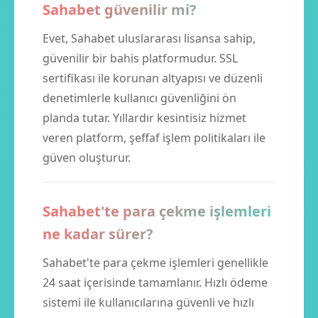
Sahabet güvenilir mi?
Evet, Sahabet uluslararası lisansa sahip,
güvenilir bir bahis platformudur. SSL
sertifikası ile korunan altyapısı ve düzenli
denetimlerle kullanıcı güvenliğini ön
planda tutar. Yıllardır kesintisiz hizmet
veren platform, şeffaf işlem politikaları ile
güven oluşturur.
Sahabet'te para çekme işlemleri
ne kadar sürer?
Sahabet'te para çekme işlemleri genellikle
24 saat içerisinde tamamlanır. Hızlı ödeme
sistemi ile kullanıcılarına güvenli ve hızlı