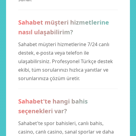
Sahabet müşteri hizmetlerine
nasıl ulaşabilirim?
Sahabet müşteri hizmetlerine 7/24 canlı
destek, e-posta veya telefon ile
ulaşabilirsiniz. Profesyonel Türkçe destek
ekibi, tüm sorularınızı hızlıca yanıtlar ve
sorunlarınıza çözüm üretir.
Sahabet'te hangi bahis
seçenekleri var?
Sahabet'te spor bahisleri, canlı bahis,
casino, canlı casino, sanal sporlar ve daha