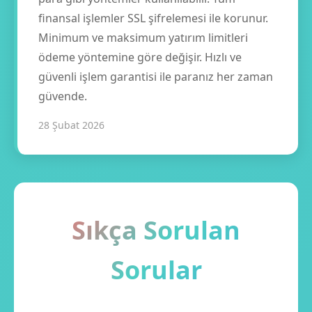
finansal işlemler SSL şifrelemesi ile korunur.
Minimum ve maksimum yatırım limitleri
ödeme yöntemine göre değişir. Hızlı ve
güvenli işlem garantisi ile paranız her zaman
güvende.
28 Şubat 2026
Sıkça Sorulan
Sorular