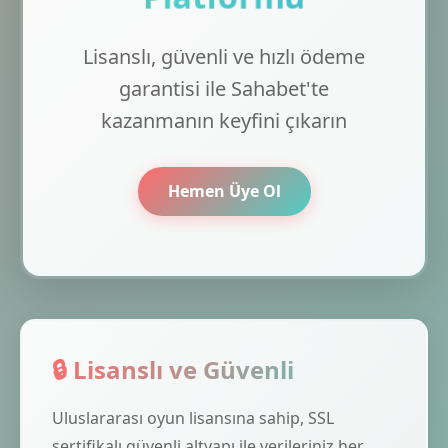
Lisanslı, güvenli ve hızlı ödeme
garantisi ile Sahabet'te
kazanmanın keyfini çıkarın
Hemen Üye Ol
🔒 Lisanslı ve Güvenli
Uluslararası oyun lisansına sahip, SSL
sertifikalı güvenli altyapı ile verileriniz her