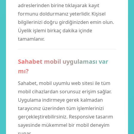
adreslerinden birine tıklayarak kayıt
formunu doldurmanız yeterlidir. Kişisel
bilgilerinizi doğru girdiğinizden emin olun.
Üyelik işlemi birkaç dakika içinde
tamamlanır.
Sahabet mobil uygulaması var
mı?
Sahabet, mobil uyumlu web sitesi ile tüm
mobil cihazlardan sorunsuz erişim sağlar.
Uygulama indirmeye gerek kalmadan
tarayıcınız üzerinden tüm işlemlerinizi
gerçekleştirebilirsiniz. Responsive tasarım
sayesinde mükemmel bir mobil deneyim
sunar.