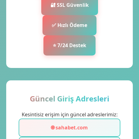
🔐 SSL Güvenlik
✅ Hızlı Ödeme
⭐ 7/24 Destek
Güncel Giriş Adresleri
Kesintisiz erişim için güncel adreslerimiz:
🌐 sahabet.com