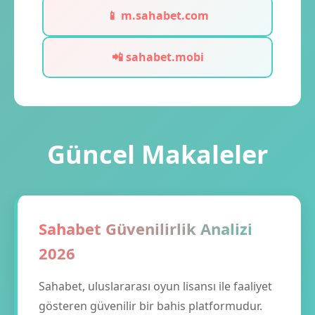
📱 m.sahabet.com
📲 sahabet.mobi
Güncel Makaleler
Sahabet Güvenilirlik Analizi
2026
Sahabet, uluslararası oyun lisansı ile faaliyet
gösteren güvenilir bir bahis platformudur.