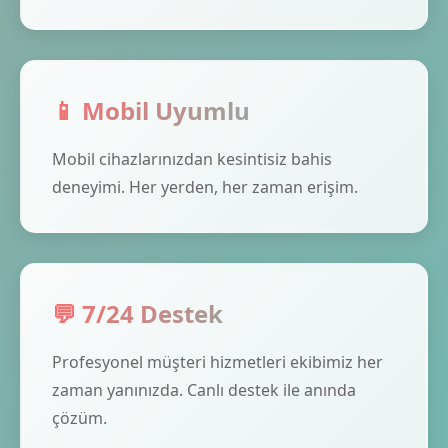
📱 Mobil Uyumlu
Mobil cihazlarınızdan kesintisiz bahis
deneyimi. Her yerden, her zaman erişim.
💬 7/24 Destek
Profesyonel müşteri hizmetleri ekibimiz her
zaman yanınızda. Canlı destek ile anında
çözüm.