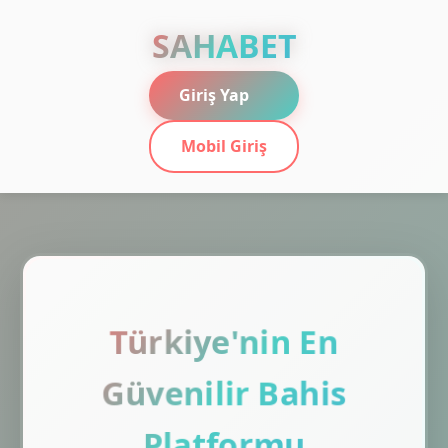
SAHABET
Giriş Yap
Mobil Giriş
Türkiye'nin En
Güvenilir Bahis
Platformu