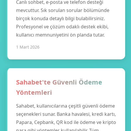
Canlı sohbet, e-posta ve telefon desteği
mevcuttur. Sık sorulan sorular bölümünde
birçok konuda detaylı bilgi bulabilirsiniz.
Profesyonel ve çözüm odaklı destek ekibi,
kullanıcı memnuniyetini ön planda tutar.
1 Mart 2026
Sahabet'te Güvenli Ödeme
Yöntemleri
Sahabet, kullanıcılarına çeşitli güvenli ödeme
seçenekleri sunar. Banka havalesi, kredi kartı,
Papara, Cepbank, QR kod ile ödeme ve kripto
para gibi yöntemler kullanılabilir. Tüm