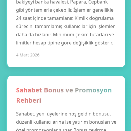
bakiyeyi banka havalesi, Papara, Cepbank
gibi yöntemlerle çekebilir. İşlemler genellikle
24 saat içinde tamamlanır. Kimlik doğrulama
sürecini tamamlamış kullanıcılar için işlemler
daha da hızlanır. Minimum çekim tutarları ve
limitler hesap tipine göre değişiklik gösterir.
4 Mart 2026
Sahabet Bonus ve Promosyon
Rehberi
Sahabet, yeni üyelerine hoş geldin bonusu,
düzenli kullanıcılarına ise yatırım bonusları ve
özel promosyonlar sunar. Bonus çevirme