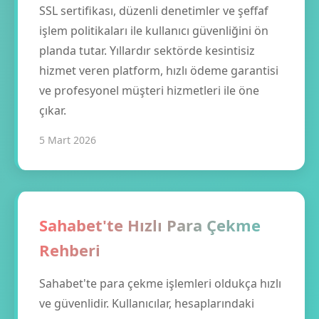
SSL sertifikası, düzenli denetimler ve şeffaf
işlem politikaları ile kullanıcı güvenliğini ön
planda tutar. Yıllardır sektörde kesintisiz
hizmet veren platform, hızlı ödeme garantisi
ve profesyonel müşteri hizmetleri ile öne
çıkar.
5 Mart 2026
Sahabet'te Hızlı Para Çekme
Rehberi
Sahabet'te para çekme işlemleri oldukça hızlı
ve güvenlidir. Kullanıcılar, hesaplarındaki