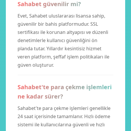
Sahabet güvenilir mi?
Evet, Sahabet uluslararası lisansa sahip,
güvenilir bir bahis platformudur. SSL
sertifikası ile korunan altyapısı ve düzenli
denetimlerle kullanıcı güvenliğini ön
planda tutar. Yıllardır kesintisiz hizmet
veren platform, şeffaf işlem politikaları ile
güven oluşturur.
Sahabet'te para çekme işlemleri
ne kadar sürer?
Sahabet'te para çekme işlemleri genellikle
24 saat içerisinde tamamlanır. Hızlı ödeme
sistemi ile kullanıcılarına güvenli ve hızlı