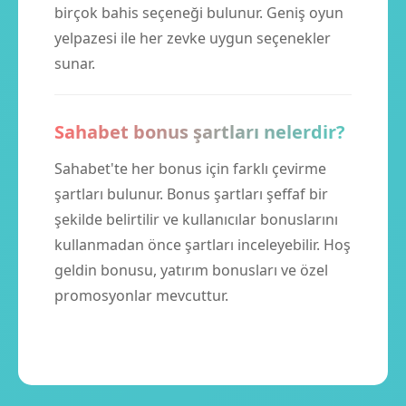
birçok bahis seçeneği bulunur. Geniş oyun
yelpazesi ile her zevke uygun seçenekler
sunar.
Sahabet bonus şartları nelerdir?
Sahabet'te her bonus için farklı çevirme
şartları bulunur. Bonus şartları şeffaf bir
şekilde belirtilir ve kullanıcılar bonuslarını
kullanmadan önce şartları inceleyebilir. Hoş
geldin bonusu, yatırım bonusları ve özel
promosyonlar mevcuttur.