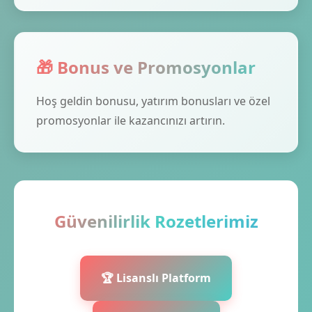
🎁 Bonus ve Promosyonlar
Hoş geldin bonusu, yatırım bonusları ve özel
promosyonlar ile kazancınızı artırın.
Güvenilirlik Rozetlerimiz
🏆 Lisanslı Platform