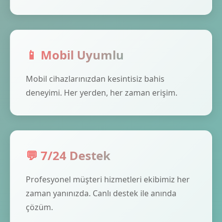
📱 Mobil Uyumlu
Mobil cihazlarınızdan kesintisiz bahis
deneyimi. Her yerden, her zaman erişim.
💬 7/24 Destek
Profesyonel müşteri hizmetleri ekibimiz her
zaman yanınızda. Canlı destek ile anında
çözüm.