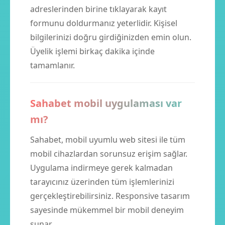
adreslerinden birine tıklayarak kayıt
formunu doldurmanız yeterlidir. Kişisel
bilgilerinizi doğru girdiğinizden emin olun.
Üyelik işlemi birkaç dakika içinde
tamamlanır.
Sahabet mobil uygulaması var
mı?
Sahabet, mobil uyumlu web sitesi ile tüm
mobil cihazlardan sorunsuz erişim sağlar.
Uygulama indirmeye gerek kalmadan
tarayıcınız üzerinden tüm işlemlerinizi
gerçekleştirebilirsiniz. Responsive tasarım
sayesinde mükemmel bir mobil deneyim
sunar.