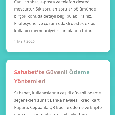
Canlı sohbet, e-posta ve telefon desteği
mevcuttur. Sık sorulan sorular bölümünde
birçok konuda detaylı bilgi bulabilirsiniz.
Profesyonel ve çözüm odaklı destek ekibi,
kullanıcı memnuniyetini ön planda tutar.
1 Mart 2026
Sahabet'te Güvenli Ödeme
Yöntemleri
Sahabet, kullanıcılarına çeşitli güvenli ödeme
seçenekleri sunar. Banka havalesi, kredi kartı,
Papara, Cepbank, QR kod ile ödeme ve kripto
para gibi yöntemler kullanılabilir. Tüm