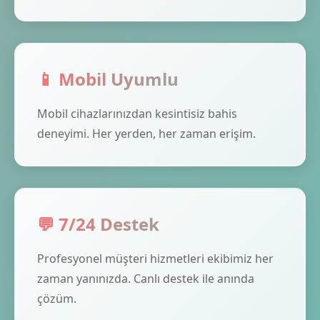
📱 Mobil Uyumlu
Mobil cihazlarınızdan kesintisiz bahis
deneyimi. Her yerden, her zaman erişim.
💬 7/24 Destek
Profesyonel müşteri hizmetleri ekibimiz her
zaman yanınızda. Canlı destek ile anında
çözüm.