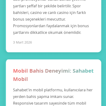
şartları şeffaf bir şekilde belirtilir. Spor
bahisleri, casino ve canlı casino için farklı
bonus seçenekleri mevcuttur.
Promosyonlardan faydalanmak için bonus
şartlarını dikkatlice okumak önemlidir.
3 Mart 2026
Mobil Bahis Deneyimi: Sahabet
Mobil
Sahabet'in mobil platformu, kullanıcılara her
yerden bahis yapma imkanı sunar.
Responsive tasarım sayesinde tüm mobil