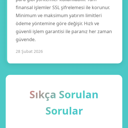
finansal işlemler SSL şifrelemesi ile korunur.
Minimum ve maksimum yatırım limitleri
ödeme yöntemine göre değişir. Hızlı ve
güvenli işlem garantisi ile paranız her zaman
güvende.
28 Şubat 2026
Sıkça Sorulan
Sorular