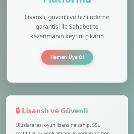
Lisanslı, güvenli ve hızlı ödeme
garantisi ile Sahabet'te
kazanmanın keyfini çıkarın
Hemen Üye Ol
🔒 Lisanslı ve Güvenli
Uluslararası oyun lisansına sahip, SSL
sertifikalı güvenli altyapı ile verileriniz her