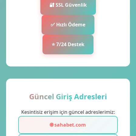
🔐 SSL Güvenlik
✅ Hızlı Ödeme
⭐ 7/24 Destek
Güncel Giriş Adresleri
Kesintisiz erişim için güncel adreslerimiz:
🌐 sahabet.com