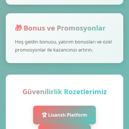
🎁 Bonus ve Promosyonlar
Hoş geldin bonusu, yatırım bonusları ve özel
promosyonlar ile kazancınızı artırın.
Güvenilirlik Rozetlerimiz
🏆 Lisanslı Platform