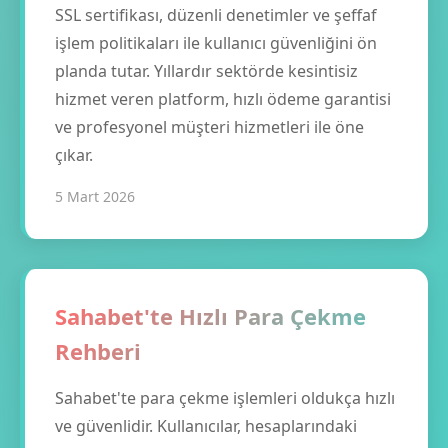
SSL sertifikası, düzenli denetimler ve şeffaf
işlem politikaları ile kullanıcı güvenliğini ön
planda tutar. Yıllardır sektörde kesintisiz
hizmet veren platform, hızlı ödeme garantisi
ve profesyonel müşteri hizmetleri ile öne
çıkar.
5 Mart 2026
Sahabet'te Hızlı Para Çekme
Rehberi
Sahabet'te para çekme işlemleri oldukça hızlı
ve güvenlidir. Kullanıcılar, hesaplarındaki