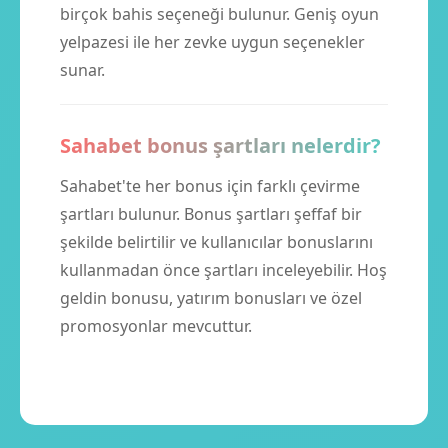
birçok bahis seçeneği bulunur. Geniş oyun
yelpazesi ile her zevke uygun seçenekler
sunar.
Sahabet bonus şartları nelerdir?
Sahabet'te her bonus için farklı çevirme
şartları bulunur. Bonus şartları şeffaf bir
şekilde belirtilir ve kullanıcılar bonuslarını
kullanmadan önce şartları inceleyebilir. Hoş
geldin bonusu, yatırım bonusları ve özel
promosyonlar mevcuttur.