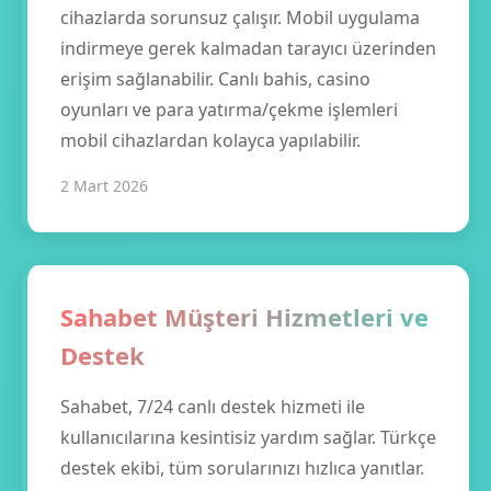
cihazlarda sorunsuz çalışır. Mobil uygulama
indirmeye gerek kalmadan tarayıcı üzerinden
erişim sağlanabilir. Canlı bahis, casino
oyunları ve para yatırma/çekme işlemleri
mobil cihazlardan kolayca yapılabilir.
2 Mart 2026
Sahabet Müşteri Hizmetleri ve
Destek
Sahabet, 7/24 canlı destek hizmeti ile
kullanıcılarına kesintisiz yardım sağlar. Türkçe
destek ekibi, tüm sorularınızı hızlıca yanıtlar.