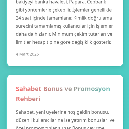
bakiyeyi banka havalesi, Papara, Cepbank
gibi yöntemlerle çekebilir. İşlemler genellikle
24 saat içinde tamamlanır. Kimlik doğrulama
sürecini tamamlamış kullanıcılar için işlemler
daha da hızlanır. Minimum çekim tutarları ve
limitler hesap tipine göre değişiklik gösterir.
4 Mart 2026
Sahabet Bonus ve Promosyon
Rehberi
Sahabet, yeni üyelerine hoş geldin bonusu,
düzenli kullanıcılarına ise yatırım bonusları ve
özel promosyonlar sunar. Bonus çevirme