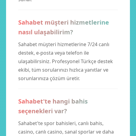
Sahabet müşteri hizmetlerine
nasıl ulaşabilirim?
Sahabet müşteri hizmetlerine 7/24 canlı
destek, e-posta veya telefon ile
ulaşabilirsiniz. Profesyonel Türkçe destek
ekibi, tüm sorularınızı hızlıca yanıtlar ve
sorunlarınıza çözüm üretir.
Sahabet'te hangi bahis
seçenekleri var?
Sahabet'te spor bahisleri, canlı bahis,
casino, canlı casino, sanal sporlar ve daha