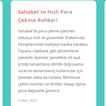
Sahabet'te Hızlı Para
Çekme Rehberi
Sahabet'te para çekme işlemleri
oldukça hızlı ve güvenlidir. Kullanıcılar,
hesaplarındaki bakiyeyi banka havalesi,
Papara, Cepbank gibi yöntemlerle
çekebilir. İşlemler genellikle 24 saat
içinde tamamlanır. Kimlik doğrulama
sürecini tamamlamış kullanıcılar için
işlemler daha da hızlanır. Minimum
çekim tutarları ve limitler hesap tipine
göre değişiklik gösterir.
4 Mart 2026