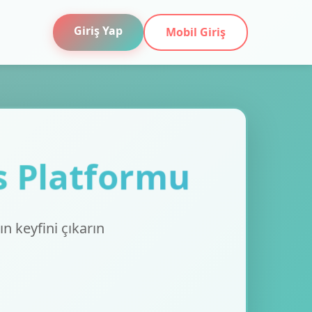
Giriş Yap
Mobil Giriş
s Platformu
n keyfini çıkarın