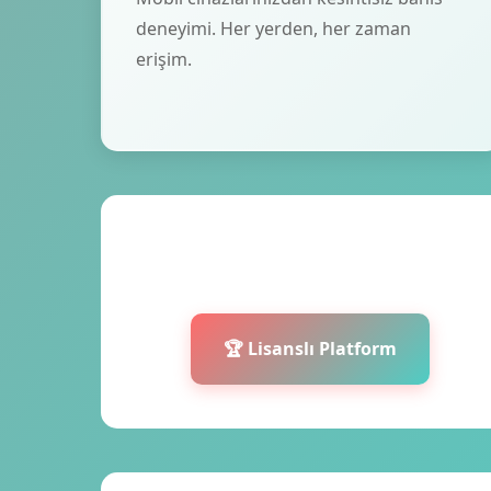
deneyimi. Her yerden, her zaman
erişim.
🏆 Lisanslı Platform