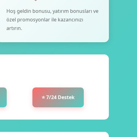
Hoş geldin bonusu, yatırım bonusları ve
özel promosyonlar ile kazancınızı
artırın.
⭐ 7/24 Destek