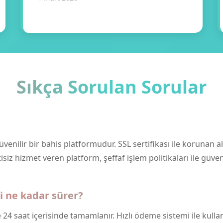
Sıkça Sorulan Sorular
üvenilir bir bahis platformudur. SSL sertifikası ile korunan al
tisiz hizmet veren platform, şeffaf işlem politikaları ile güve
i ne kadar sürer?
24 saat içerisinde tamamlanır. Hızlı ödeme sistemi ile kullanı