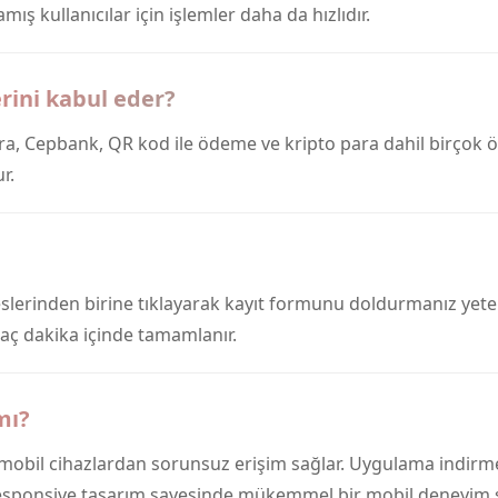
ş kullanıcılar için işlemler daha da hızlıdır.
ini kabul eder?
para, Cepbank, QR kod ile ödeme ve kripto para dahil birço
r.
lerinden birine tıklayarak kayıt formunu doldurmanız yeterlid
kaç dakika içinde tamamlanır.
mı?
 mobil cihazlardan sorunsuz erişim sağlar. Uygulama indir
. Responsive tasarım sayesinde mükemmel bir mobil deneyim 