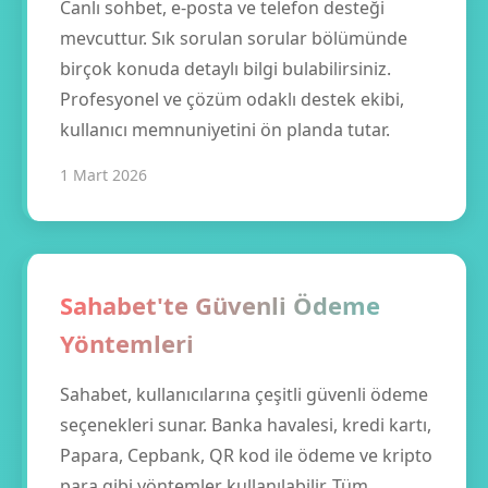
Canlı sohbet, e-posta ve telefon desteği
mevcuttur. Sık sorulan sorular bölümünde
birçok konuda detaylı bilgi bulabilirsiniz.
Profesyonel ve çözüm odaklı destek ekibi,
kullanıcı memnuniyetini ön planda tutar.
1 Mart 2026
Sahabet'te Güvenli Ödeme
Yöntemleri
Sahabet, kullanıcılarına çeşitli güvenli ödeme
seçenekleri sunar. Banka havalesi, kredi kartı,
Papara, Cepbank, QR kod ile ödeme ve kripto
para gibi yöntemler kullanılabilir. Tüm