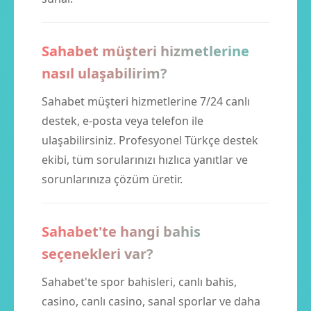
Sahabet müşteri hizmetlerine
nasıl ulaşabilirim?
Sahabet müşteri hizmetlerine 7/24 canlı
destek, e-posta veya telefon ile
ulaşabilirsiniz. Profesyonel Türkçe destek
ekibi, tüm sorularınızı hızlıca yanıtlar ve
sorunlarınıza çözüm üretir.
Sahabet'te hangi bahis
seçenekleri var?
Sahabet'te spor bahisleri, canlı bahis,
casino, canlı casino, sanal sporlar ve daha