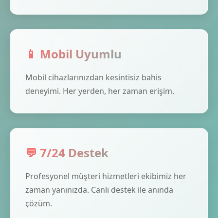
📱 Mobil Uyumlu
Mobil cihazlarınızdan kesintisiz bahis
deneyimi. Her yerden, her zaman erişim.
💬 7/24 Destek
Profesyonel müşteri hizmetleri ekibimiz her
zaman yanınızda. Canlı destek ile anında
çözüm.