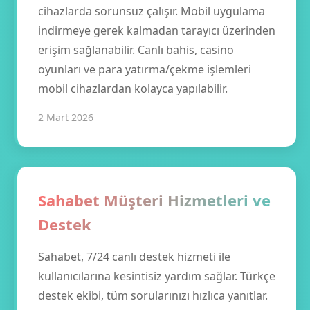
cihazlarda sorunsuz çalışır. Mobil uygulama
indirmeye gerek kalmadan tarayıcı üzerinden
erişim sağlanabilir. Canlı bahis, casino
oyunları ve para yatırma/çekme işlemleri
mobil cihazlardan kolayca yapılabilir.
2 Mart 2026
Sahabet Müşteri Hizmetleri ve
Destek
Sahabet, 7/24 canlı destek hizmeti ile
kullanıcılarına kesintisiz yardım sağlar. Türkçe
destek ekibi, tüm sorularınızı hızlıca yanıtlar.