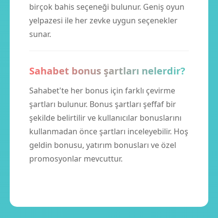
birçok bahis seçeneği bulunur. Geniş oyun
yelpazesi ile her zevke uygun seçenekler
sunar.
Sahabet bonus şartları nelerdir?
Sahabet'te her bonus için farklı çevirme
şartları bulunur. Bonus şartları şeffaf bir
şekilde belirtilir ve kullanıcılar bonuslarını
kullanmadan önce şartları inceleyebilir. Hoş
geldin bonusu, yatırım bonusları ve özel
promosyonlar mevcuttur.