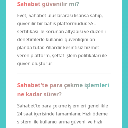
Sahabet güvenilir mi?
Evet, Sahabet uluslararası lisansa sahip,
güvenilir bir bahis platformudur. SSL
sertifikası ile korunan altyapısı ve düzenli
denetimlerle kullanıcı güvenliğini ön
planda tutar. Yıllardır kesintisiz hizmet
veren platform, şeffaf işlem politikaları ile
güven oluşturur.
Sahabet'te para çekme işlemleri
ne kadar sürer?
Sahabet'te para çekme işlemleri genellikle
24 saat içerisinde tamamlanır. Hızlı ödeme
sistemi ile kullanıcılarına güvenli ve hızlı