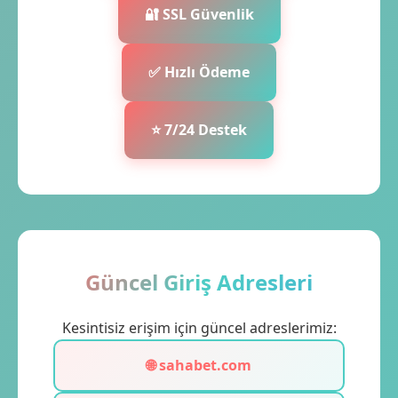
🔐 SSL Güvenlik
✅ Hızlı Ödeme
⭐ 7/24 Destek
Güncel Giriş Adresleri
Kesintisiz erişim için güncel adreslerimiz:
🌐 sahabet.com