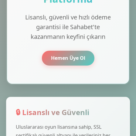
Lisanslı, güvenli ve hızlı ödeme
garantisi ile Sahabet'te
kazanmanın keyfini çıkarın
Hemen Üye Ol
🔒 Lisanslı ve Güvenli
Uluslararası oyun lisansına sahip, SSL
sertifikalı güvenli altyapı ile verileriniz her