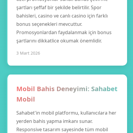
şartları şeffaf bir şekilde belirtilir. Spor
bahisleri, casino ve canlı casino için farklı
bonus seçenekleri mevcuttur.
Promosyonlardan faydalanmak için bonus
şartlarını dikkatlice okumak önemlidir.
3 Mart 2026
Mobil Bahis Deneyimi: Sahabet
Mobil
Sahabet'in mobil platformu, kullanıcılara her
yerden bahis yapma imkanı sunar.
Responsive tasarım sayesinde tüm mobil