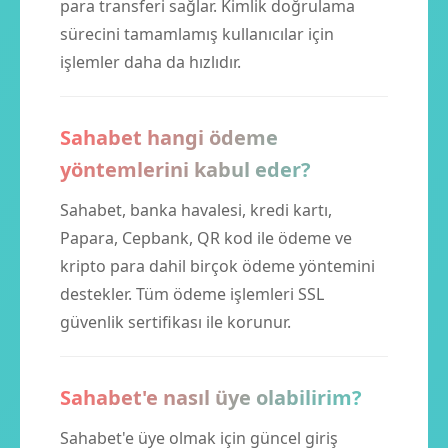
para transferi sağlar. Kimlik doğrulama
sürecini tamamlamış kullanıcılar için
işlemler daha da hızlıdır.
Sahabet hangi ödeme
yöntemlerini kabul eder?
Sahabet, banka havalesi, kredi kartı,
Papara, Cepbank, QR kod ile ödeme ve
kripto para dahil birçok ödeme yöntemini
destekler. Tüm ödeme işlemleri SSL
güvenlik sertifikası ile korunur.
Sahabet'e nasıl üye olabilirim?
Sahabet'e üye olmak için güncel giriş