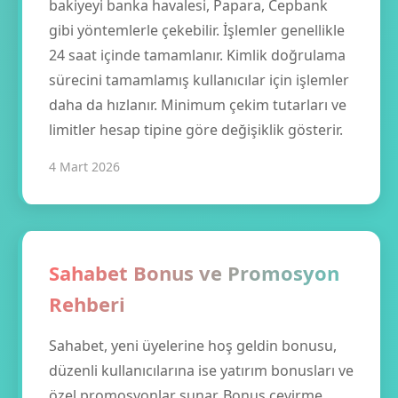
bakiyeyi banka havalesi, Papara, Cepbank
gibi yöntemlerle çekebilir. İşlemler genellikle
24 saat içinde tamamlanır. Kimlik doğrulama
sürecini tamamlamış kullanıcılar için işlemler
daha da hızlanır. Minimum çekim tutarları ve
limitler hesap tipine göre değişiklik gösterir.
4 Mart 2026
Sahabet Bonus ve Promosyon
Rehberi
Sahabet, yeni üyelerine hoş geldin bonusu,
düzenli kullanıcılarına ise yatırım bonusları ve
özel promosyonlar sunar. Bonus çevirme