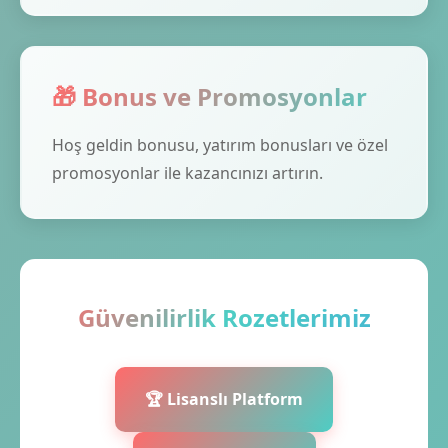
🎁 Bonus ve Promosyonlar
Hoş geldin bonusu, yatırım bonusları ve özel
promosyonlar ile kazancınızı artırın.
Güvenilirlik Rozetlerimiz
🏆 Lisanslı Platform