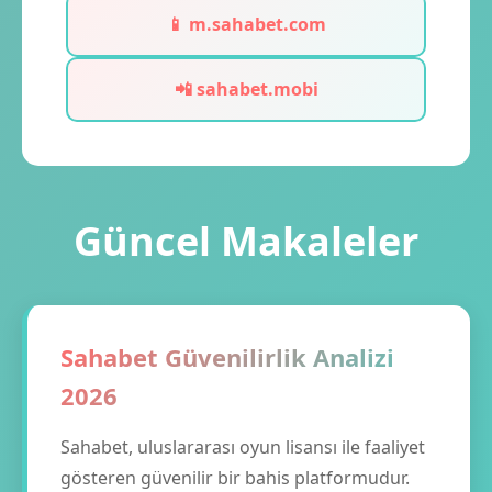
📱 m.sahabet.com
📲 sahabet.mobi
Güncel Makaleler
Sahabet Güvenilirlik Analizi
2026
Sahabet, uluslararası oyun lisansı ile faaliyet
gösteren güvenilir bir bahis platformudur.