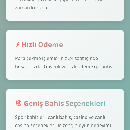
zaman korunur.
⚡ Hızlı Ödeme
Para çekme işlemleriniz 24 saat içinde
hesabınızda. Güvenli ve hızlı ödeme garantisi.
🎯 Geniş Bahis Seçenekleri
Spor bahisleri, canlı bahis, casino ve canlı
casino seçenekleri ile zengin oyun deneyimi.