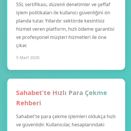
SSL sertifikası, düzenli denetimler ve şeffaf
işlem politikaları ile kullanıcı güvenliğini ön
planda tutar. Yıllardır sektörde kesintisiz
hizmet veren platform, hızlı ödeme garantisi
ve profesyonel müşteri hizmetleri ile öne
çıkar.
5 Mart 2026
Sahabet'te Hızlı Para Çekme
Rehberi
Sahabet'te para çekme işlemleri oldukça hızlı
ve güvenlidir. Kullanıcılar, hesaplarındaki