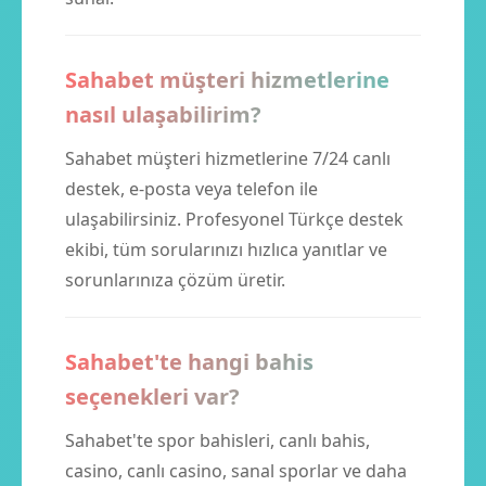
Sahabet müşteri hizmetlerine
nasıl ulaşabilirim?
Sahabet müşteri hizmetlerine 7/24 canlı
destek, e-posta veya telefon ile
ulaşabilirsiniz. Profesyonel Türkçe destek
ekibi, tüm sorularınızı hızlıca yanıtlar ve
sorunlarınıza çözüm üretir.
Sahabet'te hangi bahis
seçenekleri var?
Sahabet'te spor bahisleri, canlı bahis,
casino, canlı casino, sanal sporlar ve daha