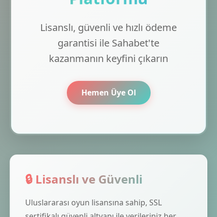
Lisanslı, güvenli ve hızlı ödeme
garantisi ile Sahabet'te
kazanmanın keyfini çıkarın
Hemen Üye Ol
🔒 Lisanslı ve Güvenli
Uluslararası oyun lisansına sahip, SSL
sertifikalı güvenli altyapı ile verileriniz her