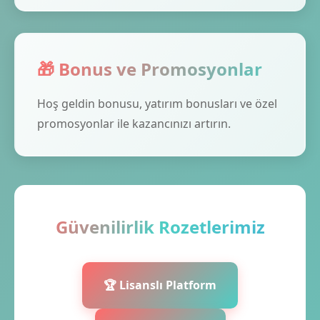
🎁 Bonus ve Promosyonlar
Hoş geldin bonusu, yatırım bonusları ve özel
promosyonlar ile kazancınızı artırın.
Güvenilirlik Rozetlerimiz
🏆 Lisanslı Platform