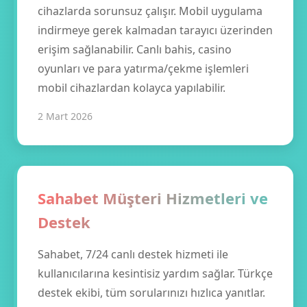
cihazlarda sorunsuz çalışır. Mobil uygulama
indirmeye gerek kalmadan tarayıcı üzerinden
erişim sağlanabilir. Canlı bahis, casino
oyunları ve para yatırma/çekme işlemleri
mobil cihazlardan kolayca yapılabilir.
2 Mart 2026
Sahabet Müşteri Hizmetleri ve
Destek
Sahabet, 7/24 canlı destek hizmeti ile
kullanıcılarına kesintisiz yardım sağlar. Türkçe
destek ekibi, tüm sorularınızı hızlıca yanıtlar.