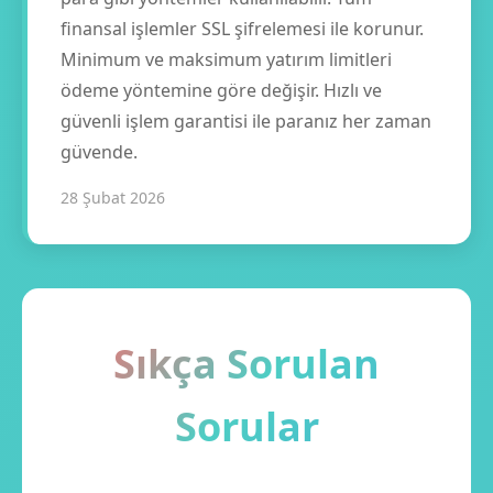
finansal işlemler SSL şifrelemesi ile korunur.
Minimum ve maksimum yatırım limitleri
ödeme yöntemine göre değişir. Hızlı ve
güvenli işlem garantisi ile paranız her zaman
güvende.
28 Şubat 2026
Sıkça Sorulan
Sorular