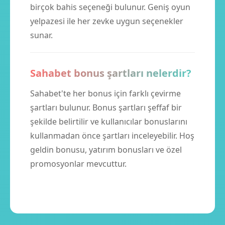
birçok bahis seçeneği bulunur. Geniş oyun
yelpazesi ile her zevke uygun seçenekler
sunar.
Sahabet bonus şartları nelerdir?
Sahabet'te her bonus için farklı çevirme
şartları bulunur. Bonus şartları şeffaf bir
şekilde belirtilir ve kullanıcılar bonuslarını
kullanmadan önce şartları inceleyebilir. Hoş
geldin bonusu, yatırım bonusları ve özel
promosyonlar mevcuttur.