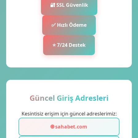
🔐 SSL Güvenlik
✅ Hızlı Ödeme
⭐ 7/24 Destek
Güncel Giriş Adresleri
Kesintisiz erişim için güncel adreslerimiz:
🌐 sahabet.com