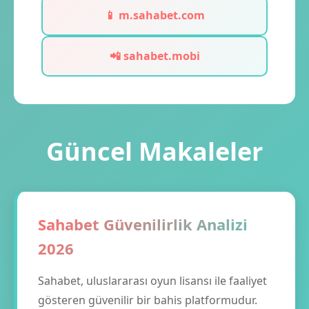
📱 m.sahabet.com
📲 sahabet.mobi
Güncel Makaleler
Sahabet Güvenilirlik Analizi
2026
Sahabet, uluslararası oyun lisansı ile faaliyet
gösteren güvenilir bir bahis platformudur.