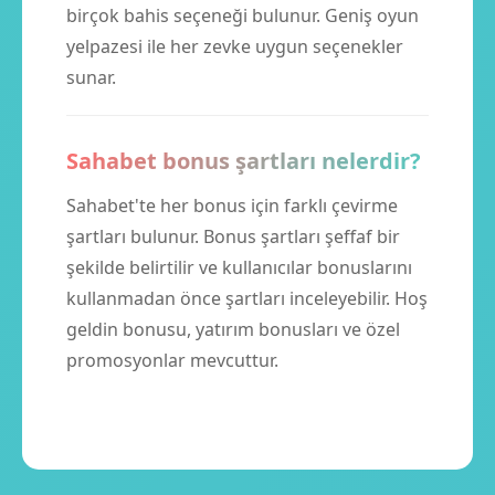
birçok bahis seçeneği bulunur. Geniş oyun
yelpazesi ile her zevke uygun seçenekler
sunar.
Sahabet bonus şartları nelerdir?
Sahabet'te her bonus için farklı çevirme
şartları bulunur. Bonus şartları şeffaf bir
şekilde belirtilir ve kullanıcılar bonuslarını
kullanmadan önce şartları inceleyebilir. Hoş
geldin bonusu, yatırım bonusları ve özel
promosyonlar mevcuttur.