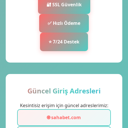
🔐 SSL Güvenlik
✅ Hızlı Ödeme
⭐ 7/24 Destek
Güncel Giriş Adresleri
Kesintisiz erişim için güncel adreslerimiz:
🌐 sahabet.com