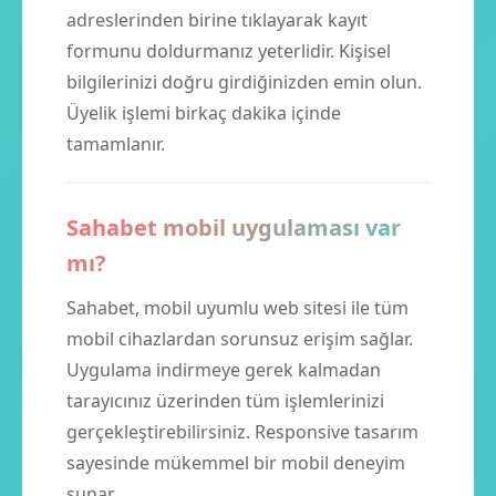
adreslerinden birine tıklayarak kayıt
formunu doldurmanız yeterlidir. Kişisel
bilgilerinizi doğru girdiğinizden emin olun.
Üyelik işlemi birkaç dakika içinde
tamamlanır.
Sahabet mobil uygulaması var
mı?
Sahabet, mobil uyumlu web sitesi ile tüm
mobil cihazlardan sorunsuz erişim sağlar.
Uygulama indirmeye gerek kalmadan
tarayıcınız üzerinden tüm işlemlerinizi
gerçekleştirebilirsiniz. Responsive tasarım
sayesinde mükemmel bir mobil deneyim
sunar.