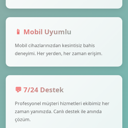
📱 Mobil Uyumlu
Mobil cihazlarınızdan kesintisiz bahis
deneyimi. Her yerden, her zaman erişim.
💬 7/24 Destek
Profesyonel müşteri hizmetleri ekibimiz her
zaman yanınızda. Canlı destek ile anında
çözüm.