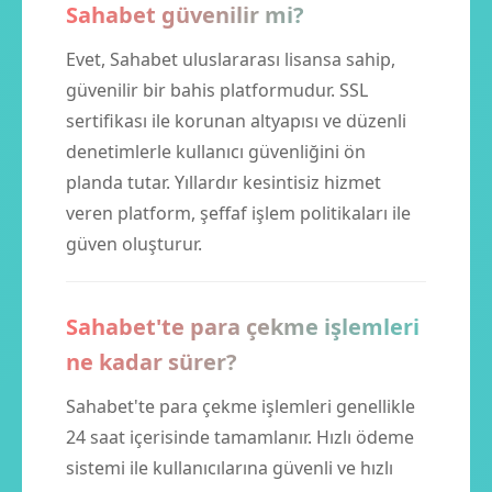
Sahabet güvenilir mi?
Evet, Sahabet uluslararası lisansa sahip,
güvenilir bir bahis platformudur. SSL
sertifikası ile korunan altyapısı ve düzenli
denetimlerle kullanıcı güvenliğini ön
planda tutar. Yıllardır kesintisiz hizmet
veren platform, şeffaf işlem politikaları ile
güven oluşturur.
Sahabet'te para çekme işlemleri
ne kadar sürer?
Sahabet'te para çekme işlemleri genellikle
24 saat içerisinde tamamlanır. Hızlı ödeme
sistemi ile kullanıcılarına güvenli ve hızlı