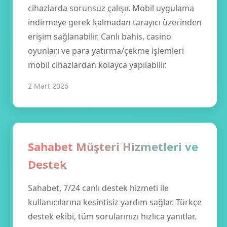
cihazlarda sorunsuz çalışır. Mobil uygulama
indirmeye gerek kalmadan tarayıcı üzerinden
erişim sağlanabilir. Canlı bahis, casino
oyunları ve para yatırma/çekme işlemleri
mobil cihazlardan kolayca yapılabilir.
2 Mart 2026
Sahabet Müşteri Hizmetleri ve
Destek
Sahabet, 7/24 canlı destek hizmeti ile
kullanıcılarına kesintisiz yardım sağlar. Türkçe
destek ekibi, tüm sorularınızı hızlıca yanıtlar.