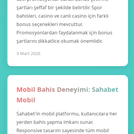
şartları şeffaf bir şekilde belirtilir. Spor
bahisleri, casino ve canlı casino için farklı
bonus seçenekleri mevcuttur.
Promosyonlardan faydalanmak için bonus
şartlarını dikkatlice okumak önemlidir.
3 Mart 2026
Mobil Bahis Deneyimi: Sahabet
Mobil
Sahabet'in mobil platformu, kullanıcılara her
yerden bahis yapma imkanı sunar.
Responsive tasarım sayesinde tüm mobil