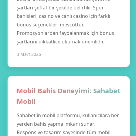
şartları şeffaf bir şekilde belirtilir. Spor
bahisleri, casino ve canlı casino için farklı
bonus seçenekleri mevcuttur.
Promosyonlardan faydalanmak için bonus
şartlarını dikkatlice okumak önemlidir.
3 Mart 2026
Mobil Bahis Deneyimi: Sahabet
Mobil
Sahabet'in mobil platformu, kullanıcılara her
yerden bahis yapma imkanı sunar.
Responsive tasarım sayesinde tüm mobil