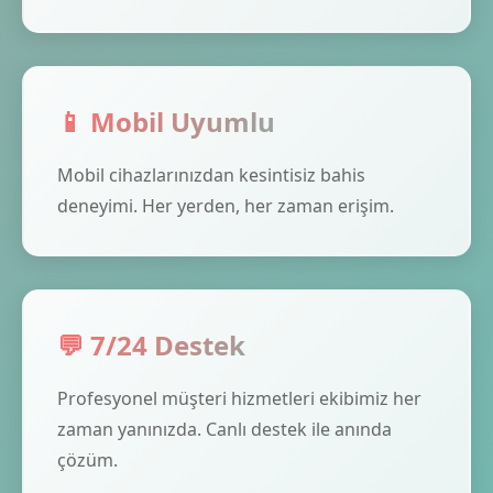
📱 Mobil Uyumlu
Mobil cihazlarınızdan kesintisiz bahis
deneyimi. Her yerden, her zaman erişim.
💬 7/24 Destek
Profesyonel müşteri hizmetleri ekibimiz her
zaman yanınızda. Canlı destek ile anında
çözüm.