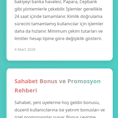
bakiyeyi banka havalesi, Papara, Cepbank
gibi yöntemlerle çekebilir. İşlemler genellikle
24 saat içinde tamamlanır. Kimlik doğrulama
sürecini tamamlamış kullanıcılar için işlemler
daha da hızlanır. Minimum çekim tutarları ve
limitler hesap tipine göre değişiklik gösterir.
4 Mart 2026
Sahabet Bonus ve Promosyon
Rehberi
Sahabet, yeni üyelerine hoş geldin bonusu,
düzenli kullanıcılarına ise yatırım bonusları ve
özel promosyonlar sunar. Bonus çevirme