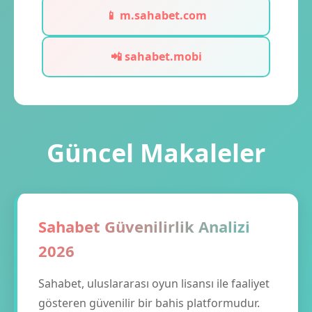
📱 m.sahabet.com
📲 sahabet.mobi
Güncel Makaleler
Sahabet Güvenilirlik Analizi
2026
Sahabet, uluslararası oyun lisansı ile faaliyet
gösteren güvenilir bir bahis platformudur.