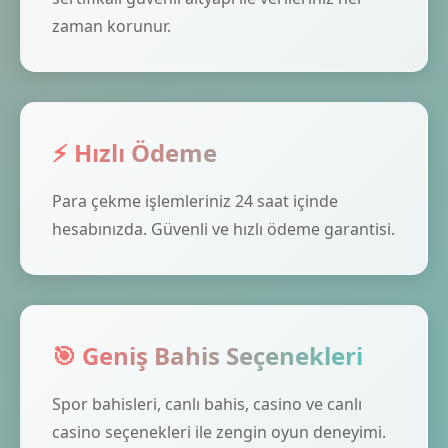
zaman korunur.
⚡ Hızlı Ödeme
Para çekme işlemleriniz 24 saat içinde
hesabınızda. Güvenli ve hızlı ödeme garantisi.
🎯 Geniş Bahis Seçenekleri
Spor bahisleri, canlı bahis, casino ve canlı
casino seçenekleri ile zengin oyun deneyimi.