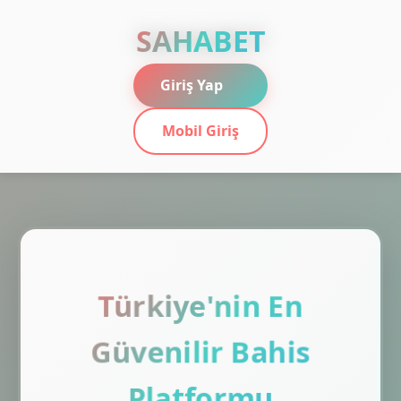
SAHABET
Giriş Yap
Mobil Giriş
Türkiye'nin En
Güvenilir Bahis
Platformu