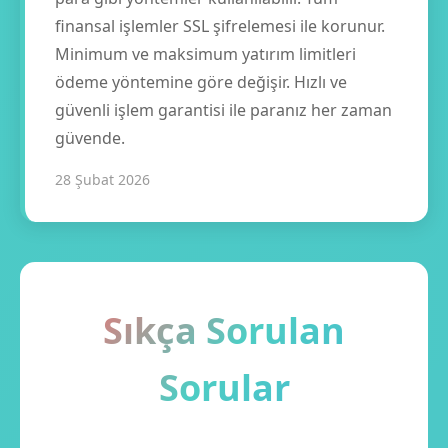
finansal işlemler SSL şifrelemesi ile korunur.
Minimum ve maksimum yatırım limitleri
ödeme yöntemine göre değişir. Hızlı ve
güvenli işlem garantisi ile paranız her zaman
güvende.
28 Şubat 2026
Sıkça Sorulan
Sorular