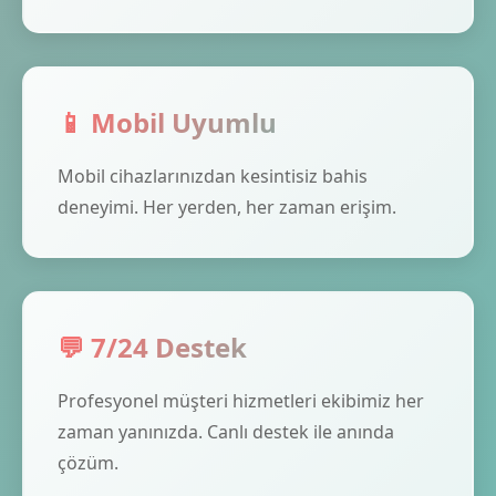
📱 Mobil Uyumlu
Mobil cihazlarınızdan kesintisiz bahis
deneyimi. Her yerden, her zaman erişim.
💬 7/24 Destek
Profesyonel müşteri hizmetleri ekibimiz her
zaman yanınızda. Canlı destek ile anında
çözüm.