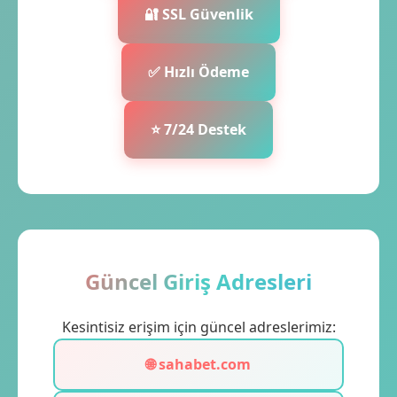
🔐 SSL Güvenlik
✅ Hızlı Ödeme
⭐ 7/24 Destek
Güncel Giriş Adresleri
Kesintisiz erişim için güncel adreslerimiz:
🌐 sahabet.com