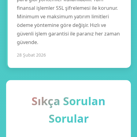
finansal işlemler SSL şifrelemesi ile korunur.
Minimum ve maksimum yatırım limitleri
ödeme yöntemine göre değişir. Hızlı ve
güvenli işlem garantisi ile paranız her zaman
güvende.
28 Şubat 2026
Sıkça Sorulan
Sorular