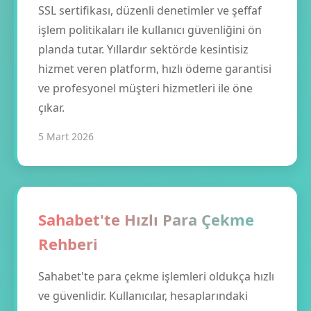
SSL sertifikası, düzenli denetimler ve şeffaf
işlem politikaları ile kullanıcı güvenliğini ön
planda tutar. Yıllardır sektörde kesintisiz
hizmet veren platform, hızlı ödeme garantisi
ve profesyonel müşteri hizmetleri ile öne
çıkar.
5 Mart 2026
Sahabet'te Hızlı Para Çekme
Rehberi
Sahabet'te para çekme işlemleri oldukça hızlı
ve güvenlidir. Kullanıcılar, hesaplarındaki