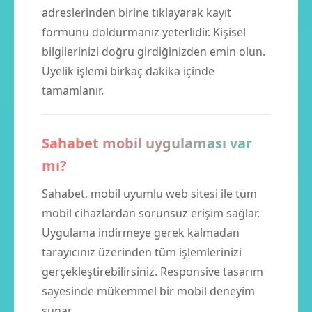
adreslerinden birine tıklayarak kayıt
formunu doldurmanız yeterlidir. Kişisel
bilgilerinizi doğru girdiğinizden emin olun.
Üyelik işlemi birkaç dakika içinde
tamamlanır.
Sahabet mobil uygulaması var
mı?
Sahabet, mobil uyumlu web sitesi ile tüm
mobil cihazlardan sorunsuz erişim sağlar.
Uygulama indirmeye gerek kalmadan
tarayıcınız üzerinden tüm işlemlerinizi
gerçekleştirebilirsiniz. Responsive tasarım
sayesinde mükemmel bir mobil deneyim
sunar.