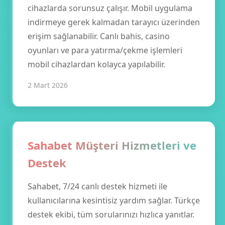
cihazlarda sorunsuz çalışır. Mobil uygulama
indirmeye gerek kalmadan tarayıcı üzerinden
erişim sağlanabilir. Canlı bahis, casino
oyunları ve para yatırma/çekme işlemleri
mobil cihazlardan kolayca yapılabilir.
2 Mart 2026
Sahabet Müşteri Hizmetleri ve
Destek
Sahabet, 7/24 canlı destek hizmeti ile
kullanıcılarına kesintisiz yardım sağlar. Türkçe
destek ekibi, tüm sorularınızı hızlıca yanıtlar.