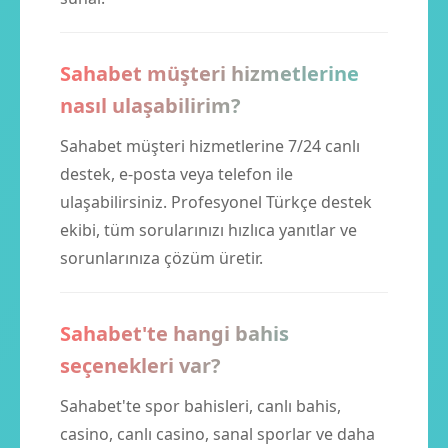
Sahabet müşteri hizmetlerine
nasıl ulaşabilirim?
Sahabet müşteri hizmetlerine 7/24 canlı
destek, e-posta veya telefon ile
ulaşabilirsiniz. Profesyonel Türkçe destek
ekibi, tüm sorularınızı hızlıca yanıtlar ve
sorunlarınıza çözüm üretir.
Sahabet'te hangi bahis
seçenekleri var?
Sahabet'te spor bahisleri, canlı bahis,
casino, canlı casino, sanal sporlar ve daha