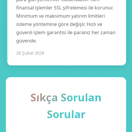
finansal işlemler SSL şifrelemesi ile korunur.
Minimum ve maksimum yatırım limitleri
ödeme yöntemine göre değişir. Hızlı ve
güvenli işlem garantisi ile paranız her zaman
güvende.
28 Şubat 2026
Sıkça Sorulan
Sorular