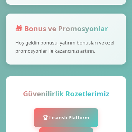
🎁 Bonus ve Promosyonlar
Hoş geldin bonusu, yatırım bonusları ve özel
promosyonlar ile kazancınızı artırın.
Güvenilirlik Rozetlerimiz
🏆 Lisanslı Platform