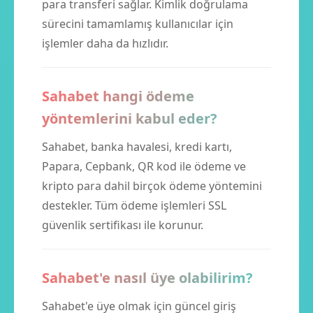
para transferi sağlar. Kimlik doğrulama
sürecini tamamlamış kullanıcılar için
işlemler daha da hızlıdır.
Sahabet hangi ödeme
yöntemlerini kabul eder?
Sahabet, banka havalesi, kredi kartı,
Papara, Cepbank, QR kod ile ödeme ve
kripto para dahil birçok ödeme yöntemini
destekler. Tüm ödeme işlemleri SSL
güvenlik sertifikası ile korunur.
Sahabet'e nasıl üye olabilirim?
Sahabet'e üye olmak için güncel giriş