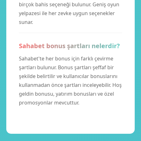
birçok bahis seçeneği bulunur. Geniş oyun
yelpazesi ile her zevke uygun seçenekler
sunar.
Sahabet bonus şartları nelerdir?
Sahabet'te her bonus için farklı çevirme
şartları bulunur. Bonus şartları şeffaf bir
şekilde belirtilir ve kullanıcılar bonuslarını
kullanmadan önce şartları inceleyebilir. Hoş
geldin bonusu, yatırım bonusları ve özel
promosyonlar mevcuttur.