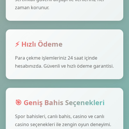
zaman korunur.
⚡ Hızlı Ödeme
Para çekme işlemleriniz 24 saat içinde
hesabınızda. Güvenli ve hızlı ödeme garantisi.
🎯 Geniş Bahis Seçenekleri
Spor bahisleri, canlı bahis, casino ve canlı
casino seçenekleri ile zengin oyun deneyimi.