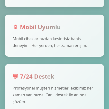
📱 Mobil Uyumlu
Mobil cihazlarınızdan kesintisiz bahis
deneyimi. Her yerden, her zaman erişim.
💬 7/24 Destek
Profesyonel müşteri hizmetleri ekibimiz her
zaman yanınızda. Canlı destek ile anında
çözüm.