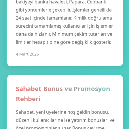
bakiyeyi banka havalesi, Papara, Cepbank
gibi yöntemlerle çekebilir. İşlemler genellikle
24 saat içinde tamamlanır. Kimlik doğrulama
sürecini tamamlamış kullanıcılar için işlemler
daha da hızlanır. Minimum çekim tutarları ve
limitler hesap tipine göre değişiklik gösterir.
4 Mart 2026
Sahabet Bonus ve Promosyon
Rehberi
Sahabet, yeni üyelerine hoş geldin bonusu,
düzenli kullanıcılarına ise yatırım bonusları ve
özel promosyonlar sunar. Bonus çevirme