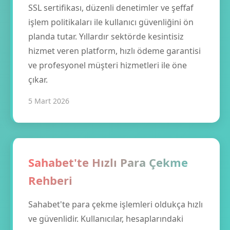
SSL sertifikası, düzenli denetimler ve şeffaf
işlem politikaları ile kullanıcı güvenliğini ön
planda tutar. Yıllardır sektörde kesintisiz
hizmet veren platform, hızlı ödeme garantisi
ve profesyonel müşteri hizmetleri ile öne
çıkar.
5 Mart 2026
Sahabet'te Hızlı Para Çekme
Rehberi
Sahabet'te para çekme işlemleri oldukça hızlı
ve güvenlidir. Kullanıcılar, hesaplarındaki