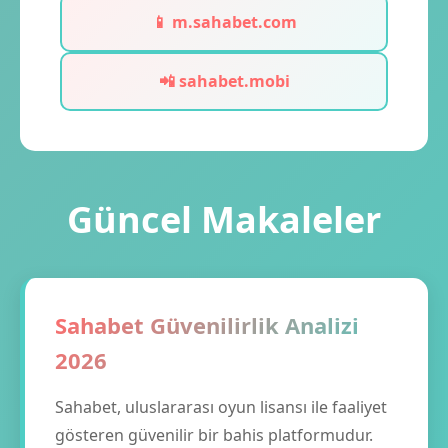
📱 m.sahabet.com
📲 sahabet.mobi
Güncel Makaleler
Sahabet Güvenilirlik Analizi
2026
Sahabet, uluslararası oyun lisansı ile faaliyet
gösteren güvenilir bir bahis platformudur.