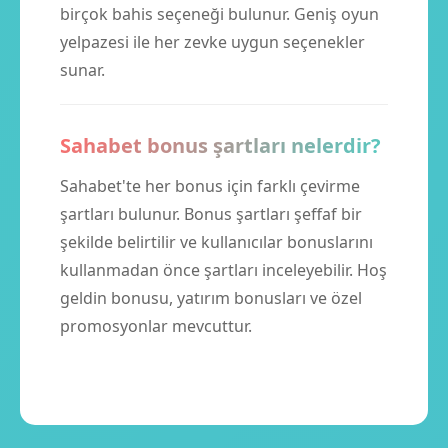
birçok bahis seçeneği bulunur. Geniş oyun
yelpazesi ile her zevke uygun seçenekler
sunar.
Sahabet bonus şartları nelerdir?
Sahabet'te her bonus için farklı çevirme
şartları bulunur. Bonus şartları şeffaf bir
şekilde belirtilir ve kullanıcılar bonuslarını
kullanmadan önce şartları inceleyebilir. Hoş
geldin bonusu, yatırım bonusları ve özel
promosyonlar mevcuttur.