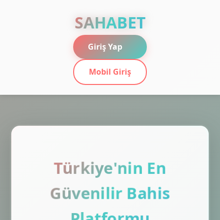
SAHABET
Giriş Yap
Mobil Giriş
Türkiye'nin En
Güvenilir Bahis
Platformu