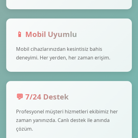
📱 Mobil Uyumlu
Mobil cihazlarınızdan kesintisiz bahis
deneyimi. Her yerden, her zaman erişim.
💬 7/24 Destek
Profesyonel müşteri hizmetleri ekibimiz her
zaman yanınızda. Canlı destek ile anında
çözüm.