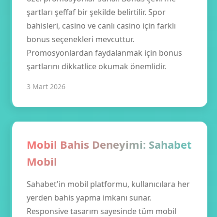
şartları şeffaf bir şekilde belirtilir. Spor
bahisleri, casino ve canlı casino için farklı
bonus seçenekleri mevcuttur.
Promosyonlardan faydalanmak için bonus
şartlarını dikkatlice okumak önemlidir.
3 Mart 2026
Mobil Bahis Deneyimi: Sahabet
Mobil
Sahabet'in mobil platformu, kullanıcılara her
yerden bahis yapma imkanı sunar.
Responsive tasarım sayesinde tüm mobil