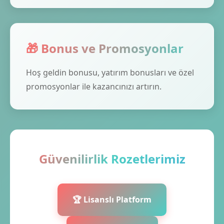
🎁 Bonus ve Promosyonlar
Hoş geldin bonusu, yatırım bonusları ve özel
promosyonlar ile kazancınızı artırın.
Güvenilirlik Rozetlerimiz
🏆 Lisanslı Platform