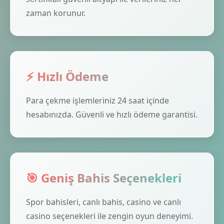
zaman korunur.
⚡ Hızlı Ödeme
Para çekme işlemleriniz 24 saat içinde
hesabınızda. Güvenli ve hızlı ödeme garantisi.
🎯 Geniş Bahis Seçenekleri
Spor bahisleri, canlı bahis, casino ve canlı
casino seçenekleri ile zengin oyun deneyimi.