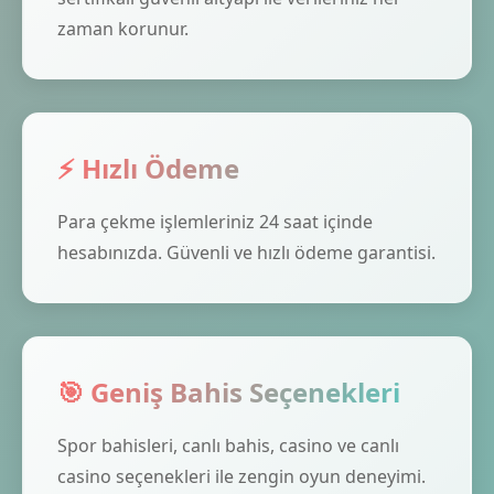
zaman korunur.
⚡ Hızlı Ödeme
Para çekme işlemleriniz 24 saat içinde
hesabınızda. Güvenli ve hızlı ödeme garantisi.
🎯 Geniş Bahis Seçenekleri
Spor bahisleri, canlı bahis, casino ve canlı
casino seçenekleri ile zengin oyun deneyimi.