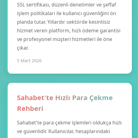
SSL sertifikası, düzenli denetimler ve şeffaf
işlem politikaları ile kullanıcı güvenliğini ön
planda tutar. Yıllardır sektörde kesintisiz
hizmet veren platform, hızlı ödeme garantisi
ve profesyonel müşteri hizmetleri ile öne
çıkar.
5 Mart 2026
Sahabet'te Hızlı Para Çekme
Rehberi
Sahabet'te para çekme işlemleri oldukça hızlı
ve güvenlidir. Kullanıcılar, hesaplarındaki