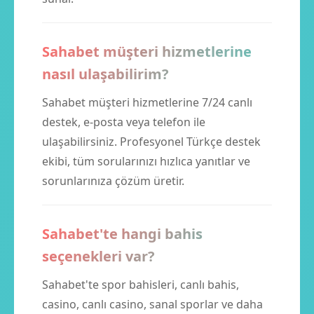
Sahabet müşteri hizmetlerine
nasıl ulaşabilirim?
Sahabet müşteri hizmetlerine 7/24 canlı
destek, e-posta veya telefon ile
ulaşabilirsiniz. Profesyonel Türkçe destek
ekibi, tüm sorularınızı hızlıca yanıtlar ve
sorunlarınıza çözüm üretir.
Sahabet'te hangi bahis
seçenekleri var?
Sahabet'te spor bahisleri, canlı bahis,
casino, canlı casino, sanal sporlar ve daha