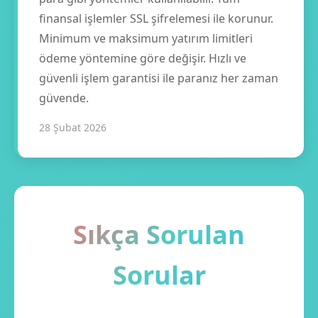
finansal işlemler SSL şifrelemesi ile korunur.
Minimum ve maksimum yatırım limitleri
ödeme yöntemine göre değişir. Hızlı ve
güvenli işlem garantisi ile paranız her zaman
güvende.
28 Şubat 2026
Sıkça Sorulan
Sorular