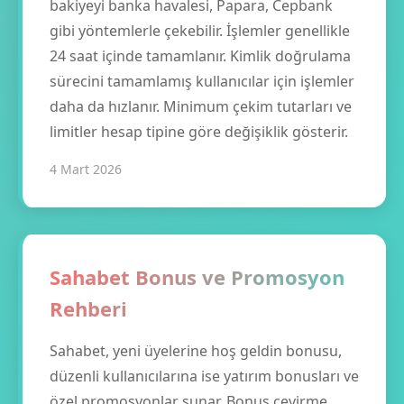
bakiyeyi banka havalesi, Papara, Cepbank
gibi yöntemlerle çekebilir. İşlemler genellikle
24 saat içinde tamamlanır. Kimlik doğrulama
sürecini tamamlamış kullanıcılar için işlemler
daha da hızlanır. Minimum çekim tutarları ve
limitler hesap tipine göre değişiklik gösterir.
4 Mart 2026
Sahabet Bonus ve Promosyon
Rehberi
Sahabet, yeni üyelerine hoş geldin bonusu,
düzenli kullanıcılarına ise yatırım bonusları ve
özel promosyonlar sunar. Bonus çevirme