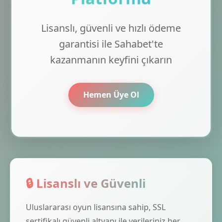
Lisanslı, güvenli ve hızlı ödeme
garantisi ile Sahabet'te
kazanmanın keyfini çıkarın
Hemen Üye Ol
🔒 Lisanslı ve Güvenli
Uluslararası oyun lisansına sahip, SSL
sertifikalı güvenli altyapı ile verileriniz her