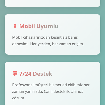
📱 Mobil Uyumlu
Mobil cihazlarınızdan kesintisiz bahis
deneyimi. Her yerden, her zaman erişim.
💬 7/24 Destek
Profesyonel müşteri hizmetleri ekibimiz her
zaman yanınızda. Canlı destek ile anında
çözüm.