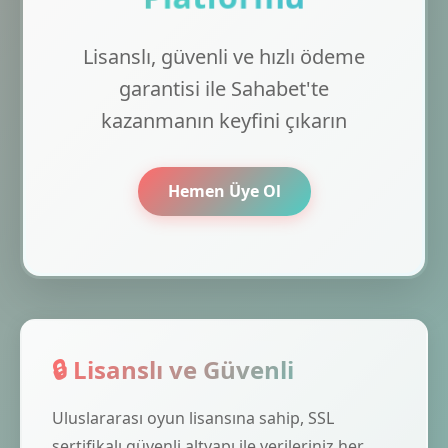
Lisanslı, güvenli ve hızlı ödeme
garantisi ile Sahabet'te
kazanmanın keyfini çıkarın
Hemen Üye Ol
🔒 Lisanslı ve Güvenli
Uluslararası oyun lisansına sahip, SSL
sertifikalı güvenli altyapı ile verileriniz her