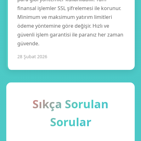
finansal işlemler SSL şifrelemesi ile korunur.
Minimum ve maksimum yatırım limitleri
ödeme yöntemine göre değişir. Hızlı ve
güvenli işlem garantisi ile paranız her zaman
güvende.
28 Şubat 2026
Sıkça Sorulan
Sorular