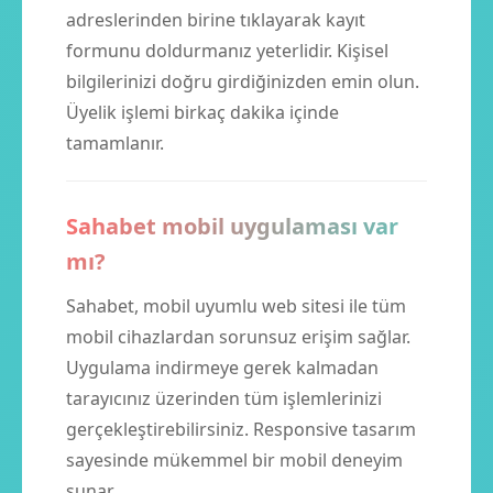
adreslerinden birine tıklayarak kayıt
formunu doldurmanız yeterlidir. Kişisel
bilgilerinizi doğru girdiğinizden emin olun.
Üyelik işlemi birkaç dakika içinde
tamamlanır.
Sahabet mobil uygulaması var
mı?
Sahabet, mobil uyumlu web sitesi ile tüm
mobil cihazlardan sorunsuz erişim sağlar.
Uygulama indirmeye gerek kalmadan
tarayıcınız üzerinden tüm işlemlerinizi
gerçekleştirebilirsiniz. Responsive tasarım
sayesinde mükemmel bir mobil deneyim
sunar.