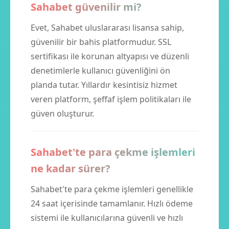
Sahabet güvenilir mi?
Evet, Sahabet uluslararası lisansa sahip,
güvenilir bir bahis platformudur. SSL
sertifikası ile korunan altyapısı ve düzenli
denetimlerle kullanıcı güvenliğini ön
planda tutar. Yıllardır kesintisiz hizmet
veren platform, şeffaf işlem politikaları ile
güven oluşturur.
Sahabet'te para çekme işlemleri
ne kadar sürer?
Sahabet'te para çekme işlemleri genellikle
24 saat içerisinde tamamlanır. Hızlı ödeme
sistemi ile kullanıcılarına güvenli ve hızlı