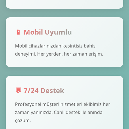
📱 Mobil Uyumlu
Mobil cihazlarınızdan kesintisiz bahis
deneyimi. Her yerden, her zaman erişim.
💬 7/24 Destek
Profesyonel müşteri hizmetleri ekibimiz her
zaman yanınızda. Canlı destek ile anında
çözüm.