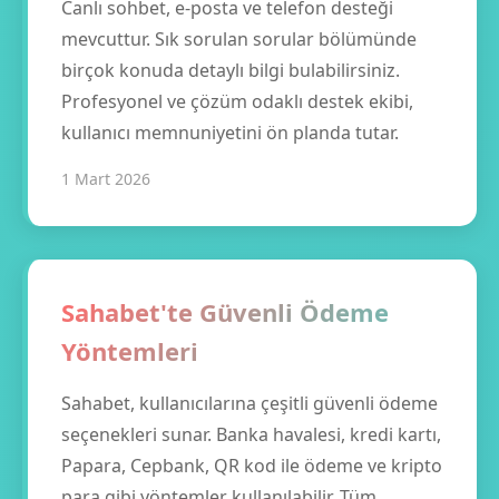
Canlı sohbet, e-posta ve telefon desteği
mevcuttur. Sık sorulan sorular bölümünde
birçok konuda detaylı bilgi bulabilirsiniz.
Profesyonel ve çözüm odaklı destek ekibi,
kullanıcı memnuniyetini ön planda tutar.
1 Mart 2026
Sahabet'te Güvenli Ödeme
Yöntemleri
Sahabet, kullanıcılarına çeşitli güvenli ödeme
seçenekleri sunar. Banka havalesi, kredi kartı,
Papara, Cepbank, QR kod ile ödeme ve kripto
para gibi yöntemler kullanılabilir. Tüm