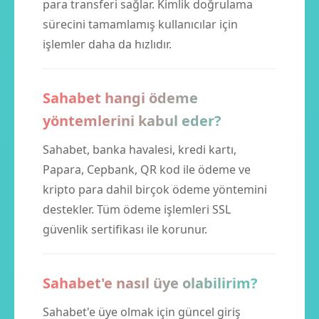
para transferi sağlar. Kimlik doğrulama
sürecini tamamlamış kullanıcılar için
işlemler daha da hızlıdır.
Sahabet hangi ödeme
yöntemlerini kabul eder?
Sahabet, banka havalesi, kredi kartı,
Papara, Cepbank, QR kod ile ödeme ve
kripto para dahil birçok ödeme yöntemini
destekler. Tüm ödeme işlemleri SSL
güvenlik sertifikası ile korunur.
Sahabet'e nasıl üye olabilirim?
Sahabet'e üye olmak için güncel giriş