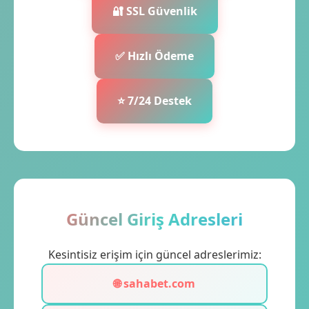
🔐 SSL Güvenlik
✅ Hızlı Ödeme
⭐ 7/24 Destek
Güncel Giriş Adresleri
Kesintisiz erişim için güncel adreslerimiz:
🌐 sahabet.com