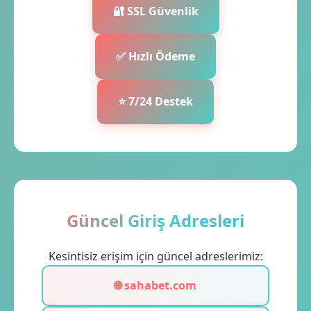
🔐 SSL Güvenlik
✅ Hızlı Ödeme
⭐ 7/24 Destek
Güncel Giriş Adresleri
Kesintisiz erişim için güncel adreslerimiz:
🌐 sahabet.com