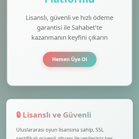
Lisanslı, güvenli ve hızlı ödeme
garantisi ile Sahabet'te
kazanmanın keyfini çıkarın
Hemen Üye Ol
🔒 Lisanslı ve Güvenli
Uluslararası oyun lisansına sahip, SSL
sertifikalı güvenli altyapı ile verileriniz her