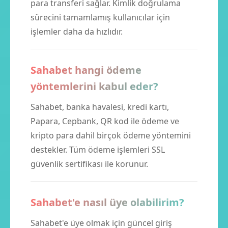
para transferi sağlar. Kimlik doğrulama
sürecini tamamlamış kullanıcılar için
işlemler daha da hızlıdır.
Sahabet hangi ödeme
yöntemlerini kabul eder?
Sahabet, banka havalesi, kredi kartı,
Papara, Cepbank, QR kod ile ödeme ve
kripto para dahil birçok ödeme yöntemini
destekler. Tüm ödeme işlemleri SSL
güvenlik sertifikası ile korunur.
Sahabet'e nasıl üye olabilirim?
Sahabet'e üye olmak için güncel giriş