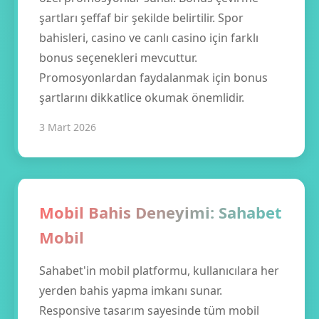
şartları şeffaf bir şekilde belirtilir. Spor
bahisleri, casino ve canlı casino için farklı
bonus seçenekleri mevcuttur.
Promosyonlardan faydalanmak için bonus
şartlarını dikkatlice okumak önemlidir.
3 Mart 2026
Mobil Bahis Deneyimi: Sahabet
Mobil
Sahabet'in mobil platformu, kullanıcılara her
yerden bahis yapma imkanı sunar.
Responsive tasarım sayesinde tüm mobil