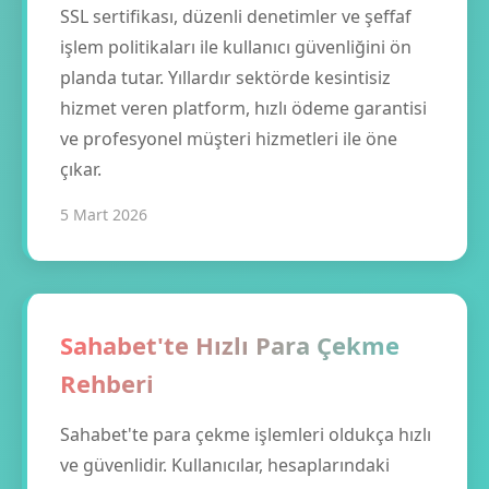
SSL sertifikası, düzenli denetimler ve şeffaf
işlem politikaları ile kullanıcı güvenliğini ön
planda tutar. Yıllardır sektörde kesintisiz
hizmet veren platform, hızlı ödeme garantisi
ve profesyonel müşteri hizmetleri ile öne
çıkar.
5 Mart 2026
Sahabet'te Hızlı Para Çekme
Rehberi
Sahabet'te para çekme işlemleri oldukça hızlı
ve güvenlidir. Kullanıcılar, hesaplarındaki