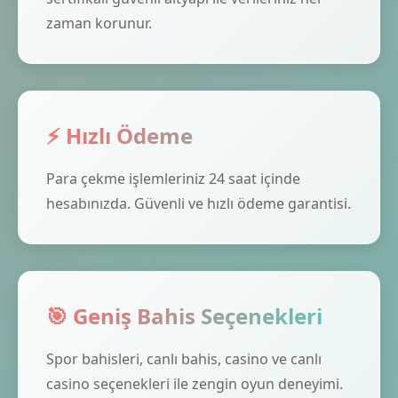
zaman korunur.
⚡ Hızlı Ödeme
Para çekme işlemleriniz 24 saat içinde
hesabınızda. Güvenli ve hızlı ödeme garantisi.
🎯 Geniş Bahis Seçenekleri
Spor bahisleri, canlı bahis, casino ve canlı
casino seçenekleri ile zengin oyun deneyimi.