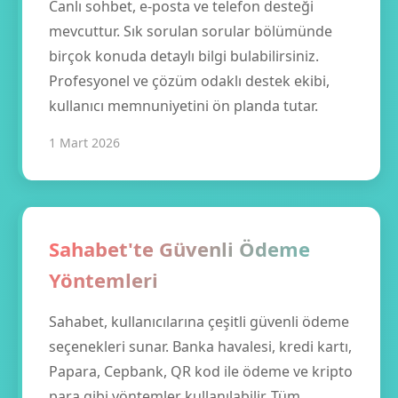
Canlı sohbet, e-posta ve telefon desteği
mevcuttur. Sık sorulan sorular bölümünde
birçok konuda detaylı bilgi bulabilirsiniz.
Profesyonel ve çözüm odaklı destek ekibi,
kullanıcı memnuniyetini ön planda tutar.
1 Mart 2026
Sahabet'te Güvenli Ödeme
Yöntemleri
Sahabet, kullanıcılarına çeşitli güvenli ödeme
seçenekleri sunar. Banka havalesi, kredi kartı,
Papara, Cepbank, QR kod ile ödeme ve kripto
para gibi yöntemler kullanılabilir. Tüm