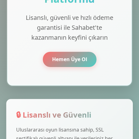
Lisanslı, güvenli ve hızlı ödeme
garantisi ile Sahabet'te
kazanmanın keyfini çıkarın
Hemen Üye Ol
🔒 Lisanslı ve Güvenli
Uluslararası oyun lisansına sahip, SSL
sertifikalı güvenli altyapı ile verileriniz her