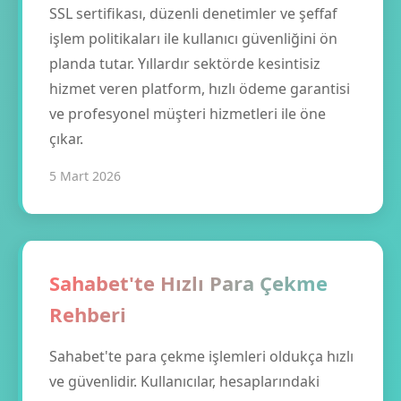
SSL sertifikası, düzenli denetimler ve şeffaf
işlem politikaları ile kullanıcı güvenliğini ön
planda tutar. Yıllardır sektörde kesintisiz
hizmet veren platform, hızlı ödeme garantisi
ve profesyonel müşteri hizmetleri ile öne
çıkar.
5 Mart 2026
Sahabet'te Hızlı Para Çekme
Rehberi
Sahabet'te para çekme işlemleri oldukça hızlı
ve güvenlidir. Kullanıcılar, hesaplarındaki