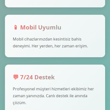
📱 Mobil Uyumlu
Mobil cihazlarınızdan kesintisiz bahis
deneyimi. Her yerden, her zaman erişim.
💬 7/24 Destek
Profesyonel müşteri hizmetleri ekibimiz her
zaman yanınızda. Canlı destek ile anında
çözüm.