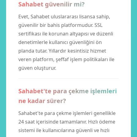
Sahabet güvenilir mi?
Evet, Sahabet uluslararası lisansa sahip,
güvenilir bir bahis platformudur. SSL
sertifikası ile korunan altyapısı ve düzenli
denetimlerle kullanıcı güvenliğini ön
planda tutar. Yıllardır kesintisiz hizmet
veren platform, şeffaf işlem politikaları ile
güven oluşturur.
Sahabet'te para çekme işlemleri
ne kadar sürer?
Sahabet'te para çekme işlemleri genellikle
24 saat içerisinde tamamlanır. Hızlı ödeme
sistemi ile kullanıcılarına güvenli ve hızlı