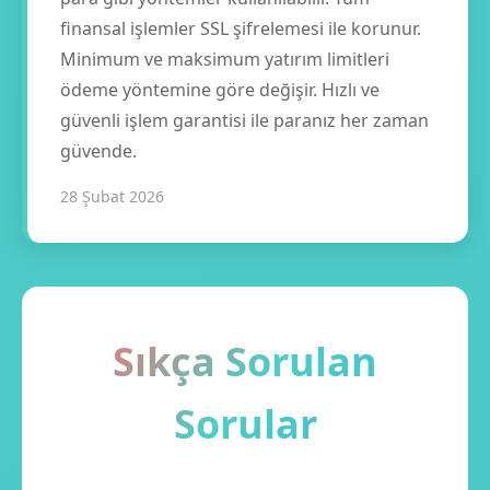
finansal işlemler SSL şifrelemesi ile korunur.
Minimum ve maksimum yatırım limitleri
ödeme yöntemine göre değişir. Hızlı ve
güvenli işlem garantisi ile paranız her zaman
güvende.
28 Şubat 2026
Sıkça Sorulan
Sorular