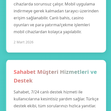
cihazlarda sorunsuz çalışır. Mobil uygulama
indirmeye gerek kalmadan tarayıcı üzerinden
erişim sağlanabilir. Canlı bahis, casino
oyunları ve para yatırma/çekme işlemleri
mobil cihazlardan kolayca yapılabilir.
2 Mart 2026
Sahabet Müşteri Hizmetleri ve
Destek
Sahabet, 7/24 canlı destek hizmeti ile
kullanıcılarına kesintisiz yardım sağlar. Türkçe
destek ekibi, tüm sorularınızı hızlıca yanıtlar.