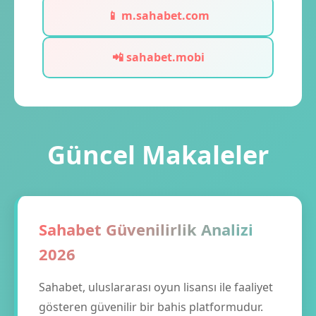
📱 m.sahabet.com
📲 sahabet.mobi
Güncel Makaleler
Sahabet Güvenilirlik Analizi
2026
Sahabet, uluslararası oyun lisansı ile faaliyet
gösteren güvenilir bir bahis platformudur.