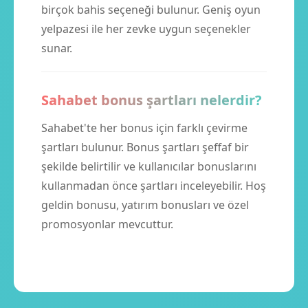
birçok bahis seçeneği bulunur. Geniş oyun
yelpazesi ile her zevke uygun seçenekler
sunar.
Sahabet bonus şartları nelerdir?
Sahabet'te her bonus için farklı çevirme
şartları bulunur. Bonus şartları şeffaf bir
şekilde belirtilir ve kullanıcılar bonuslarını
kullanmadan önce şartları inceleyebilir. Hoş
geldin bonusu, yatırım bonusları ve özel
promosyonlar mevcuttur.