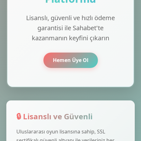
Lisanslı, güvenli ve hızlı ödeme
garantisi ile Sahabet'te
kazanmanın keyfini çıkarın
Hemen Üye Ol
🔒 Lisanslı ve Güvenli
Uluslararası oyun lisansına sahip, SSL
sertifikalı güvenli altyapı ile verileriniz her