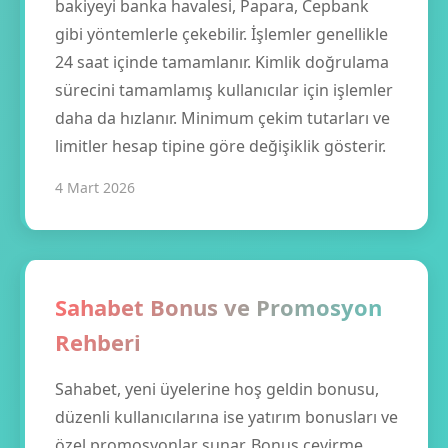
bakiyeyi banka havalesi, Papara, Cepbank
gibi yöntemlerle çekebilir. İşlemler genellikle
24 saat içinde tamamlanır. Kimlik doğrulama
sürecini tamamlamış kullanıcılar için işlemler
daha da hızlanır. Minimum çekim tutarları ve
limitler hesap tipine göre değişiklik gösterir.
4 Mart 2026
Sahabet Bonus ve Promosyon
Rehberi
Sahabet, yeni üyelerine hoş geldin bonusu,
düzenli kullanıcılarına ise yatırım bonusları ve
özel promosyonlar sunar. Bonus çevirme