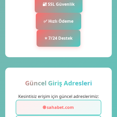
🔐 SSL Güvenlik
✅ Hızlı Ödeme
⭐ 7/24 Destek
Güncel Giriş Adresleri
Kesintisiz erişim için güncel adreslerimiz:
🌐 sahabet.com