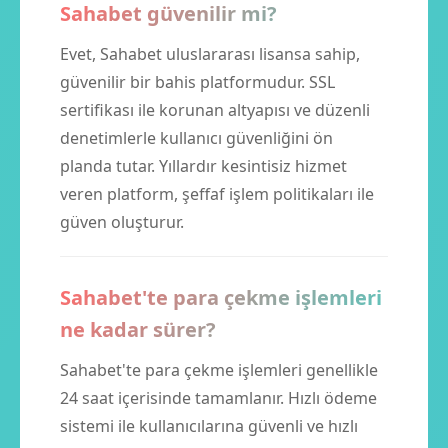
Sahabet güvenilir mi?
Evet, Sahabet uluslararası lisansa sahip,
güvenilir bir bahis platformudur. SSL
sertifikası ile korunan altyapısı ve düzenli
denetimlerle kullanıcı güvenliğini ön
planda tutar. Yıllardır kesintisiz hizmet
veren platform, şeffaf işlem politikaları ile
güven oluşturur.
Sahabet'te para çekme işlemleri
ne kadar sürer?
Sahabet'te para çekme işlemleri genellikle
24 saat içerisinde tamamlanır. Hızlı ödeme
sistemi ile kullanıcılarına güvenli ve hızlı