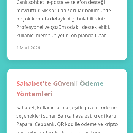
Canlı sohbet, e-posta ve telefon desteği
mevcuttur. Sık sorulan sorular bölümünde
birçok konuda detaylı bilgi bulabilirsiniz.
Profesyonel ve çözüm odaklı destek ekibi,
kullanıcı memnuniyetini ön planda tutar.
1 Mart 2026
Sahabet'te Güvenli Ödeme
Yöntemleri
Sahabet, kullanıcılarına çeşitli güvenli ödeme
seçenekleri sunar. Banka havalesi, kredi kartı,
Papara, Cepbank, QR kod ile ödeme ve kripto
para gibi yöntemler kullanılabilir. Tüm