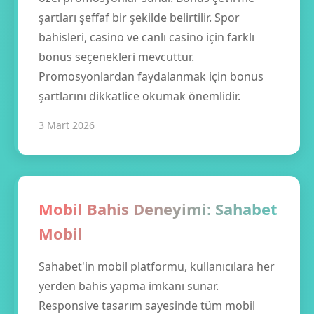
şartları şeffaf bir şekilde belirtilir. Spor
bahisleri, casino ve canlı casino için farklı
bonus seçenekleri mevcuttur.
Promosyonlardan faydalanmak için bonus
şartlarını dikkatlice okumak önemlidir.
3 Mart 2026
Mobil Bahis Deneyimi: Sahabet
Mobil
Sahabet'in mobil platformu, kullanıcılara her
yerden bahis yapma imkanı sunar.
Responsive tasarım sayesinde tüm mobil