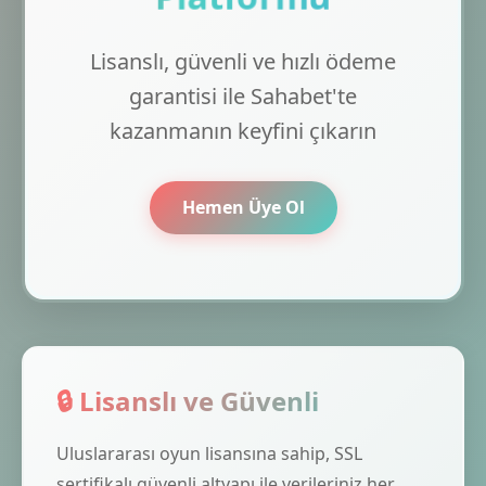
Lisanslı, güvenli ve hızlı ödeme
garantisi ile Sahabet'te
kazanmanın keyfini çıkarın
Hemen Üye Ol
🔒 Lisanslı ve Güvenli
Uluslararası oyun lisansına sahip, SSL
sertifikalı güvenli altyapı ile verileriniz her