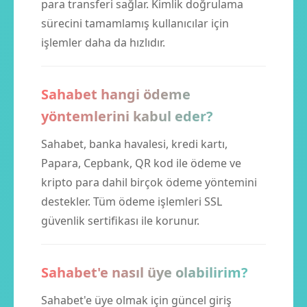
para transferi sağlar. Kimlik doğrulama
sürecini tamamlamış kullanıcılar için
işlemler daha da hızlıdır.
Sahabet hangi ödeme
yöntemlerini kabul eder?
Sahabet, banka havalesi, kredi kartı,
Papara, Cepbank, QR kod ile ödeme ve
kripto para dahil birçok ödeme yöntemini
destekler. Tüm ödeme işlemleri SSL
güvenlik sertifikası ile korunur.
Sahabet'e nasıl üye olabilirim?
Sahabet'e üye olmak için güncel giriş