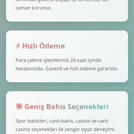
zaman korunur.
⚡ Hızlı Ödeme
Para çekme işlemleriniz 24 saat içinde
hesabınızda. Güvenli ve hızlı ödeme garantisi.
🎯 Geniş Bahis Seçenekleri
Spor bahisleri, canlı bahis, casino ve canlı
casino seçenekleri ile zengin oyun deneyimi.