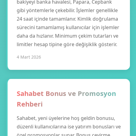
bakiyeyi banka havalesi, Papara, Cepbank
gibi yöntemlerle çekebilir. İşlemler genellikle
24 saat içinde tamamlanır. Kimlik doğrulama
sürecini tamamlamış kullanıcılar için işlemler
daha da hızlanır. Minimum çekim tutarları ve
limitler hesap tipine göre değişiklik gösterir.
4 Mart 2026
Sahabet Bonus ve Promosyon
Rehberi
Sahabet, yeni üyelerine hoş geldin bonusu,
düzenli kullanıcılarına ise yatırım bonusları ve
özel promosyonlar sunar. Bonus çevirme