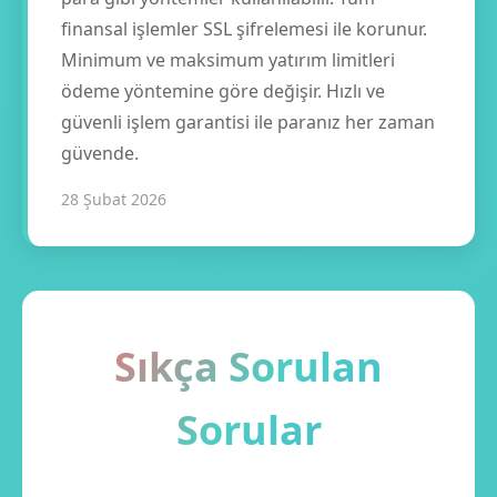
finansal işlemler SSL şifrelemesi ile korunur.
Minimum ve maksimum yatırım limitleri
ödeme yöntemine göre değişir. Hızlı ve
güvenli işlem garantisi ile paranız her zaman
güvende.
28 Şubat 2026
Sıkça Sorulan
Sorular