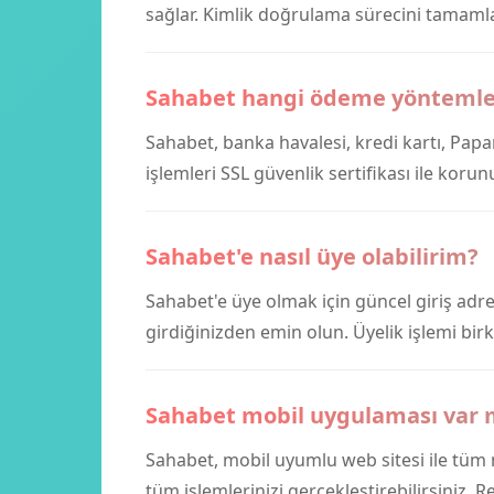
sağlar. Kimlik doğrulama sürecini tamamlamı
Sahabet hangi ödeme yöntemler
Sahabet, banka havalesi, kredi kartı, Pa
işlemleri SSL güvenlik sertifikası ile korunu
Sahabet'e nasıl üye olabilirim?
Sahabet'e üye olmak için güncel giriş adres
girdiğinizden emin olun. Üyelik işlemi bir
Sahabet mobil uygulaması var 
Sahabet, mobil uyumlu web sitesi ile tüm
tüm işlemlerinizi gerçekleştirebilirsiniz