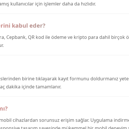
ş kullanıcılar için işlemler daha da hızlıdır.
ini kabul eder?
para, Cepbank, QR kod ile ödeme ve kripto para dahil birço
r.
lerinden birine tıklayarak kayıt formunu doldurmanız yeterlid
kaç dakika içinde tamamlanır.
mı?
 mobil cihazlardan sorunsuz erişim sağlar. Uygulama indir
. Responsive tasarım sayesinde mükemmel bir mobil deneyim 