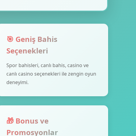
🎯 Geniş Bahis
Seçenekleri
Spor bahisleri, canlı bahis, casino ve
canlı casino seçenekleri ile zengin oyun
deneyimi.
🎁 Bonus ve
Promosyonlar