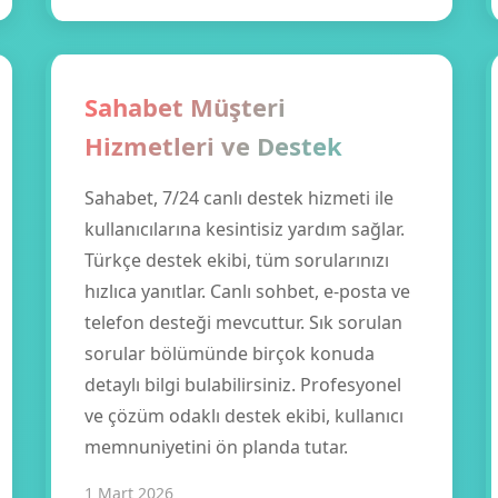
Sahabet Müşteri
Hizmetleri ve Destek
Sahabet, 7/24 canlı destek hizmeti ile
kullanıcılarına kesintisiz yardım sağlar.
Türkçe destek ekibi, tüm sorularınızı
hızlıca yanıtlar. Canlı sohbet, e-posta ve
telefon desteği mevcuttur. Sık sorulan
sorular bölümünde birçok konuda
detaylı bilgi bulabilirsiniz. Profesyonel
ve çözüm odaklı destek ekibi, kullanıcı
memnuniyetini ön planda tutar.
1 Mart 2026