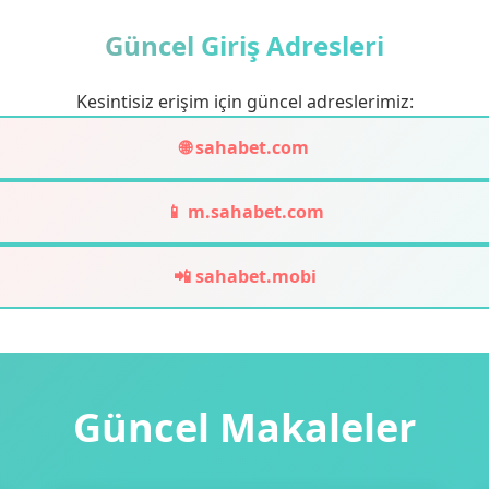
Güncel Giriş Adresleri
Kesintisiz erişim için güncel adreslerimiz:
🌐 sahabet.com
📱 m.sahabet.com
📲 sahabet.mobi
Güncel Makaleler