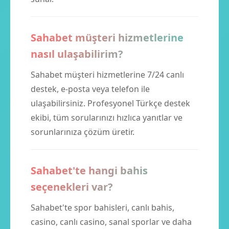
Sahabet müşteri hizmetlerine
nasıl ulaşabilirim?
Sahabet müşteri hizmetlerine 7/24 canlı
destek, e-posta veya telefon ile
ulaşabilirsiniz. Profesyonel Türkçe destek
ekibi, tüm sorularınızı hızlıca yanıtlar ve
sorunlarınıza çözüm üretir.
Sahabet'te hangi bahis
seçenekleri var?
Sahabet'te spor bahisleri, canlı bahis,
casino, canlı casino, sanal sporlar ve daha