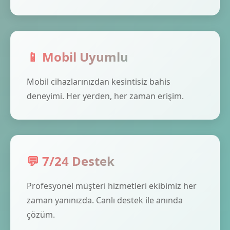
📱 Mobil Uyumlu
Mobil cihazlarınızdan kesintisiz bahis
deneyimi. Her yerden, her zaman erişim.
💬 7/24 Destek
Profesyonel müşteri hizmetleri ekibimiz her
zaman yanınızda. Canlı destek ile anında
çözüm.