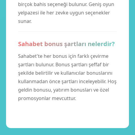
birçok bahis seçeneği bulunur. Geniş oyun
yelpazesi ile her zevke uygun seçenekler
sunar.
Sahabet bonus şartları nelerdir?
Sahabet'te her bonus için farklı çevirme
şartları bulunur. Bonus şartları şeffaf bir
şekilde belirtilir ve kullanıcılar bonuslarını
kullanmadan önce şartları inceleyebilir. Hoş
geldin bonusu, yatırım bonusları ve özel
promosyonlar mevcuttur.