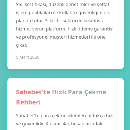
SSL sertifikası, düzenli denetimler ve şeffaf
işlem politikaları ile kullanıcı güvenliğini ön
planda tutar. Yıllardır sektörde kesintisiz
hizmet veren platform, hızlı ödeme garantisi
ve profesyonel müşteri hizmetleri ile öne
çıkar.
5 Mart 2026
Sahabet'te Hızlı Para Çekme
Rehberi
Sahabet'te para çekme işlemleri oldukça hızlı
ve güvenlidir. Kullanıcılar, hesaplarındaki