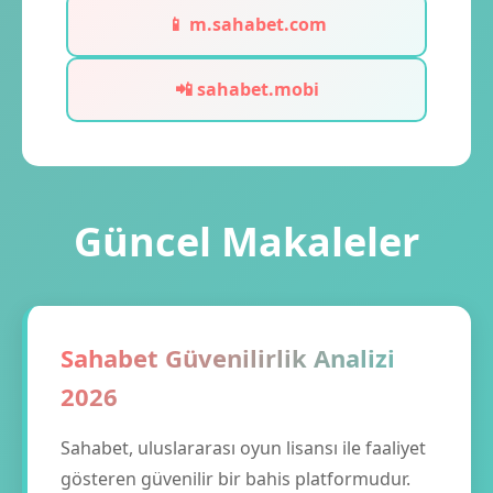
📱 m.sahabet.com
📲 sahabet.mobi
Güncel Makaleler
Sahabet Güvenilirlik Analizi
2026
Sahabet, uluslararası oyun lisansı ile faaliyet
gösteren güvenilir bir bahis platformudur.