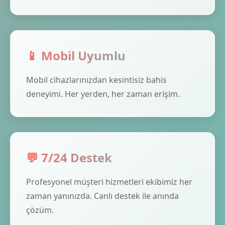
📱 Mobil Uyumlu
Mobil cihazlarınızdan kesintisiz bahis
deneyimi. Her yerden, her zaman erişim.
💬 7/24 Destek
Profesyonel müşteri hizmetleri ekibimiz her
zaman yanınızda. Canlı destek ile anında
çözüm.