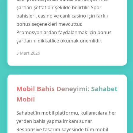
şartları şeffaf bir şekilde belirtilir. Spor
bahisleri, casino ve canlı casino için farklı
bonus seçenekleri mevcuttur.
Promosyonlardan faydalanmak için bonus
şartlarını dikkatlice okumak önemlidir.
3 Mart 2026
Mobil Bahis Deneyimi: Sahabet
Mobil
Sahabet'in mobil platformu, kullanıcılara her
yerden bahis yapma imkanı sunar.
Responsive tasarım sayesinde tüm mobil