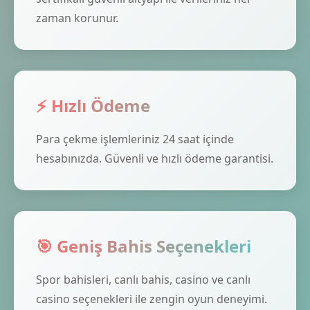
zaman korunur.
⚡ Hızlı Ödeme
Para çekme işlemleriniz 24 saat içinde
hesabınızda. Güvenli ve hızlı ödeme garantisi.
🎯 Geniş Bahis Seçenekleri
Spor bahisleri, canlı bahis, casino ve canlı
casino seçenekleri ile zengin oyun deneyimi.