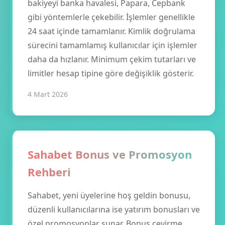
bakiyeyi banka havalesi, Papara, Cepbank
gibi yöntemlerle çekebilir. İşlemler genellikle
24 saat içinde tamamlanır. Kimlik doğrulama
sürecini tamamlamış kullanıcılar için işlemler
daha da hızlanır. Minimum çekim tutarları ve
limitler hesap tipine göre değişiklik gösterir.
4 Mart 2026
Sahabet Bonus ve Promosyon
Rehberi
Sahabet, yeni üyelerine hoş geldin bonusu,
düzenli kullanıcılarına ise yatırım bonusları ve
özel promosyonlar sunar. Bonus çevirme