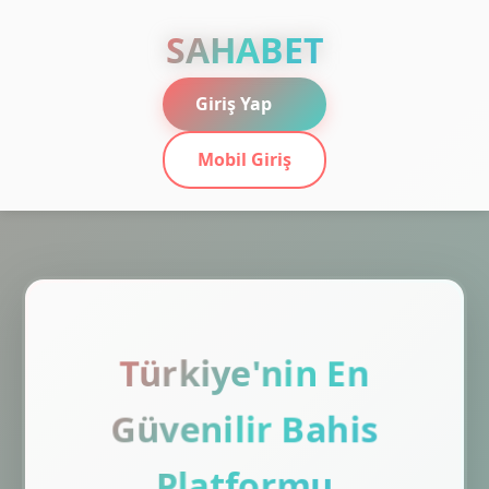
SAHABET
Giriş Yap
Mobil Giriş
Türkiye'nin En
Güvenilir Bahis
Platformu