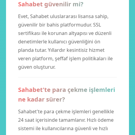
Sahabet güvenilir mi?
Evet, Sahabet uluslararası lisansa sahip,
güvenilir bir bahis platformudur. SSL
sertifikası ile korunan altyapısı ve düzenli
denetimlerle kullanıcı güvenliğini ön
planda tutar. Yıllardır kesintisiz hizmet
veren platform, şeffaf işlem politikaları ile
güven oluşturur.
Sahabet'te para çekme işlemleri
ne kadar sürer?
Sahabet'te para çekme işlemleri genellikle
24 saat içerisinde tamamlanır. Hızlı ödeme
sistemi ile kullanıcılarına güvenli ve hızlı