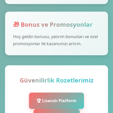
🎁 Bonus ve Promosyonlar
Hoş geldin bonusu, yatırım bonusları ve özel
promosyonlar ile kazancınızı artırın.
Güvenilirlik Rozetlerimiz
🏆 Lisanslı Platform