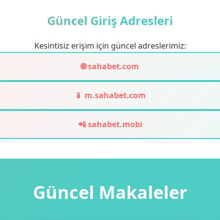
Güncel Giriş Adresleri
Kesintisiz erişim için güncel adreslerimiz:
🌐 sahabet.com
📱 m.sahabet.com
📲 sahabet.mobi
Güncel Makaleler