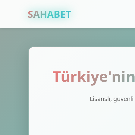
SAHABET
Türkiye'ni
Lisanslı, güvenl