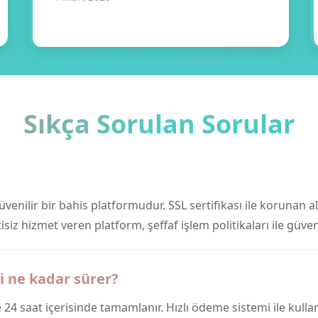
Sıkça Sorulan Sorular
üvenilir bir bahis platformudur. SSL sertifikası ile korunan al
tisiz hizmet veren platform, şeffaf işlem politikaları ile güve
i ne kadar sürer?
24 saat içerisinde tamamlanır. Hızlı ödeme sistemi ile kullanı