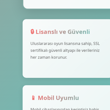
🔒 Lisanslı ve Güvenli
Uluslararası oyun lisansına sahip, SSL
sertifikalı güvenli altyapı ile verileriniz
her zaman korunur.
📱 Mobil Uyumlu
Mobil cihazlarınızdan kesintisiz bahis