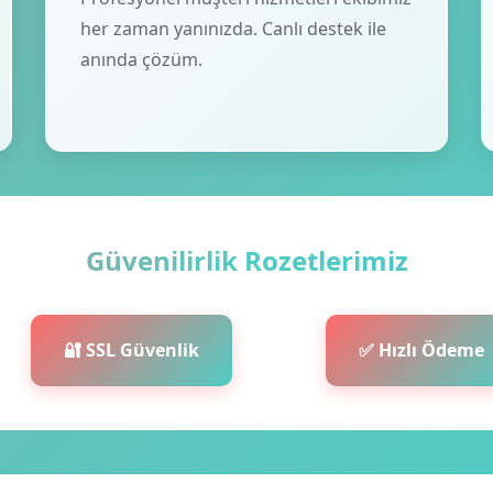
her zaman yanınızda. Canlı destek ile
anında çözüm.
Güvenilirlik Rozetlerimiz
🔐 SSL Güvenlik
✅ Hızlı Ödeme