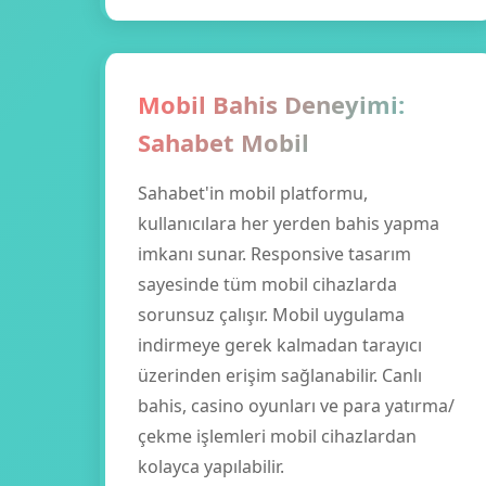
Mobil Bahis Deneyimi:
Sahabet Mobil
Sahabet'in mobil platformu,
kullanıcılara her yerden bahis yapma
imkanı sunar. Responsive tasarım
sayesinde tüm mobil cihazlarda
sorunsuz çalışır. Mobil uygulama
indirmeye gerek kalmadan tarayıcı
üzerinden erişim sağlanabilir. Canlı
bahis, casino oyunları ve para yatırma/
çekme işlemleri mobil cihazlardan
kolayca yapılabilir.