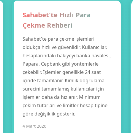
Sahabet'te Hızlı Para
Çekme Rehberi
Sahabet'te para çekme işlemleri
oldukça hızlı ve güvenlidir. Kullanıcılar,
hesaplarındaki bakiyeyi banka havalesi,
Papara, Cepbank gibi yöntemlerle
çekebilir. İşlemler genellikle 24 saat
içinde tamamlanır. Kimlik doğrulama
sürecini tamamlamış kullanıcılar için
işlemler daha da hızlanır. Minimum
çekim tutarları ve limitler hesap tipine
göre değişiklik gösterir.
4 Mart 2026