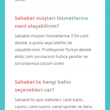
Sahabet müşteri hizmetlerine
nasıl ulaşabilirim?
Sahabet müşteri hizmetlerine 7/24 canlı
destek, e-posta veya telefon ile
ulaşabilirsiniz. Profesyonel Türkçe destek
ekibi, tüm sorularınızı hızlıca yanıtlar ve
sorunlarınıza çözüm üretir.
Sahabet'te hangi bahis
seçenekleri var?
Sahabet'te spor bahisleri, canlı bahis,
casino, canlı casino, sanal sporlar ve daha