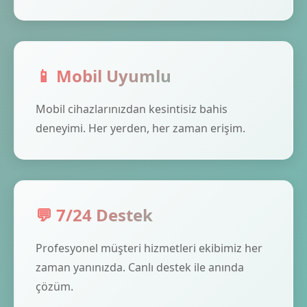
📱 Mobil Uyumlu
Mobil cihazlarınızdan kesintisiz bahis
deneyimi. Her yerden, her zaman erişim.
💬 7/24 Destek
Profesyonel müşteri hizmetleri ekibimiz her
zaman yanınızda. Canlı destek ile anında
çözüm.