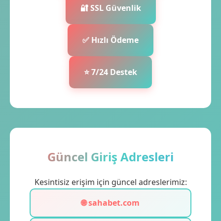
🔐 SSL Güvenlik
✅ Hızlı Ödeme
⭐ 7/24 Destek
Güncel Giriş Adresleri
Kesintisiz erişim için güncel adreslerimiz:
🌐 sahabet.com