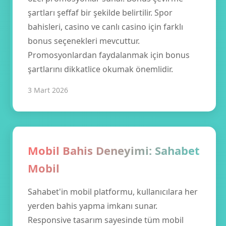
şartları şeffaf bir şekilde belirtilir. Spor
bahisleri, casino ve canlı casino için farklı
bonus seçenekleri mevcuttur.
Promosyonlardan faydalanmak için bonus
şartlarını dikkatlice okumak önemlidir.
3 Mart 2026
Mobil Bahis Deneyimi: Sahabet
Mobil
Sahabet'in mobil platformu, kullanıcılara her
yerden bahis yapma imkanı sunar.
Responsive tasarım sayesinde tüm mobil