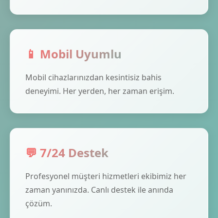
📱 Mobil Uyumlu
Mobil cihazlarınızdan kesintisiz bahis
deneyimi. Her yerden, her zaman erişim.
💬 7/24 Destek
Profesyonel müşteri hizmetleri ekibimiz her
zaman yanınızda. Canlı destek ile anında
çözüm.