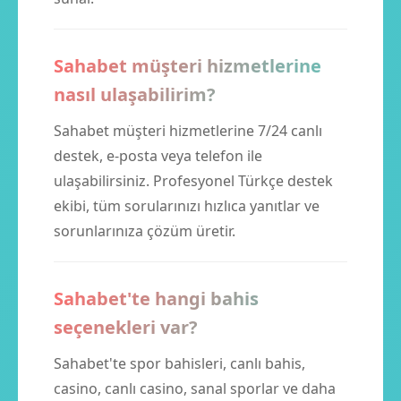
Sahabet müşteri hizmetlerine
nasıl ulaşabilirim?
Sahabet müşteri hizmetlerine 7/24 canlı
destek, e-posta veya telefon ile
ulaşabilirsiniz. Profesyonel Türkçe destek
ekibi, tüm sorularınızı hızlıca yanıtlar ve
sorunlarınıza çözüm üretir.
Sahabet'te hangi bahis
seçenekleri var?
Sahabet'te spor bahisleri, canlı bahis,
casino, canlı casino, sanal sporlar ve daha