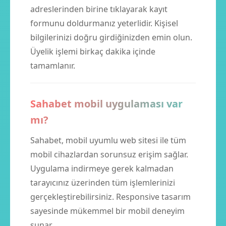
adreslerinden birine tıklayarak kayıt
formunu doldurmanız yeterlidir. Kişisel
bilgilerinizi doğru girdiğinizden emin olun.
Üyelik işlemi birkaç dakika içinde
tamamlanır.
Sahabet mobil uygulaması var
mı?
Sahabet, mobil uyumlu web sitesi ile tüm
mobil cihazlardan sorunsuz erişim sağlar.
Uygulama indirmeye gerek kalmadan
tarayıcınız üzerinden tüm işlemlerinizi
gerçekleştirebilirsiniz. Responsive tasarım
sayesinde mükemmel bir mobil deneyim
sunar.