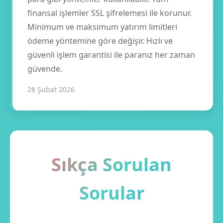
finansal işlemler SSL şifrelemesi ile korunur.
Minimum ve maksimum yatırım limitleri
ödeme yöntemine göre değişir. Hızlı ve
güvenli işlem garantisi ile paranız her zaman
güvende.
28 Şubat 2026
Sıkça Sorulan
Sorular