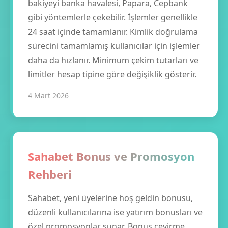
bakiyeyi banka havalesi, Papara, Cepbank
gibi yöntemlerle çekebilir. İşlemler genellikle
24 saat içinde tamamlanır. Kimlik doğrulama
sürecini tamamlamış kullanıcılar için işlemler
daha da hızlanır. Minimum çekim tutarları ve
limitler hesap tipine göre değişiklik gösterir.
4 Mart 2026
Sahabet Bonus ve Promosyon
Rehberi
Sahabet, yeni üyelerine hoş geldin bonusu,
düzenli kullanıcılarına ise yatırım bonusları ve
özel promosyonlar sunar. Bonus çevirme