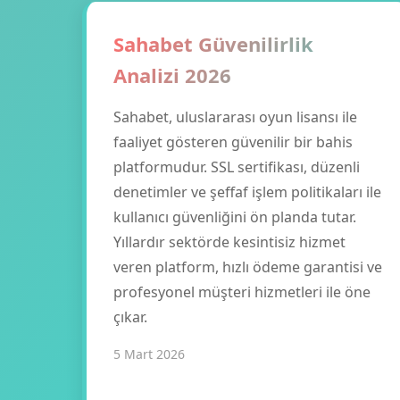
Sahabet Güvenilirlik
Analizi 2026
Sahabet, uluslararası oyun lisansı ile
faaliyet gösteren güvenilir bir bahis
platformudur. SSL sertifikası, düzenli
denetimler ve şeffaf işlem politikaları ile
kullanıcı güvenliğini ön planda tutar.
Yıllardır sektörde kesintisiz hizmet
veren platform, hızlı ödeme garantisi ve
profesyonel müşteri hizmetleri ile öne
çıkar.
5 Mart 2026