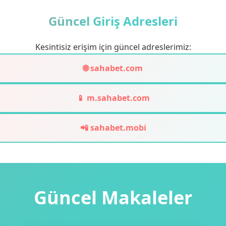
Güncel Giriş Adresleri
Kesintisiz erişim için güncel adreslerimiz:
🌐 sahabet.com
📱 m.sahabet.com
📲 sahabet.mobi
Güncel Makaleler