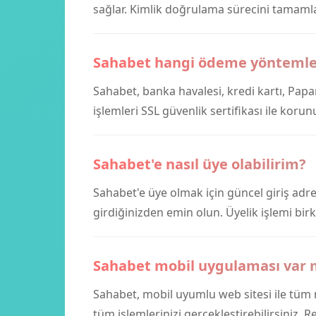
sağlar. Kimlik doğrulama sürecini tamamlamı
Sahabet hangi ödeme yöntemler
Sahabet, banka havalesi, kredi kartı, Pa
işlemleri SSL güvenlik sertifikası ile korunu
Sahabet'e nasıl üye olabilirim?
Sahabet'e üye olmak için güncel giriş adres
girdiğinizden emin olun. Üyelik işlemi bir
Sahabet mobil uygulaması var 
Sahabet, mobil uyumlu web sitesi ile tüm
tüm işlemlerinizi gerçekleştirebilirsiniz