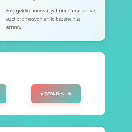
Hoş geldin bonusu, yatırım bonusları ve
özel promosyonlar ile kazancınızı
artırın.
⭐ 7/24 Destek