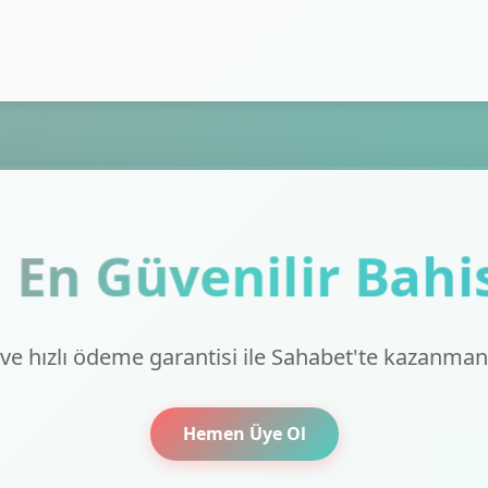
n En Güvenilir Bahi
i ve hızlı ödeme garantisi ile Sahabet'te kazanmanı
Hemen Üye Ol