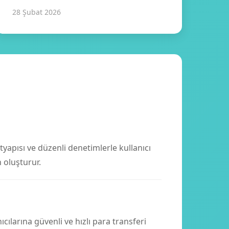
28 Şubat 2026
tyapısı ve düzenli denetimlerle kullanıcı
n oluşturur.
cılarına güvenli ve hızlı para transferi