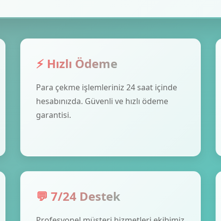
⚡ Hızlı Ödeme
Para çekme işlemleriniz 24 saat içinde
hesabınızda. Güvenli ve hızlı ödeme
garantisi.
💬 7/24 Destek
Profesyonel müşteri hizmetleri ekibimiz