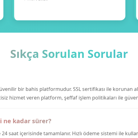
Sıkça Sorulan Sorular
üvenilir bir bahis platformudur. SSL sertifikası ile korunan al
tisiz hizmet veren platform, şeffaf işlem politikaları ile güve
i ne kadar sürer?
24 saat içerisinde tamamlanır. Hızlı ödeme sistemi ile kullanı