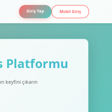
Giriş Yap
Mobil Giriş
s Platformu
n keyfini çıkarın