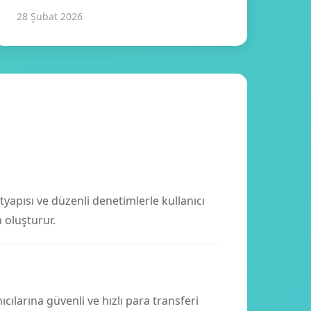
28 Şubat 2026
tyapısı ve düzenli denetimlerle kullanıcı
n oluşturur.
cılarına güvenli ve hızlı para transferi