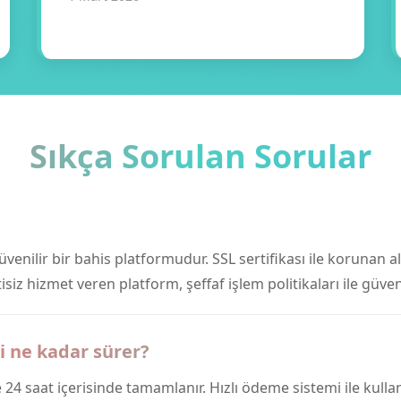
Sıkça Sorulan Sorular
üvenilir bir bahis platformudur. SSL sertifikası ile korunan al
tisiz hizmet veren platform, şeffaf işlem politikaları ile güve
i ne kadar sürer?
24 saat içerisinde tamamlanır. Hızlı ödeme sistemi ile kullanı