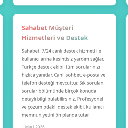
Sahabet Müşteri
Hizmetleri ve Destek
Sahabet, 7/24 canlı destek hizmeti ile
kullanıcılarına kesintisiz yardım sağlar.
Türkçe destek ekibi, tüm sorularınızı
hızlıca yanıtlar. Canlı sohbet, e-posta ve
telefon desteği mevcuttur. Sık sorulan
sorular bölümünde birçok konuda
detaylı bilgi bulabilirsiniz. Profesyonel
ve çözüm odaklı destek ekibi, kullanıcı
memnuniyetini ön planda tutar.
1 Mart 2026