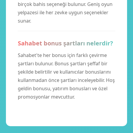
birçok bahis seçeneği bulunur. Geniş oyun
yelpazesi ile her zevke uygun seçenekler
sunar.
Sahabet bonus şartları nelerdir?
Sahabet'te her bonus için farklı çevirme
şartları bulunur. Bonus şartları şeffaf bir
şekilde belirtilir ve kullanıcılar bonuslarını
kullanmadan önce şartları inceleyebilir. Hoş
geldin bonusu, yatırım bonusları ve özel
promosyonlar mevcuttur.