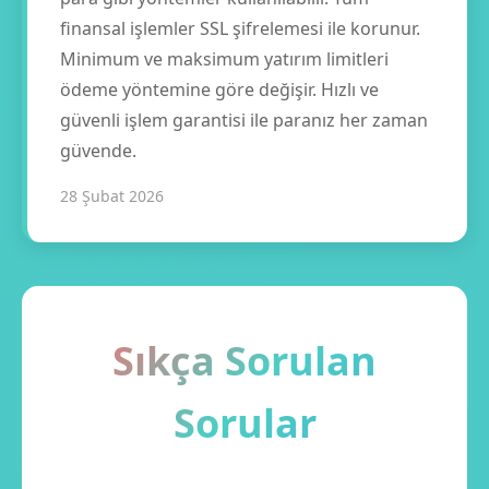
finansal işlemler SSL şifrelemesi ile korunur.
Minimum ve maksimum yatırım limitleri
ödeme yöntemine göre değişir. Hızlı ve
güvenli işlem garantisi ile paranız her zaman
güvende.
28 Şubat 2026
Sıkça Sorulan
Sorular