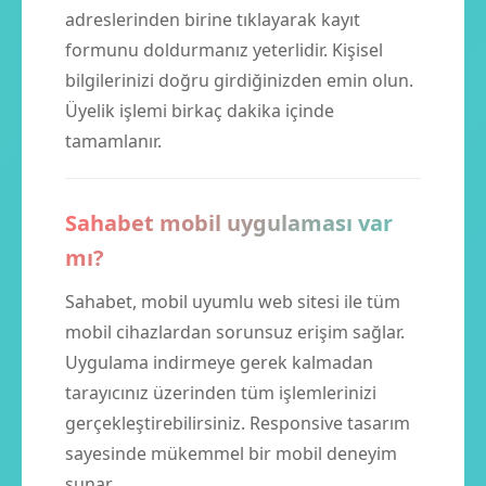
adreslerinden birine tıklayarak kayıt
formunu doldurmanız yeterlidir. Kişisel
bilgilerinizi doğru girdiğinizden emin olun.
Üyelik işlemi birkaç dakika içinde
tamamlanır.
Sahabet mobil uygulaması var
mı?
Sahabet, mobil uyumlu web sitesi ile tüm
mobil cihazlardan sorunsuz erişim sağlar.
Uygulama indirmeye gerek kalmadan
tarayıcınız üzerinden tüm işlemlerinizi
gerçekleştirebilirsiniz. Responsive tasarım
sayesinde mükemmel bir mobil deneyim
sunar.