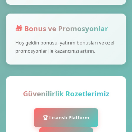
🎁 Bonus ve Promosyonlar
Hoş geldin bonusu, yatırım bonusları ve özel
promosyonlar ile kazancınızı artırın.
Güvenilirlik Rozetlerimiz
🏆 Lisanslı Platform