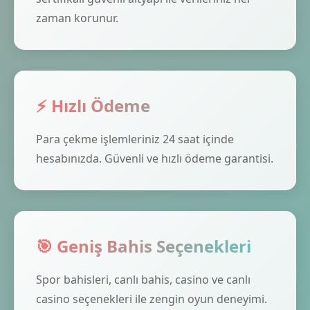
zaman korunur.
⚡ Hızlı Ödeme
Para çekme işlemleriniz 24 saat içinde
hesabınızda. Güvenli ve hızlı ödeme garantisi.
🎯 Geniş Bahis Seçenekleri
Spor bahisleri, canlı bahis, casino ve canlı
casino seçenekleri ile zengin oyun deneyimi.