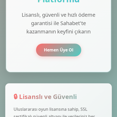
Lisanslı, güvenli ve hızlı ödeme
garantisi ile Sahabet'te
kazanmanın keyfini çıkarın
Hemen Üye Ol
🔒 Lisanslı ve Güvenli
Uluslararası oyun lisansına sahip, SSL
sertifikalı güvenli altyapı ile verileriniz her