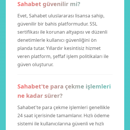
Sahabet güvenilir mi?
Evet, Sahabet uluslararası lisansa sahip,
güvenilir bir bahis platformudur. SSL
sertifikası ile korunan altyapısı ve düzenli
denetimlerle kullanıcı güvenliğini ön
planda tutar. Yıllardır kesintisiz hizmet
veren platform, şeffaf işlem politikaları ile
güven oluşturur.
Sahabet'te para çekme işlemleri
ne kadar sürer?
Sahabet'te para çekme işlemleri genellikle
24 saat içerisinde tamamlanır. Hızlı ödeme
sistemi ile kullanıcılarına güvenli ve hızlı