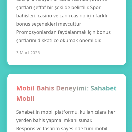
şartları şeffaf bir şekilde belirtilir. Spor
bahisleri, casino ve canlı casino için farklı
bonus seçenekleri mevcuttur.
Promosyonlardan faydalanmak için bonus
şartlarını dikkatlice okumak önemlidir.
3 Mart 2026
Mobil Bahis Deneyimi: Sahabet
Mobil
Sahabet'in mobil platformu, kullanıcılara her
yerden bahis yapma imkanı sunar.
Responsive tasarım sayesinde tüm mobil