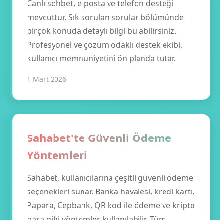
Canlı sohbet, e-posta ve telefon desteği
mevcuttur. Sık sorulan sorular bölümünde
birçok konuda detaylı bilgi bulabilirsiniz.
Profesyonel ve çözüm odaklı destek ekibi,
kullanıcı memnuniyetini ön planda tutar.
1 Mart 2026
Sahabet'te Güvenli Ödeme
Yöntemleri
Sahabet, kullanıcılarına çeşitli güvenli ödeme
seçenekleri sunar. Banka havalesi, kredi kartı,
Papara, Cepbank, QR kod ile ödeme ve kripto
para gibi yöntemler kullanılabilir. Tüm