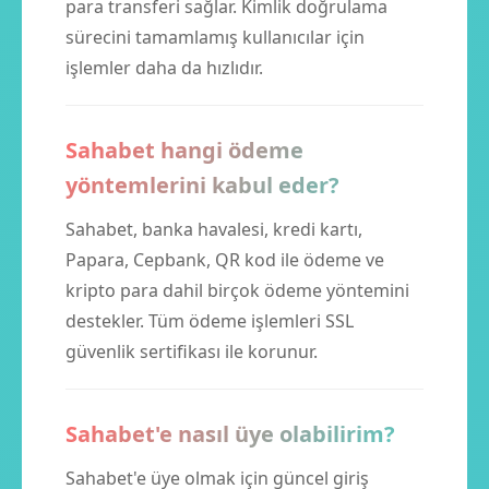
para transferi sağlar. Kimlik doğrulama
sürecini tamamlamış kullanıcılar için
işlemler daha da hızlıdır.
Sahabet hangi ödeme
yöntemlerini kabul eder?
Sahabet, banka havalesi, kredi kartı,
Papara, Cepbank, QR kod ile ödeme ve
kripto para dahil birçok ödeme yöntemini
destekler. Tüm ödeme işlemleri SSL
güvenlik sertifikası ile korunur.
Sahabet'e nasıl üye olabilirim?
Sahabet'e üye olmak için güncel giriş