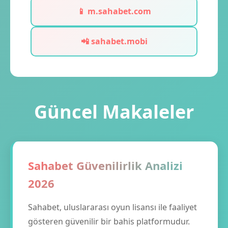
📱 m.sahabet.com
📲 sahabet.mobi
Güncel Makaleler
Sahabet Güvenilirlik Analizi
2026
Sahabet, uluslararası oyun lisansı ile faaliyet
gösteren güvenilir bir bahis platformudur.