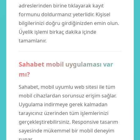
adreslerinden birine tıklayarak kayıt
formunu doldurmanız yeterlidir. Kişisel
bilgilerinizi doğru girdiğinizden emin olun.
Üyelik işlemi birkaç dakika içinde
tamamlanır.
Sahabet mobil uygulaması var
mı?
Sahabet, mobil uyumlu web sitesi ile tüm
mobil cihazlardan sorunsuz erişim sağlar.
Uygulama indirmeye gerek kalmadan
tarayıcınız üzerinden tüm işlemlerinizi
gerçekleştirebilirsiniz. Responsive tasarım
sayesinde mükemmel bir mobil deneyim
sunar.