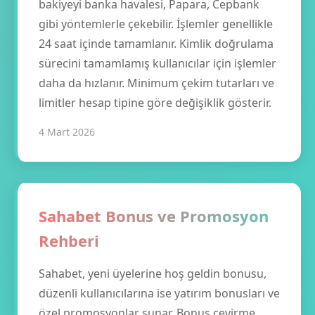
bakiyeyi banka havalesi, Papara, Cepbank
gibi yöntemlerle çekebilir. İşlemler genellikle
24 saat içinde tamamlanır. Kimlik doğrulama
sürecini tamamlamış kullanıcılar için işlemler
daha da hızlanır. Minimum çekim tutarları ve
limitler hesap tipine göre değişiklik gösterir.
4 Mart 2026
Sahabet Bonus ve Promosyon
Rehberi
Sahabet, yeni üyelerine hoş geldin bonusu,
düzenli kullanıcılarına ise yatırım bonusları ve
özel promosyonlar sunar. Bonus çevirme