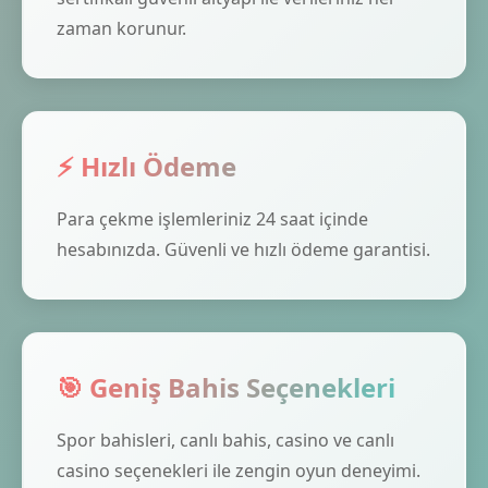
zaman korunur.
⚡ Hızlı Ödeme
Para çekme işlemleriniz 24 saat içinde
hesabınızda. Güvenli ve hızlı ödeme garantisi.
🎯 Geniş Bahis Seçenekleri
Spor bahisleri, canlı bahis, casino ve canlı
casino seçenekleri ile zengin oyun deneyimi.