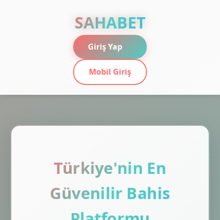
SAHABET
Giriş Yap
Mobil Giriş
Türkiye'nin En
Güvenilir Bahis
Platformu