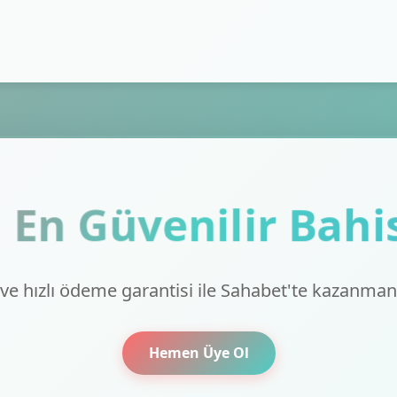
n En Güvenilir Bahi
i ve hızlı ödeme garantisi ile Sahabet'te kazanmanı
Hemen Üye Ol