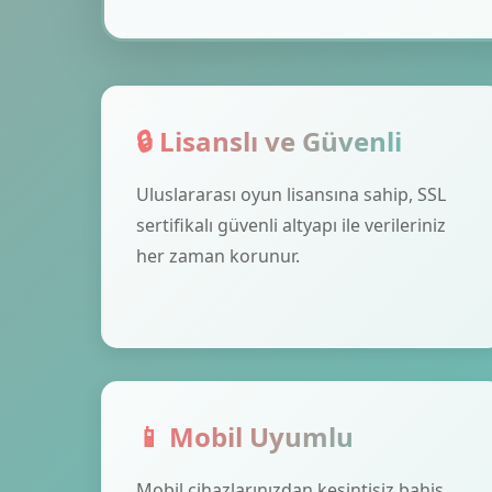
🔒 Lisanslı ve Güvenli
Uluslararası oyun lisansına sahip, SSL
sertifikalı güvenli altyapı ile verileriniz
her zaman korunur.
📱 Mobil Uyumlu
Mobil cihazlarınızdan kesintisiz bahis