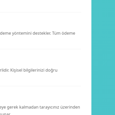
k ödeme yöntemini destekler. Tüm ödeme
ir. Kişisel bilgilerinizi doğru
meye gerek kalmadan tarayıcınız üzerinden
sunar.