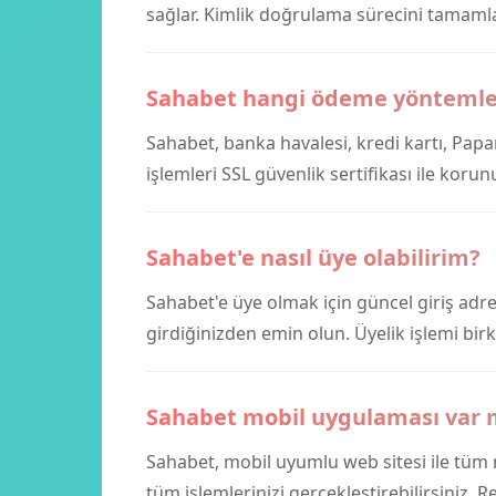
sağlar. Kimlik doğrulama sürecini tamamlamı
Sahabet hangi ödeme yöntemler
Sahabet, banka havalesi, kredi kartı, Pa
işlemleri SSL güvenlik sertifikası ile korunu
Sahabet'e nasıl üye olabilirim?
Sahabet'e üye olmak için güncel giriş adres
girdiğinizden emin olun. Üyelik işlemi bir
Sahabet mobil uygulaması var 
Sahabet, mobil uyumlu web sitesi ile tüm
tüm işlemlerinizi gerçekleştirebilirsiniz