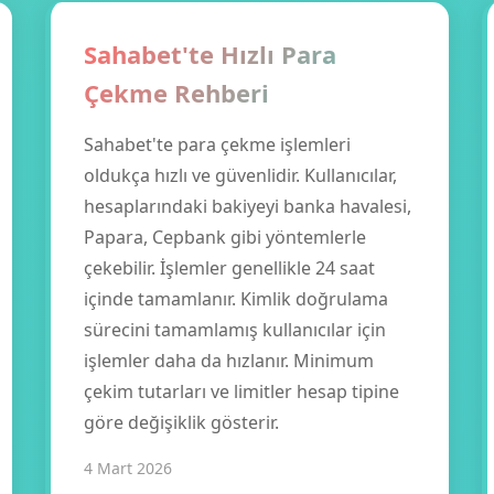
Sahabet'te Hızlı Para
Çekme Rehberi
Sahabet'te para çekme işlemleri
oldukça hızlı ve güvenlidir. Kullanıcılar,
hesaplarındaki bakiyeyi banka havalesi,
Papara, Cepbank gibi yöntemlerle
çekebilir. İşlemler genellikle 24 saat
içinde tamamlanır. Kimlik doğrulama
sürecini tamamlamış kullanıcılar için
işlemler daha da hızlanır. Minimum
çekim tutarları ve limitler hesap tipine
göre değişiklik gösterir.
4 Mart 2026