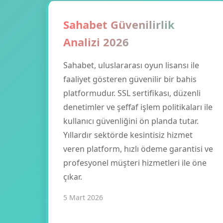
Sahabet Güvenilirlik
Analizi 2026
Sahabet, uluslararası oyun lisansı ile
faaliyet gösteren güvenilir bir bahis
platformudur. SSL sertifikası, düzenli
denetimler ve şeffaf işlem politikaları ile
kullanıcı güvenliğini ön planda tutar.
Yıllardır sektörde kesintisiz hizmet
veren platform, hızlı ödeme garantisi ve
profesyonel müşteri hizmetleri ile öne
çıkar.
5 Mart 2026