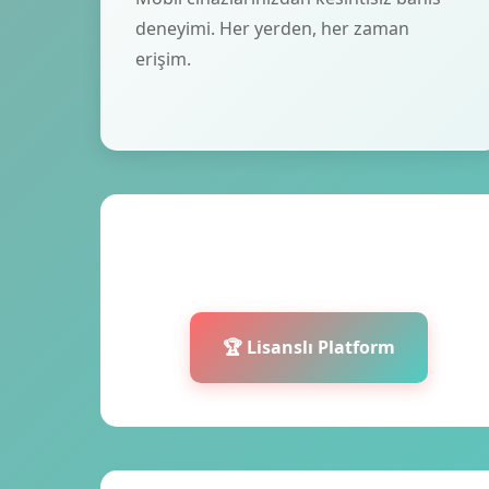
deneyimi. Her yerden, her zaman
erişim.
🏆 Lisanslı Platform