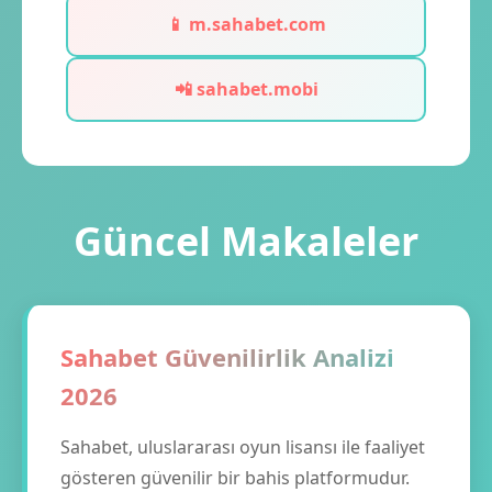
📱 m.sahabet.com
📲 sahabet.mobi
Güncel Makaleler
Sahabet Güvenilirlik Analizi
2026
Sahabet, uluslararası oyun lisansı ile faaliyet
gösteren güvenilir bir bahis platformudur.