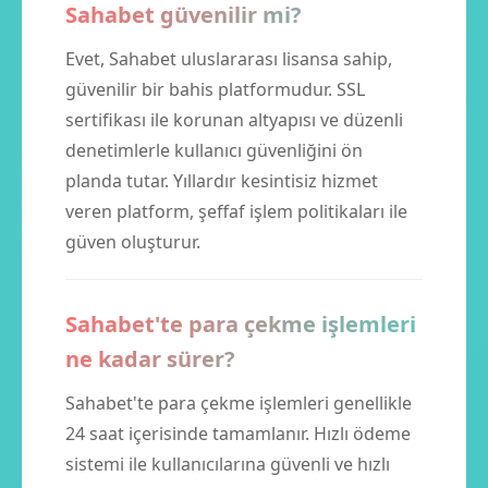
Sahabet güvenilir mi?
Evet, Sahabet uluslararası lisansa sahip,
güvenilir bir bahis platformudur. SSL
sertifikası ile korunan altyapısı ve düzenli
denetimlerle kullanıcı güvenliğini ön
planda tutar. Yıllardır kesintisiz hizmet
veren platform, şeffaf işlem politikaları ile
güven oluşturur.
Sahabet'te para çekme işlemleri
ne kadar sürer?
Sahabet'te para çekme işlemleri genellikle
24 saat içerisinde tamamlanır. Hızlı ödeme
sistemi ile kullanıcılarına güvenli ve hızlı