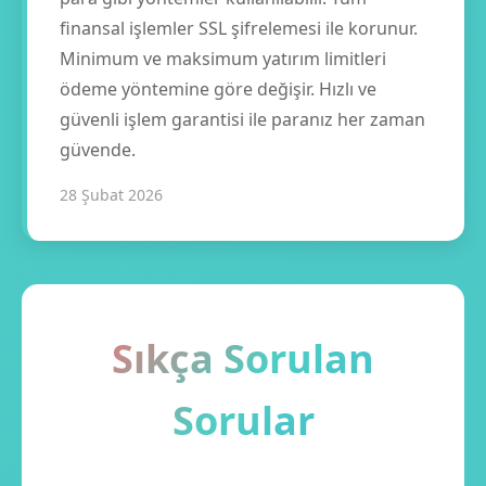
finansal işlemler SSL şifrelemesi ile korunur.
Minimum ve maksimum yatırım limitleri
ödeme yöntemine göre değişir. Hızlı ve
güvenli işlem garantisi ile paranız her zaman
güvende.
28 Şubat 2026
Sıkça Sorulan
Sorular