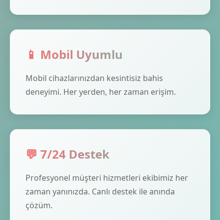
📱 Mobil Uyumlu
Mobil cihazlarınızdan kesintisiz bahis
deneyimi. Her yerden, her zaman erişim.
💬 7/24 Destek
Profesyonel müşteri hizmetleri ekibimiz her
zaman yanınızda. Canlı destek ile anında
çözüm.