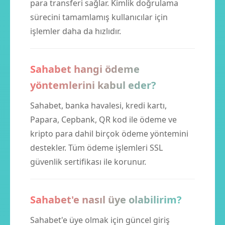
para transferi sağlar. Kimlik doğrulama
sürecini tamamlamış kullanıcılar için
işlemler daha da hızlıdır.
Sahabet hangi ödeme
yöntemlerini kabul eder?
Sahabet, banka havalesi, kredi kartı,
Papara, Cepbank, QR kod ile ödeme ve
kripto para dahil birçok ödeme yöntemini
destekler. Tüm ödeme işlemleri SSL
güvenlik sertifikası ile korunur.
Sahabet'e nasıl üye olabilirim?
Sahabet'e üye olmak için güncel giriş