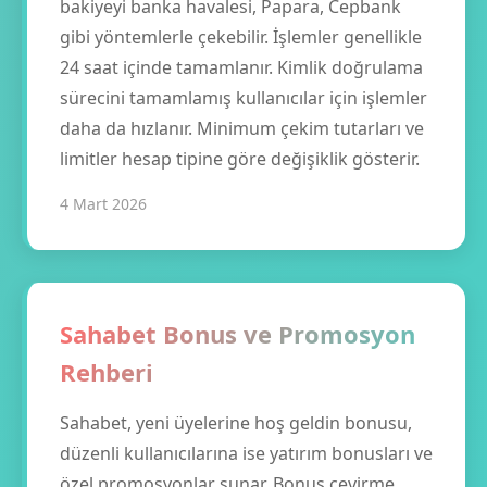
bakiyeyi banka havalesi, Papara, Cepbank
gibi yöntemlerle çekebilir. İşlemler genellikle
24 saat içinde tamamlanır. Kimlik doğrulama
sürecini tamamlamış kullanıcılar için işlemler
daha da hızlanır. Minimum çekim tutarları ve
limitler hesap tipine göre değişiklik gösterir.
4 Mart 2026
Sahabet Bonus ve Promosyon
Rehberi
Sahabet, yeni üyelerine hoş geldin bonusu,
düzenli kullanıcılarına ise yatırım bonusları ve
özel promosyonlar sunar. Bonus çevirme