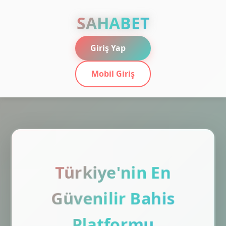
SAHABET
Giriş Yap
Mobil Giriş
Türkiye'nin En
Güvenilir Bahis
Platformu