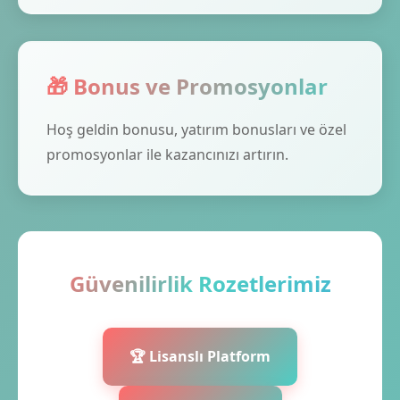
🎁 Bonus ve Promosyonlar
Hoş geldin bonusu, yatırım bonusları ve özel
promosyonlar ile kazancınızı artırın.
Güvenilirlik Rozetlerimiz
🏆 Lisanslı Platform