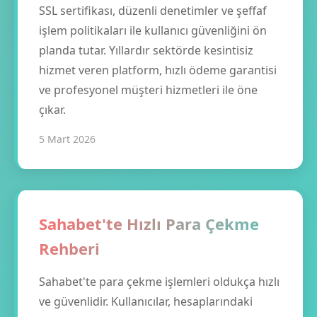
SSL sertifikası, düzenli denetimler ve şeffaf
işlem politikaları ile kullanıcı güvenliğini ön
planda tutar. Yıllardır sektörde kesintisiz
hizmet veren platform, hızlı ödeme garantisi
ve profesyonel müşteri hizmetleri ile öne
çıkar.
5 Mart 2026
Sahabet'te Hızlı Para Çekme
Rehberi
Sahabet'te para çekme işlemleri oldukça hızlı
ve güvenlidir. Kullanıcılar, hesaplarındaki