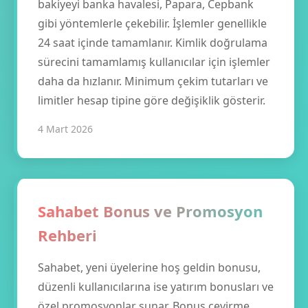
bakiyeyi banka havalesi, Papara, Cepbank
gibi yöntemlerle çekebilir. İşlemler genellikle
24 saat içinde tamamlanır. Kimlik doğrulama
sürecini tamamlamış kullanıcılar için işlemler
daha da hızlanır. Minimum çekim tutarları ve
limitler hesap tipine göre değişiklik gösterir.
4 Mart 2026
Sahabet Bonus ve Promosyon
Rehberi
Sahabet, yeni üyelerine hoş geldin bonusu,
düzenli kullanıcılarına ise yatırım bonusları ve
özel promosyonlar sunar. Bonus çevirme