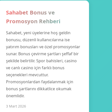
Sahabet Bonus ve
Promosyon Rehberi
Sahabet, yeni üyelerine hoş geldin
bonusu, düzenli kullanıcılarına ise
yatırım bonusları ve özel promosyonlar
sunar. Bonus çevirme şartları şeffaf bir
şekilde belirtilir. Spor bahisleri, casino
ve canlı casino için farklı bonus
seçenekleri mevcuttur.
Promosyonlardan faydalanmak için
bonus şartlarını dikkatlice okumak
önemlidir.
3 Mart 2026