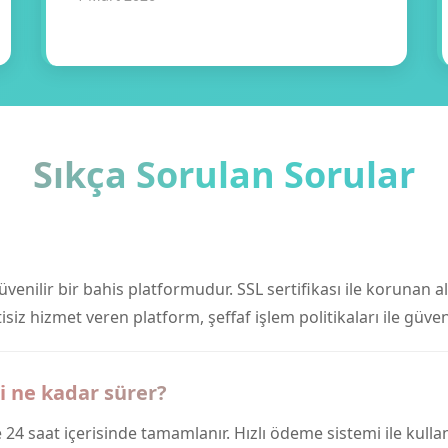
Sıkça Sorulan Sorular
üvenilir bir bahis platformudur. SSL sertifikası ile korunan al
tisiz hizmet veren platform, şeffaf işlem politikaları ile güve
i ne kadar sürer?
24 saat içerisinde tamamlanır. Hızlı ödeme sistemi ile kullanı