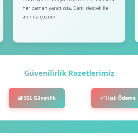
her zaman yanınızda. Canlı destek ile
anında çözüm.
Güvenilirlik Rozetlerimiz
🔐 SSL Güvenlik
✅ Hızlı Ödeme