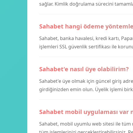
sağlar. Kimlik doğrulama sürecini tamamlamı
Sahabet hangi ödeme yöntemler
Sahabet, banka havalesi, kredi kartı, Pa
işlemleri SSL güvenlik sertifikası ile korunu
Sahabet'e nasıl üye olabilirim?
Sahabet'e üye olmak için güncel giriş adres
girdiğinizden emin olun. Üyelik işlemi bir
Sahabet mobil uygulaması var 
Sahabet, mobil uyumlu web sitesi ile tüm
tüm işlemlerinizi gerçekleştirebilirsiniz