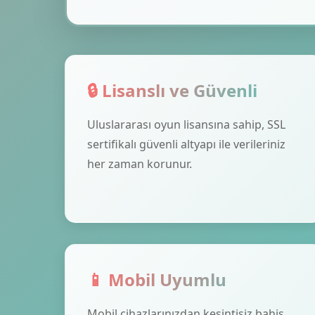
🔒 Lisanslı ve Güvenli
Uluslararası oyun lisansına sahip, SSL
sertifikalı güvenli altyapı ile verileriniz
her zaman korunur.
📱 Mobil Uyumlu
Mobil cihazlarınızdan kesintisiz bahis