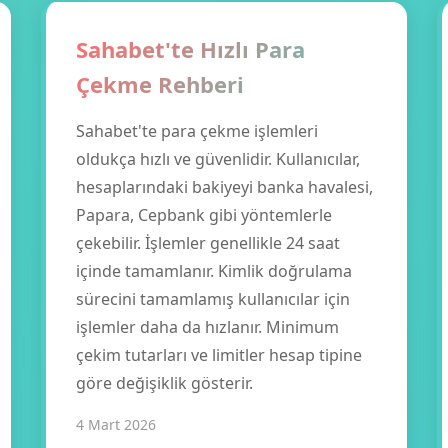
Sahabet'te Hızlı Para
Çekme Rehberi
Sahabet'te para çekme işlemleri
oldukça hızlı ve güvenlidir. Kullanıcılar,
hesaplarındaki bakiyeyi banka havalesi,
Papara, Cepbank gibi yöntemlerle
çekebilir. İşlemler genellikle 24 saat
içinde tamamlanır. Kimlik doğrulama
sürecini tamamlamış kullanıcılar için
işlemler daha da hızlanır. Minimum
çekim tutarları ve limitler hesap tipine
göre değişiklik gösterir.
4 Mart 2026