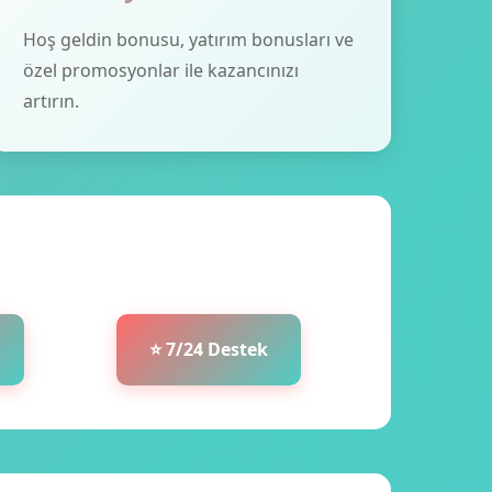
Hoş geldin bonusu, yatırım bonusları ve
özel promosyonlar ile kazancınızı
artırın.
⭐ 7/24 Destek