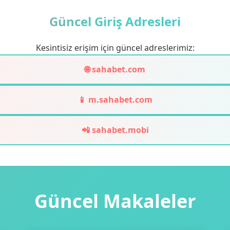
Güncel Giriş Adresleri
Kesintisiz erişim için güncel adreslerimiz:
🌐 sahabet.com
📱 m.sahabet.com
📲 sahabet.mobi
Güncel Makaleler