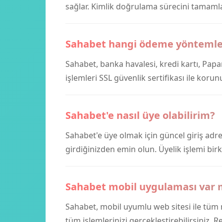
sağlar. Kimlik doğrulama sürecini tamamlamı
Sahabet hangi ödeme yöntemler
Sahabet, banka havalesi, kredi kartı, Pa
işlemleri SSL güvenlik sertifikası ile korunu
Sahabet'e nasıl üye olabilirim?
Sahabet'e üye olmak için güncel giriş adres
girdiğinizden emin olun. Üyelik işlemi bir
Sahabet mobil uygulaması var 
Sahabet, mobil uyumlu web sitesi ile tüm
tüm işlemlerinizi gerçekleştirebilirsiniz