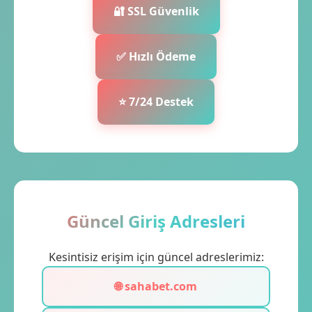
🔐 SSL Güvenlik
✅ Hızlı Ödeme
⭐ 7/24 Destek
Güncel Giriş Adresleri
Kesintisiz erişim için güncel adreslerimiz:
🌐 sahabet.com