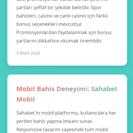
şartları şeffaf bir şekilde belirtilir. Spor
bahisleri, casino ve canlı casino için farklı
bonus seçenekleri mevcuttur.
Promosyonlardan faydalanmak için bonus
şartlarını dikkatlice okumak önemlidir.
3 Mart 2026
Mobil Bahis Deneyimi: Sahabet
Mobil
Sahabet'in mobil platformu, kullanıcılara her
yerden bahis yapma imkanı sunar.
Responsive tasarım sayesinde tüm mobil