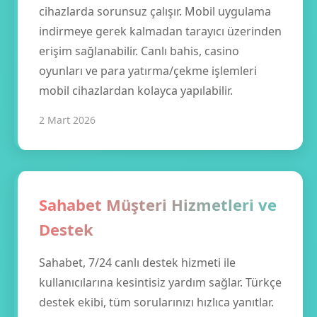
cihazlarda sorunsuz çalışır. Mobil uygulama
indirmeye gerek kalmadan tarayıcı üzerinden
erişim sağlanabilir. Canlı bahis, casino
oyunları ve para yatırma/çekme işlemleri
mobil cihazlardan kolayca yapılabilir.
2 Mart 2026
Sahabet Müşteri Hizmetleri ve
Destek
Sahabet, 7/24 canlı destek hizmeti ile
kullanıcılarına kesintisiz yardım sağlar. Türkçe
destek ekibi, tüm sorularınızı hızlıca yanıtlar.