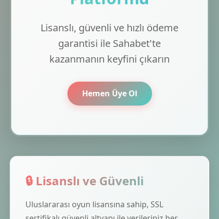
Lisanslı, güvenli ve hızlı ödeme
garantisi ile Sahabet'te
kazanmanın keyfini çıkarın
Hemen Üye Ol
🔒 Lisanslı ve Güvenli
Uluslararası oyun lisansına sahip, SSL
sertifikalı güvenli altyapı ile verileriniz her