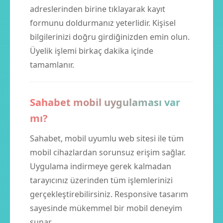
adreslerinden birine tıklayarak kayıt
formunu doldurmanız yeterlidir. Kişisel
bilgilerinizi doğru girdiğinizden emin olun.
Üyelik işlemi birkaç dakika içinde
tamamlanır.
Sahabet mobil uygulaması var
mı?
Sahabet, mobil uyumlu web sitesi ile tüm
mobil cihazlardan sorunsuz erişim sağlar.
Uygulama indirmeye gerek kalmadan
tarayıcınız üzerinden tüm işlemlerinizi
gerçekleştirebilirsiniz. Responsive tasarım
sayesinde mükemmel bir mobil deneyim
sunar.