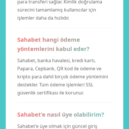
para transferi sağlar. Kimlik doğrulama
sürecini tamamlamış kullanıcılar için
işlemler daha da hızlıdır.
Sahabet hangi ödeme
yöntemlerini kabul eder?
Sahabet, banka havalesi, kredi kartı,
Papara, Cepbank, QR kod ile ödeme ve
kripto para dahil birçok ödeme yöntemini
destekler. Tüm ödeme işlemleri SSL
güvenlik sertifikası ile korunur.
Sahabet'e nasıl üye olabilirim?
Sahabet'e üye olmak için güncel giriş