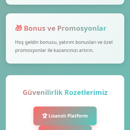
🎁 Bonus ve Promosyonlar
Hoş geldin bonusu, yatırım bonusları ve özel
promosyonlar ile kazancınızı artırın.
Güvenilirlik Rozetlerimiz
🏆 Lisanslı Platform