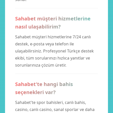
Sahabet müşteri hizmetlerine
nasıl ulaşabilirim?
Sahabet müşteri hizmetlerine 7/24 canlı
destek, e-posta veya telefon ile
ulaşabilirsiniz. Profesyonel Türkçe destek
ekibi, tüm sorularınızı hızlıca yanıtlar ve
sorunlarınıza çözüm üretir.
Sahabet'te hangi bahis
seçenekleri var?
Sahabet'te spor bahisleri, canlı bahis,
casino, canlı casino, sanal sporlar ve daha