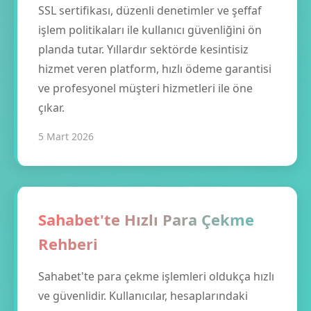
SSL sertifikası, düzenli denetimler ve şeffaf
işlem politikaları ile kullanıcı güvenliğini ön
planda tutar. Yıllardır sektörde kesintisiz
hizmet veren platform, hızlı ödeme garantisi
ve profesyonel müşteri hizmetleri ile öne
çıkar.
5 Mart 2026
Sahabet'te Hızlı Para Çekme
Rehberi
Sahabet'te para çekme işlemleri oldukça hızlı
ve güvenlidir. Kullanıcılar, hesaplarındaki