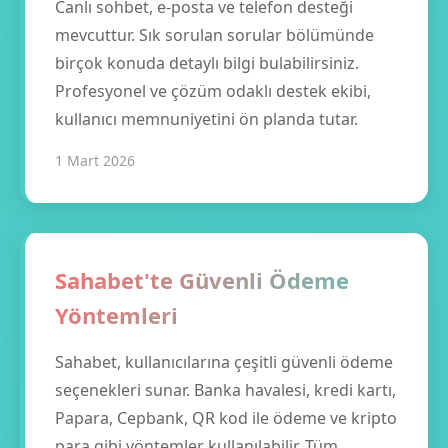
Canlı sohbet, e-posta ve telefon desteği
mevcuttur. Sık sorulan sorular bölümünde
birçok konuda detaylı bilgi bulabilirsiniz.
Profesyonel ve çözüm odaklı destek ekibi,
kullanıcı memnuniyetini ön planda tutar.
1 Mart 2026
Sahabet'te Güvenli Ödeme
Yöntemleri
Sahabet, kullanıcılarına çeşitli güvenli ödeme
seçenekleri sunar. Banka havalesi, kredi kartı,
Papara, Cepbank, QR kod ile ödeme ve kripto
para gibi yöntemler kullanılabilir. Tüm