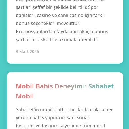
şartları şeffaf bir şekilde belirtilir. Spor
bahisleri, casino ve canlı casino için farklı
bonus seçenekleri mevcuttur.
Promosyonlardan faydalanmak için bonus
şartlarını dikkatlice okumak önemlidir.
3 Mart 2026
Mobil Bahis Deneyimi: Sahabet
Mobil
Sahabet'in mobil platformu, kullanıcılara her
yerden bahis yapma imkanı sunar.
Responsive tasarım sayesinde tüm mobil