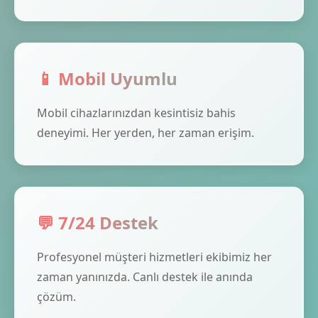
📱 Mobil Uyumlu
Mobil cihazlarınızdan kesintisiz bahis
deneyimi. Her yerden, her zaman erişim.
💬 7/24 Destek
Profesyonel müşteri hizmetleri ekibimiz her
zaman yanınızda. Canlı destek ile anında
çözüm.