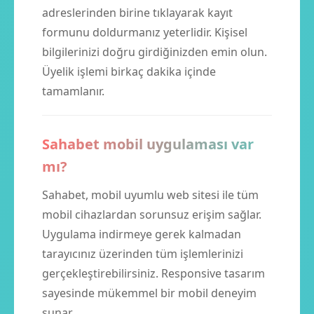
adreslerinden birine tıklayarak kayıt
formunu doldurmanız yeterlidir. Kişisel
bilgilerinizi doğru girdiğinizden emin olun.
Üyelik işlemi birkaç dakika içinde
tamamlanır.
Sahabet mobil uygulaması var
mı?
Sahabet, mobil uyumlu web sitesi ile tüm
mobil cihazlardan sorunsuz erişim sağlar.
Uygulama indirmeye gerek kalmadan
tarayıcınız üzerinden tüm işlemlerinizi
gerçekleştirebilirsiniz. Responsive tasarım
sayesinde mükemmel bir mobil deneyim
sunar.