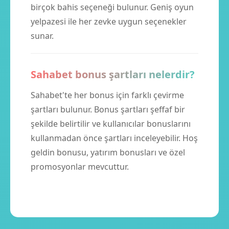
birçok bahis seçeneği bulunur. Geniş oyun
yelpazesi ile her zevke uygun seçenekler
sunar.
Sahabet bonus şartları nelerdir?
Sahabet'te her bonus için farklı çevirme
şartları bulunur. Bonus şartları şeffaf bir
şekilde belirtilir ve kullanıcılar bonuslarını
kullanmadan önce şartları inceleyebilir. Hoş
geldin bonusu, yatırım bonusları ve özel
promosyonlar mevcuttur.