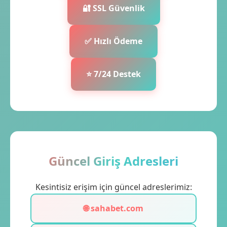
🔐 SSL Güvenlik
✅ Hızlı Ödeme
⭐ 7/24 Destek
Güncel Giriş Adresleri
Kesintisiz erişim için güncel adreslerimiz:
🌐 sahabet.com