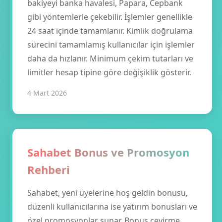
bakiyeyi banka havalesi, Papara, Cepbank
gibi yöntemlerle çekebilir. İşlemler genellikle
24 saat içinde tamamlanır. Kimlik doğrulama
sürecini tamamlamış kullanıcılar için işlemler
daha da hızlanır. Minimum çekim tutarları ve
limitler hesap tipine göre değişiklik gösterir.
4 Mart 2026
Sahabet Bonus ve Promosyon
Rehberi
Sahabet, yeni üyelerine hoş geldin bonusu,
düzenli kullanıcılarına ise yatırım bonusları ve
özel promosyonlar sunar. Bonus çevirme