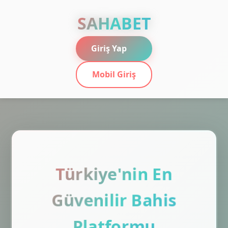
SAHABET
Giriş Yap
Mobil Giriş
Türkiye'nin En
Güvenilir Bahis
Platformu