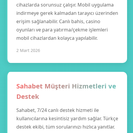
cihazlarda sorunsuz çalışır. Mobil uygulama
indirmeye gerek kalmadan tarayıcı üzerinden
erişim sağlanabilir. Canlı bahis, casino
oyunları ve para yatırma/çekme işlemleri
mobil cihazlardan kolayca yapılabilir.
2 Mart 2026
Sahabet Müşteri Hizmetleri ve
Destek
Sahabet, 7/24 canlı destek hizmeti ile
kullanıcılarına kesintisiz yardım sağlar. Türkçe
destek ekibi, tüm sorularınızı hızlıca yanıtlar.