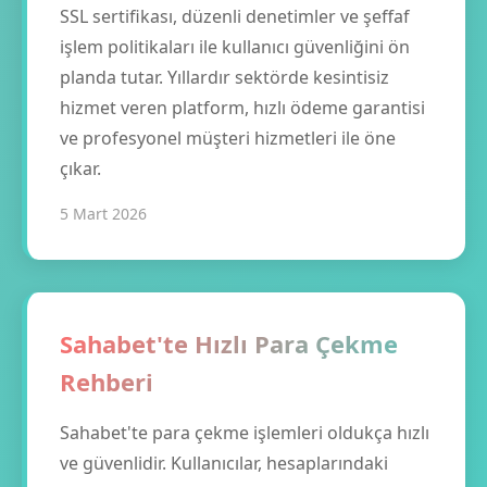
SSL sertifikası, düzenli denetimler ve şeffaf
işlem politikaları ile kullanıcı güvenliğini ön
planda tutar. Yıllardır sektörde kesintisiz
hizmet veren platform, hızlı ödeme garantisi
ve profesyonel müşteri hizmetleri ile öne
çıkar.
5 Mart 2026
Sahabet'te Hızlı Para Çekme
Rehberi
Sahabet'te para çekme işlemleri oldukça hızlı
ve güvenlidir. Kullanıcılar, hesaplarındaki