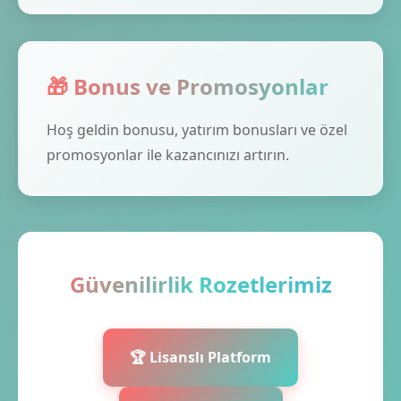
🎁 Bonus ve Promosyonlar
Hoş geldin bonusu, yatırım bonusları ve özel
promosyonlar ile kazancınızı artırın.
Güvenilirlik Rozetlerimiz
🏆 Lisanslı Platform