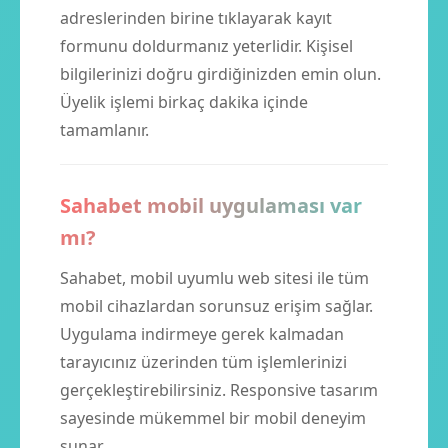
adreslerinden birine tıklayarak kayıt
formunu doldurmanız yeterlidir. Kişisel
bilgilerinizi doğru girdiğinizden emin olun.
Üyelik işlemi birkaç dakika içinde
tamamlanır.
Sahabet mobil uygulaması var
mı?
Sahabet, mobil uyumlu web sitesi ile tüm
mobil cihazlardan sorunsuz erişim sağlar.
Uygulama indirmeye gerek kalmadan
tarayıcınız üzerinden tüm işlemlerinizi
gerçekleştirebilirsiniz. Responsive tasarım
sayesinde mükemmel bir mobil deneyim
sunar.