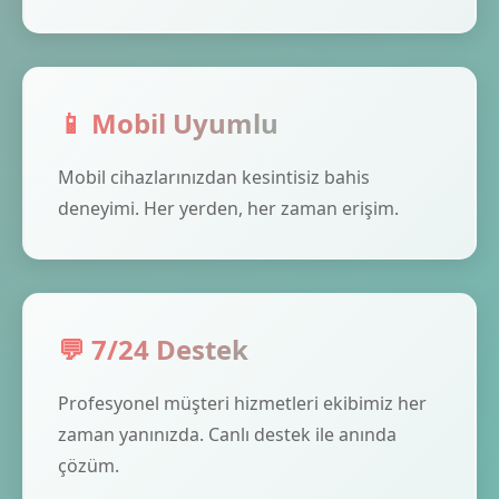
📱 Mobil Uyumlu
Mobil cihazlarınızdan kesintisiz bahis
deneyimi. Her yerden, her zaman erişim.
💬 7/24 Destek
Profesyonel müşteri hizmetleri ekibimiz her
zaman yanınızda. Canlı destek ile anında
çözüm.