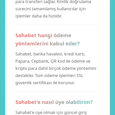
para transferi sağlar. Kimlik doğrulama
sürecini tamamlamış kullanıcılar için
işlemler daha da hızlıdır.
Sahabet hangi ödeme
yöntemlerini kabul eder?
Sahabet, banka havalesi, kredi kartı,
Papara, Cepbank, QR kod ile ödeme ve
kripto para dahil birçok ödeme yöntemini
destekler. Tüm ödeme işlemleri SSL
güvenlik sertifikası ile korunur.
Sahabet'e nasıl üye olabilirim?
Sahabet'e üye olmak için güncel giriş