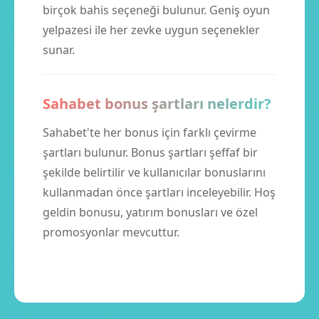
birçok bahis seçeneği bulunur. Geniş oyun
yelpazesi ile her zevke uygun seçenekler
sunar.
Sahabet bonus şartları nelerdir?
Sahabet'te her bonus için farklı çevirme
şartları bulunur. Bonus şartları şeffaf bir
şekilde belirtilir ve kullanıcılar bonuslarını
kullanmadan önce şartları inceleyebilir. Hoş
geldin bonusu, yatırım bonusları ve özel
promosyonlar mevcuttur.