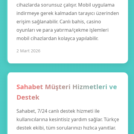
cihazlarda sorunsuz çalışır. Mobil uygulama
indirmeye gerek kalmadan tarayıcı üzerinden
erişim sağlanabilir. Canlı bahis, casino
oyunları ve para yatırma/çekme işlemleri
mobil cihazlardan kolayca yapılabilir.
2 Mart 2026
Sahabet Müşteri Hizmetleri ve
Destek
Sahabet, 7/24 canlı destek hizmeti ile
kullanıcılarına kesintisiz yardım sağlar. Türkçe
destek ekibi, tüm sorularınızı hızlıca yanıtlar.