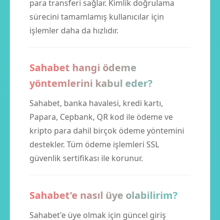
para transferi sağlar. Kimlik doğrulama
sürecini tamamlamış kullanıcılar için
işlemler daha da hızlıdır.
Sahabet hangi ödeme
yöntemlerini kabul eder?
Sahabet, banka havalesi, kredi kartı,
Papara, Cepbank, QR kod ile ödeme ve
kripto para dahil birçok ödeme yöntemini
destekler. Tüm ödeme işlemleri SSL
güvenlik sertifikası ile korunur.
Sahabet'e nasıl üye olabilirim?
Sahabet'e üye olmak için güncel giriş