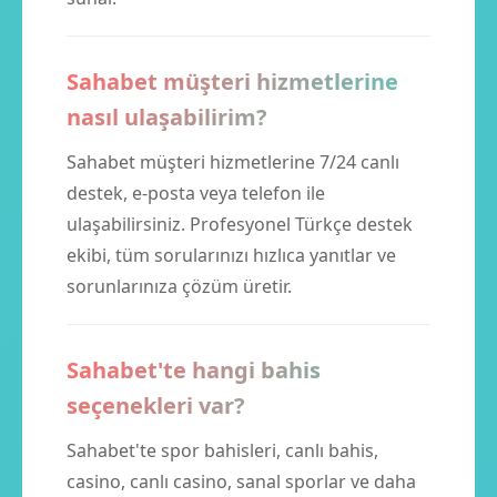
Sahabet müşteri hizmetlerine
nasıl ulaşabilirim?
Sahabet müşteri hizmetlerine 7/24 canlı
destek, e-posta veya telefon ile
ulaşabilirsiniz. Profesyonel Türkçe destek
ekibi, tüm sorularınızı hızlıca yanıtlar ve
sorunlarınıza çözüm üretir.
Sahabet'te hangi bahis
seçenekleri var?
Sahabet'te spor bahisleri, canlı bahis,
casino, canlı casino, sanal sporlar ve daha