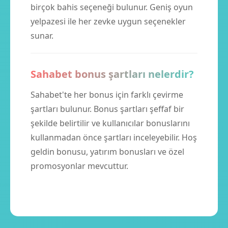
birçok bahis seçeneği bulunur. Geniş oyun
yelpazesi ile her zevke uygun seçenekler
sunar.
Sahabet bonus şartları nelerdir?
Sahabet'te her bonus için farklı çevirme
şartları bulunur. Bonus şartları şeffaf bir
şekilde belirtilir ve kullanıcılar bonuslarını
kullanmadan önce şartları inceleyebilir. Hoş
geldin bonusu, yatırım bonusları ve özel
promosyonlar mevcuttur.