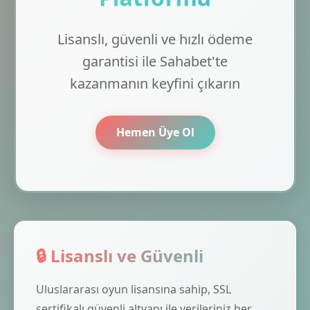
Lisanslı, güvenli ve hızlı ödeme
garantisi ile Sahabet'te
kazanmanın keyfini çıkarın
Hemen Üye Ol
🔒 Lisanslı ve Güvenli
Uluslararası oyun lisansına sahip, SSL
sertifikalı güvenli altyapı ile verileriniz her