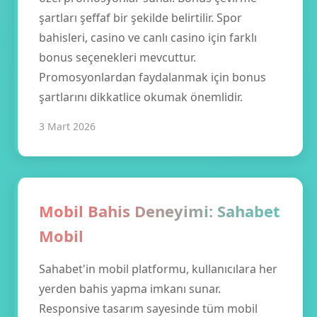
şartları şeffaf bir şekilde belirtilir. Spor
bahisleri, casino ve canlı casino için farklı
bonus seçenekleri mevcuttur.
Promosyonlardan faydalanmak için bonus
şartlarını dikkatlice okumak önemlidir.
3 Mart 2026
Mobil Bahis Deneyimi: Sahabet
Mobil
Sahabet'in mobil platformu, kullanıcılara her
yerden bahis yapma imkanı sunar.
Responsive tasarım sayesinde tüm mobil