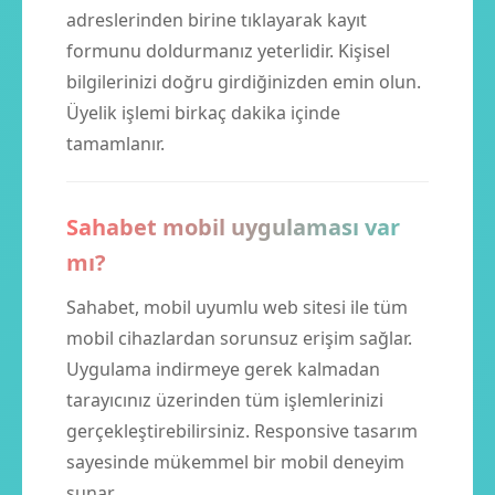
adreslerinden birine tıklayarak kayıt
formunu doldurmanız yeterlidir. Kişisel
bilgilerinizi doğru girdiğinizden emin olun.
Üyelik işlemi birkaç dakika içinde
tamamlanır.
Sahabet mobil uygulaması var
mı?
Sahabet, mobil uyumlu web sitesi ile tüm
mobil cihazlardan sorunsuz erişim sağlar.
Uygulama indirmeye gerek kalmadan
tarayıcınız üzerinden tüm işlemlerinizi
gerçekleştirebilirsiniz. Responsive tasarım
sayesinde mükemmel bir mobil deneyim
sunar.