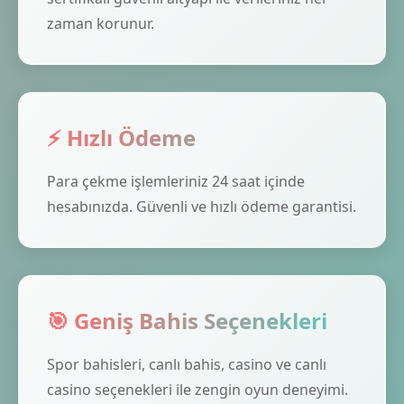
zaman korunur.
⚡ Hızlı Ödeme
Para çekme işlemleriniz 24 saat içinde
hesabınızda. Güvenli ve hızlı ödeme garantisi.
🎯 Geniş Bahis Seçenekleri
Spor bahisleri, canlı bahis, casino ve canlı
casino seçenekleri ile zengin oyun deneyimi.