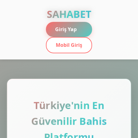
SAHABET
Giriş Yap
Mobil Giriş
Türkiye'nin En
Güvenilir Bahis
Platformu