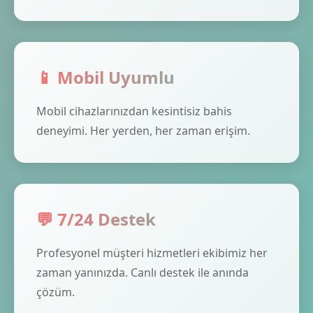
📱 Mobil Uyumlu
Mobil cihazlarınızdan kesintisiz bahis
deneyimi. Her yerden, her zaman erişim.
💬 7/24 Destek
Profesyonel müşteri hizmetleri ekibimiz her
zaman yanınızda. Canlı destek ile anında
çözüm.