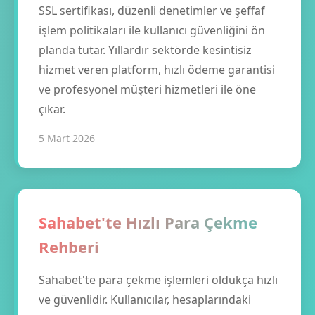
SSL sertifikası, düzenli denetimler ve şeffaf
işlem politikaları ile kullanıcı güvenliğini ön
planda tutar. Yıllardır sektörde kesintisiz
hizmet veren platform, hızlı ödeme garantisi
ve profesyonel müşteri hizmetleri ile öne
çıkar.
5 Mart 2026
Sahabet'te Hızlı Para Çekme
Rehberi
Sahabet'te para çekme işlemleri oldukça hızlı
ve güvenlidir. Kullanıcılar, hesaplarındaki