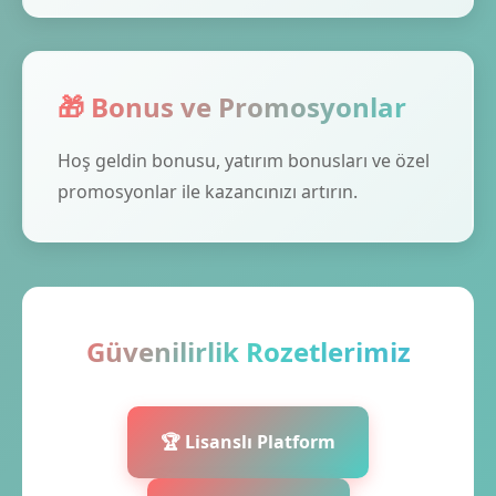
🎁 Bonus ve Promosyonlar
Hoş geldin bonusu, yatırım bonusları ve özel
promosyonlar ile kazancınızı artırın.
Güvenilirlik Rozetlerimiz
🏆 Lisanslı Platform