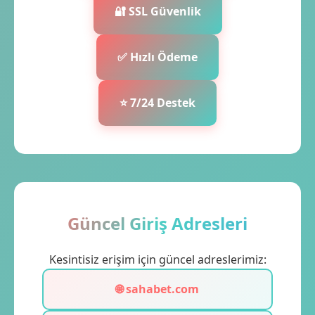
🔐 SSL Güvenlik
✅ Hızlı Ödeme
⭐ 7/24 Destek
Güncel Giriş Adresleri
Kesintisiz erişim için güncel adreslerimiz:
🌐 sahabet.com